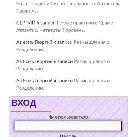
Божественной Силой. Послание от Архангела
Гавриила.
СЕРГИЙ
к записи
Новые практики в Храме
Атлантис. Четвёртый Уровень.
Аз есмь Георгий
к записи
Размышления о
Разделении.
Аз Есмь Георгий
к записи
Размышления о
Разделении.
Аз Есмь Георгий
к записи
Размышления о
Разделении.
ВХОД
Имя пользователя
Пароль