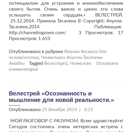
потенциалом для устроения и жизнеобеспечения
своего бытия. Очень важно и ценно эти слова
услышать своим сердцем.» ВЕЛЕСТРЕЙ.
25.12.2014. Приняла Тасачена © Copyright: Ачулла-
Тасачена,2014 Публикация:
http://channelingvsem.com/ 3 Просмотров: 17
Просмотров: 1 653
Опубликовано в рубрике
Разумы Космоса для
человечества
,
Ченнелинги Ачуллы-Тасачены-
Амадеи
Tagged
Велестрей
,
Ченнелинг
Оставить
комментарий
Велестрей «Осознанность и
мышление для новой реальности.»
Опубликовано
25 декабря 2014 | 4:21
МОЙ РАЗГОВОР С РАЗУМОМ. Всем здравствуйте!
Сегодня состоялась очень интересная встреча с