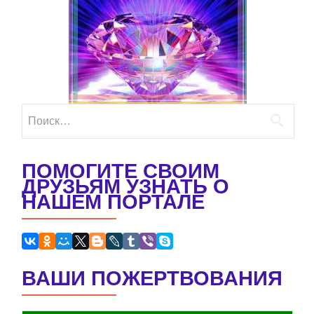
записям
Найти:
ПОМОГИТЕ СВОИМ
ДРУЗЬЯМ УЗНАТЬ О
НАШЕМ ПОРТАЛЕ
ВАШИ ПОЖЕРТВОВАНИЯ