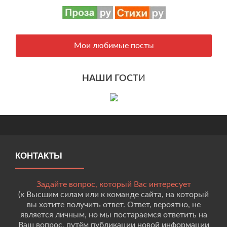
Мои любимые посты
НАШИ ГОСТ
И
КОНТАКТЫ
Задайте вопрос, который Вас интересует
(к Высшим силам или к команде сайта, на который
вы хотите получить ответ. Ответ, вероятно, не
является личным, но мы постараемся ответить на
Ваш вопрос, путём публикации новой информации