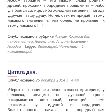
любом варианте — это мысли; слова родных,
друзей, прохожих; природные проявления — либо
улыбается солнце, либо холодная ветренная погода
удручает вашу душу. Но человек не придаёт этому
никакого значения и, тем более, не проявляет к
Читать
этому никакого
[…]
больше
проСоветы
Опубликовано в рубрике
Разумы Космоса для
на
человечества
,
Ченнелинги Ачуллы-Тасачены-
каждый
Амадеи
Tagged
Велестрей
,
Ченнелинг
1
день.
комментарий
Цитата дня.
Опубликовано
25 декабря 2014 | 4:40
«Через осознание жизненно важных критериев, у
человека, идущего по духовной тропе,
раскрывается жизненный, сияющий всеми
красками, луч, идущий из сердцевины
Божественного начала с определённым