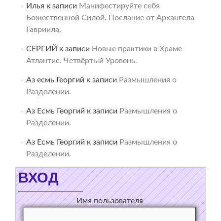
Илья
к записи
Манифестируйте себя
Божественной Силой. Послание от Архангела
Гавриила.
СЕРГИЙ
к записи
Новые практики в Храме
Атлантис. Четвёртый Уровень.
Аз есмь Георгий
к записи
Размышления о
Разделении.
Аз Есмь Георгий
к записи
Размышления о
Разделении.
Аз Есмь Георгий
к записи
Размышления о
Разделении.
ВХОД
Имя пользователя