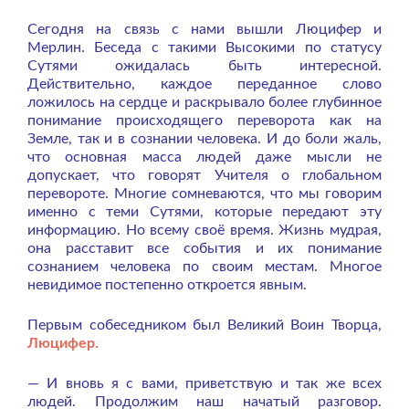
Сегодня на связь с нами вышли Люцифер и
Мерлин. Беседа с такими Высокими по статусу
Сутями ожидалась быть интересной.
Действительно, каждое переданное слово
ложилось на сердце и раскрывало более глубинное
понимание происходящего переворота как на
Земле, так и в сознании человека. И до боли жаль,
что основная масса людей даже мысли не
допускает, что говорят Учителя о глобальном
перевороте. Многие сомневаются, что мы говорим
именно с теми Сутями, которые передают эту
информацию. Но всему своё время. Жизнь мудрая,
она расставит все события и их понимание
сознанием человека по своим местам. Многое
невидимое постепенно откроется явным.
Первым собеседником был Великий Воин Творца,
Люцифер.
— И вновь я с вами, приветствую и так же всех
людей. Продолжим наш начатый разговор.