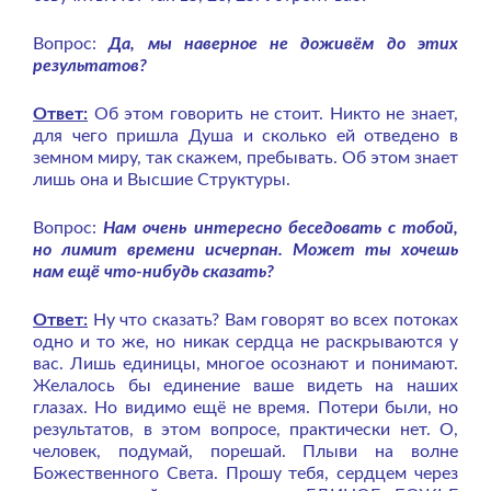
Вопрос:
Да, мы наверное не доживём до этих
результатов?
Ответ:
Об этом говорить не стоит. Никто не знает,
для чего пришла Душа и сколько ей отведено в
земном миру, так скажем, пребывать. Об этом знает
лишь она и Высшие Структуры.
Вопрос:
Нам очень интересно беседовать с тобой,
но лимит времени исчерпан. Может ты хочешь
нам ещё что-нибудь сказать?
Ответ:
Ну что сказать? Вам говорят во всех потоках
одно и то же, но никак сердца не раскрываются у
вас. Лишь единицы, многое осознают и понимают.
Желалось бы единение ваше видеть на наших
глазах. Но видимо ещё не время. Потери были, но
результатов, в этом вопросе, практически нет. О,
человек, подумай, порешай. Плыви на волне
Божественного Света. Прошу тебя, сердцем через