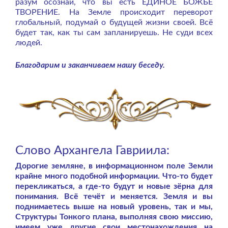
разум осознай, что вы есть ЕДИНОЕ БОЖЬЕ
ТВОРЕНИЕ. На Земле происходит переворот
глобальный, подумай о будущей жизни своей. Всё
будет так, как ты сам запланируешь. Не суди всех
людей.
Благодарим и заканчиваем нашу беседу.
Слово Архангела Гавриила:
Дорогие земляне, в информационном поле Земли
крайне много подобной информации. Что-то будет
перекликаться, а где-то будут и новые зёрна для
понимания. Всё течёт и меняется. Земля и вы
поднимаетесь выше на новый уровень, так и мы,
Структуры Тонкого плана, выполняя свою миссию,
имеем уже другие свои местонахождения на