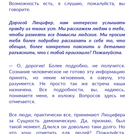
Возможность есть, я слушаю, пожалуйста, вы
говорите.
Дорогой Люцифер, нам интересно услышать
правду из твоих уст. Мы расскажем людям о тебе,
чтобы развеять все домыслы людские. Мы просим
тебя более подробно рассказать о себе то, что
обещал, более конкретно пояснить и детально
разъяснить, что с тобой произошло? Пожалуйста.
— О, дорогие! Более подробно, не получится.
Сознание человеческое не готово эту информацию
принять, но некие мгновения, я озвучу, это
разумеется. Не просто так же встреча наша
назначена. Все подробности, вы, надеюсь,
понимаете меня, я изложу. Вопросов здесь не
отмечается.
Все люди, практически все, принимают Люцифера
за Сущность демоническую. Да, признаю, был
такой момент. Длился он довольно таки долго. Но
что хочу отметить для людей? Пожалуйста,