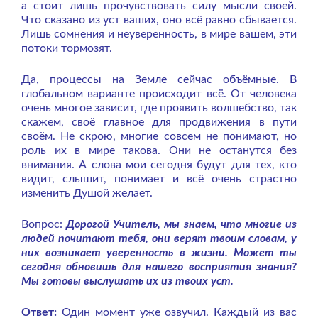
а стоит лишь прочувствовать силу мысли своей.
Что сказано из уст ваших, оно всё равно сбывается.
Лишь сомнения и неуверенность, в мире вашем, эти
потоки тормозят.
Да, процессы на Земле сейчас объёмные. В
глобальном варианте происходит всё. От человека
очень многое зависит, где проявить волшебство, так
скажем, своё главное для продвижения в пути
своём. Не скрою, многие совсем не понимают, но
роль их в мире такова. Они не останутся без
внимания. А слова мои сегодня будут для тех, кто
видит, слышит, понимает и всё очень страстно
изменить Душой желает.
Вопрос:
Дорогой Учитель, мы знаем, что многие из
людей почитают тебя, они верят твоим словам, у
них возникает уверенность в жизни. Может ты
сегодня обновишь для нашего восприятия знания?
Мы готовы выслушать их из твоих уст.
Ответ:
Один момент уже озвучил. Каждый из вас