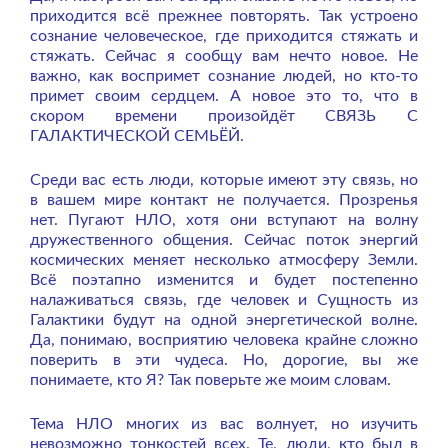
приходится всё прежнее повторять. Так устроено
сознание человеческое, где приходится стяжать и
стяжать. Сейчас я сообщу вам нечто новое. Не
важно, как воспримет сознание людей, но кто-то
примет своим сердцем. А новое это то, что в
скором времени произойдёт СВЯЗЬ С
ГАЛАКТИЧЕСКОЙ СЕМЬЁЙ.
Среди вас есть люди, которые имеют эту связь, но
в вашем мире контакт не получается. Прозренья
нет. Пугают НЛО, хотя они вступают на волну
дружественного общения. Сейчас поток энергий
космических меняет несколько атмосферу Земли.
Всё поэтапно изменится и будет постепенно
налаживаться связь, где человек и Сущность из
Галактики будут на одной энергетической волне.
Да, понимаю, восприятию человека крайне сложно
поверить в эти чудеса. Но, дорогие, вы же
понимаете, кто Я? Так поверьте же моим словам.
Тема НЛО многих из вас волнует, но изучить
невозможно тонкостей всех. Те, люди, кто был в