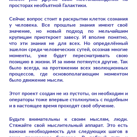
просторах необъятной Галактики.
Сейчас вопрос стоит в раскрытии клеток сознания
у человека. Все прошлые знания имеют своё
значение, но новый подход по мельчайшим
крупицам приоткроет завесу. И вполне понятно,
что эти знания не для всех. Но определённый
эшелон среди человеческих сутей, осознав многие
моменты, уже будет пересматривать свою
позицию в жизни. И за ними потянутся другие. Так
было всегда, на протяжении всех эволюционных
процессов, где основополагающим моментом
было движение мысли.
Этот проект создан не из пустоты, он необходим и
операторы тоже впервые столкнулись с подобным
и в настоящее время проходят своё обучение.
Будьте внимательны к своим мыслям, люди.
Стяжайте свой мыслительный аппарат. Это есть
важная необходимость для следующих шагов в