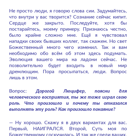
Не просто люди, я говорю слова сии. Задумайтесь,
что внутри у вас творится? Сознание сейчас кипит.
Сердце же закрыто. Последуйте, хотя бы
постарайтесь, моему примеру. Признаюсь честно,
было крайне сложно мне. Ещё я чувствовал
нападки своих бывших коллег, так скажем. Но свет
Божественный много чего изменил. Так и вам
необходимо обо всём об этом здесь подумать.
Эволюция вашего мира на ладони сейчас. Не
позволительно будет входить в новый мир
дремлющим. Пора просыпаться, люди. Вопрос
лишь в этом.
Вопрос:
Дорогой Люцифер, поясни для
человеческого восприятия, ты же тоже играл свою
роль. Что произошло и почему ты отказался
выполнять эту роль? Как произошло покаяние?
— Ну хорошо. Скажу я в двух вариантах для вас.
Первый, НАИГРАЛСЯ. Второй, Суть моя по
Божественному соскучилась.
И так же среди ваших,