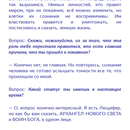
так выразимся, тёмных личностей, кто правит
миром, при их покаянии, всё можно изменить, но
клетки их сознания не восприимчивы. Им
властвовать нравится и уничтожать, не
постесняюсь я сказать, земную жизнь.
Вопрос:
Скажи, пожалуйста, из за того, что эта
роль тебе перестала нравиться, это есть главная
причина, что ты пришёл к покаянию?
— Конечно нет, не главная. Но повторюсь, сознание
человека не готово услышать тонкости все те, что
произошли со мной.
Вопрос:
Какой статус ты имеешь в настоящее
время?
— О, вопрос конечно интересный. Я есть Люцифер,
но как бы вам сказать, АРХАНГЕЛ НОВОГО СВЕТА
и ВОИН БОГА, в одном лице.