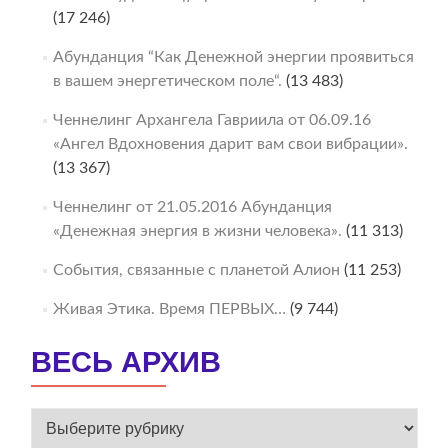
(17 246)
Абунданция “Как Денежной энергии проявиться
в вашем энергетическом поле“.
(13 483)
Ченнелинг Архангела Гавриила от 06.09.16
«Ангел Вдохновения дарит вам свои вибрации».
(13 367)
Ченнелинг от 21.05.2016 Абунданция
«Денежная энергия в жизни человека».
(11 313)
События, связанные с планетой Алион
(11 253)
Живая Этика. Время ПЕРВЫХ…
(9 744)
ВЕСЬ АРХИВ
ВЕСЬ
АРХИВ