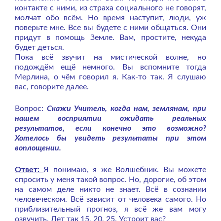
контакте с ними, из страха социального не говорят,
молчат обо всём. Но время наступит, люди, уж
поверьте мне. Все вы будете с ними общаться. Они
придут в помощь Земле. Вам, простите, некуда
будет деться.
Пока всё звучит на мистической волне, но
подождём ещё немного. Вы вспомните тогда
Мерлина, о чём говорил я. Как-то так. Я слушаю
вас, говорите далее.
Вопрос:
Скажи Учитель, когда нам, землянам, при
нашем восприятии ожидать реальных
результатов, если конечно это возможно?
Хотелось бы увидеть результаты при этом
воплощении.
Ответ:
Я понимаю, я же Волшебник. Вы можете
спросить у меня такой вопрос. Но, дорогие, об этом
на самом деле никто не знает. Всё в сознании
человеческом. Всё зависит от человека самого. Но
приблизительный прогноз, я всё же вам могу
озвучить. Лет так 15, 20, 25. Устроит вас?