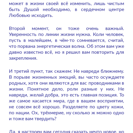
может в жизни своей всё изменить, лишь чистым
быть Душой необходимо, в сердечном центре
Любовью исходить.
Второй момент, он тоже очень важный.
Уверенность по линии жизни нужна. Коли человек,
пусть в малейшем, в чём-то сомневается, считай,
что порвана энергетическая волна. Об этом вам уже
давно известно всё, но я решил вам повторить для
закрепления.
И третий пункт, так скажем: Не навреди ближнему.
В порыве жизненных эмоций, вы часто осуждаете
родных, хотя они являются для вас проводниками в
жизни. Понятное дело, роли разные у них. Не
навреди, желай добра, это есть главная позиция. То
же самое касается мира, где в вашем восприятии,
не совсем всё хорошо. Разделяете по цвету кожи,
по нации. Ох, трёхмерие, ну сколько ж можно одно
и тоже вам твердить?
Да, я настроен вам сегодня сказать нечто новое, но