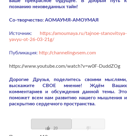
ваше прекрасное будущее. В добрый путь к
познанию неизведанных тайн!
Со-творчество: АОМАУМЯ-АМОУМАЯ
Источник:
https://amoumaya.ru/tajnoe-stanovitsya-
yavyu-ot-26-03-21g/
Публикация:
http://channelingvsem.com
https://www.youtube.com/watch?v=w0F-DuddZOg
Дорогие Друзья, поделитесь своими мыслями,
выскажите СВОЕ мнение! Ждём Ваших
комментариев и обсуждения данной темы. Это
поможет всем нам развитию нашего мышления и
раскрытию сердечного пространства.
20