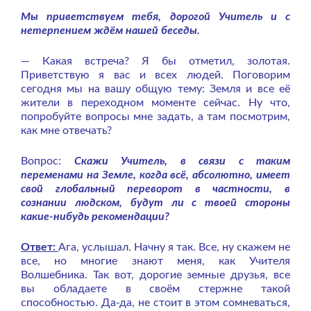
Мы приветствуем тебя, дорогой Учитель и с
нетерпением ждём нашей беседы.
— Какая встреча? Я бы отметил, золотая.
Приветствую я вас и всех людей. Поговорим
сегодня мы на вашу общую тему: Земля и все её
жители в переходном моменте сейчас. Ну что,
попробуйте вопросы мне задать, а там посмотрим,
как мне отвечать?
Вопрос:
Скажи Учитель, в связи с таким
переменами на Земле, когда всё, абсолютно, имеет
свой глобальный переворот в частности, в
сознании людском, будут ли с твоей стороны
какие-нибудь рекомендации?
Ответ:
Ага, услышал. Начну я так. Все, ну скажем не
все, но многие знают меня, как Учителя
Волшебника. Так вот, дорогие земные друзья, все
вы обладаете в своём стержне такой
способностью. Да-да, не стоит в этом сомневаться,