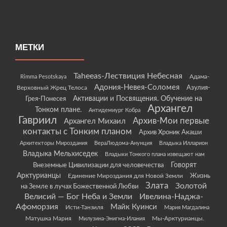
МЕТКИ
Taheeas-Лествиция Небесная
Rimma Pesotskaya
Адама-
Адония-Невея-Соломея
Азулия-
Верховный Жрец Телоса
Грея-Понесея
Активации и Посвящения. Обучение на
Архангел
Тонком плане.
Антидемиург Кобра
Гавриил
Архив-Мои первые
Архангел Михаил
контакты с Тонким планом
Архив Хроник Акаши
Архитекторы Мироздания
ВераЛюдома-Анунция
Владыка Илларион
Владыка Мельхиседек
Владыки Тонкого плана извещают нам
Говорят
Внеземные Цивилизации для человечества
Арктурианцы
Жизнь
Единение Мироздания для Новой Земли
Злата
Золотой
на Земле в лучах Божественной Любви
Велисий — Бог Неба и Земли
Ивелина-Наджа-
Афоморзия
Майк Куинси
Исти-Танзиля
Мария Магдалина
Матушка Мария
Мы-Арктурианцы.
Милузина-Энигма-Илания