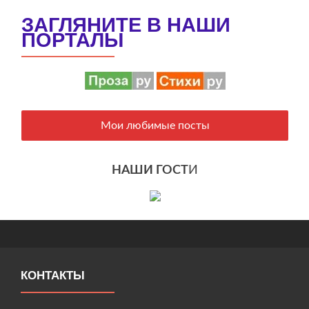
ЗАГЛЯНИТЕ В НАШИ
ПОРТАЛЫ
Мои любимые посты
НАШИ ГОСТ
И
КОНТАКТЫ