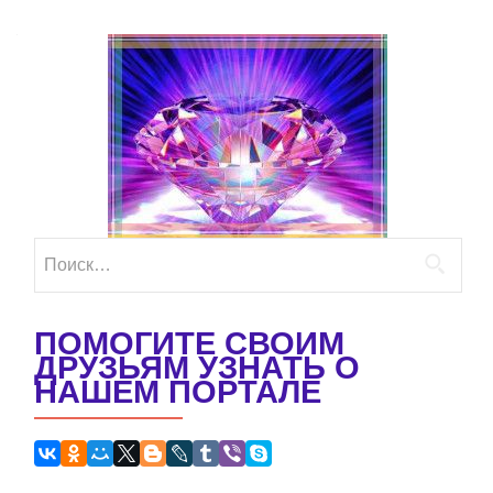
Найти:
ПОМОГИТЕ СВОИМ
ДРУЗЬЯМ УЗНАТЬ О
НАШЕМ ПОРТАЛЕ