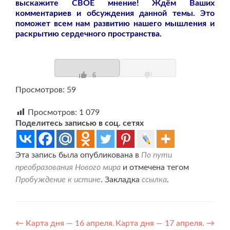
выскажите СВОЕ мнение! Ждём Ваших
комментариев и обсуждения данной темы. Это
поможет всем нам развитию нашего мышления и
раскрытию сердечного пространства.
6
Просмотров: 59
Просмотров:
1 079
Поделитесь записью в соц. сетях
Эта запись была опубликована в
По пути
преобразования Нового мира
и отмечена тегом
Пробуждение к истине
. Закладка
ссылка
.
Навигация
←
Карта дня — 16 апреля.
Карта дня — 17 апреля.
→