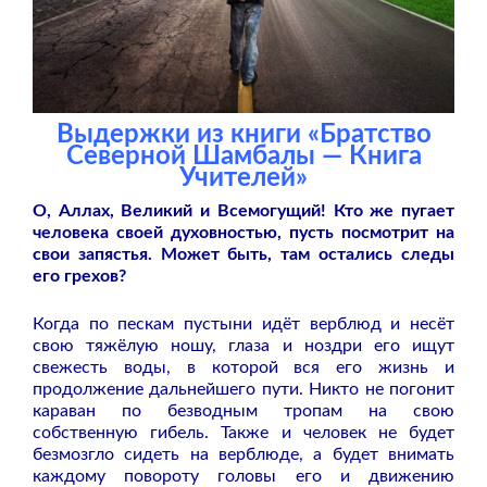
Выдержки из книги «Братство
Северной Шамбалы — Книга
Учителей»
О, Аллах, Великий и Всемогущий! Кто же пугает
человека своей духовностью, пусть посмотрит на
свои запястья. Может быть, там остались следы
его грехов?
Когда по пескам пустыни идёт верблюд и несёт
свою тяжёлую ношу, глаза и ноздри его ищут
свежесть воды, в которой вся его жизнь и
продолжение дальнейшего пути. Никто не погонит
караван по безводным тропам на свою
собственную гибель. Также и человек не будет
безмозгло сидеть на верблюде, а будет внимать
каждому повороту головы его и движению