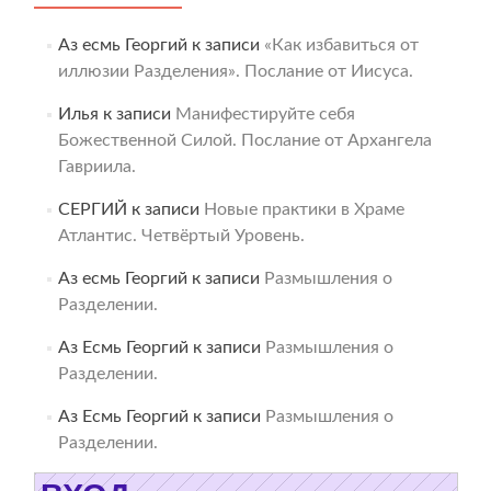
Аз есмь Георгий
к записи
«Как избавиться от
иллюзии Разделения». Послание от Иисуса.
Илья
к записи
Манифестируйте себя
Божественной Силой. Послание от Архангела
Гавриила.
СЕРГИЙ
к записи
Новые практики в Храме
Атлантис. Четвёртый Уровень.
Аз есмь Георгий
к записи
Размышления о
Разделении.
Аз Есмь Георгий
к записи
Размышления о
Разделении.
Аз Есмь Георгий
к записи
Размышления о
Разделении.