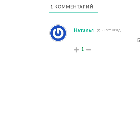
1
КОММЕНТАРИЙ
Наталья
8 лет назад
Б
1