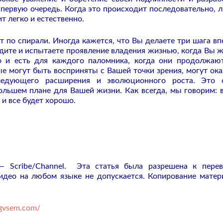
 первую очередь. Когда это происходит последовательно, 
т легко и естественно.
 по спирали. Иногда кажется, что Вы делаете три шага вп
видите и испытаете проявление владения жизнью, когда Вы 
ло и есть для каждого паломника, когда они продолжаю
ые могут быть восприняты с Вашей точки зрения, могут ока
едующего расширения и эволюционного роста. Это с
ольшем плане для Вашей жизни. Как всегда, мы говорим: 
 и все будет хорошо.
— Scribe/Channel.
Эта статья была разрешена к перев
део на любом языке не допускается. Копирование матер
ngvsem.com/