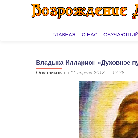
Перейти
к
ГЛАВНАЯ
О НАС
ОБУЧАЮЩИЙ
содержимому
Владыка Илларион «Духовное пу
Опубликовано
11 апреля 2018 | 12:28