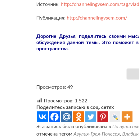
Источник:
http://channelingvsem.com/tag/vlady
Публикация:
http://channelingvsem.com/
Дорогие Друзья, поделитесь своими мы
обсуждения данной темы. Это поможет 
пространства.
Просмотров: 49
Просмотров:
1 522
Поделитесь записью в соц. сетях
Эта запись была опубликована в
По пути пр
отмечена тегом
Азулия-Грея-Понесея
,
Владык