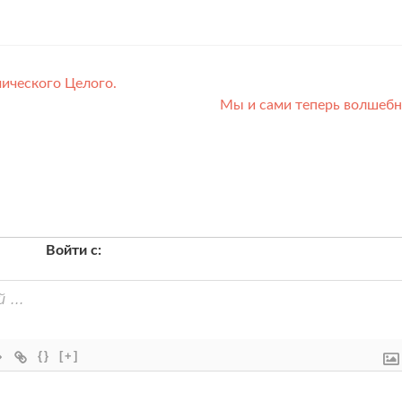
ического Целого.
Мы и сами теперь волшеб
Войти с:
{}
[+]