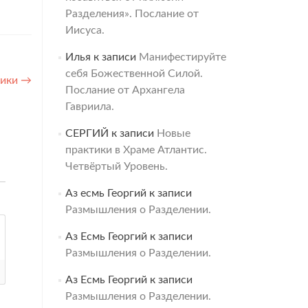
Разделения». Послание от
Иисуса.
Илья
к записи
Манифестируйте
себя Божественной Силой.
ники
→
Послание от Архангела
Гавриила.
СЕРГИЙ
к записи
Новые
практики в Храме Атлантис.
Четвёртый Уровень.
Аз есмь Георгий
к записи
Размышления о Разделении.
Аз Есмь Георгий
к записи
Размышления о Разделении.
Аз Есмь Георгий
к записи
Размышления о Разделении.