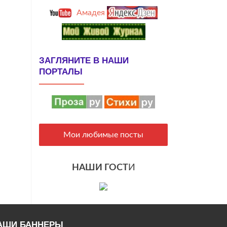
Амадея
ЗАГЛЯНИТЕ В НАШИ
ПОРТАЛЫ
Мои любимые посты
НАШИ ГОСТ
И
АШИ БАННЕРЫ