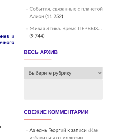
События, связанные с планетой
Алион
(11 252)
Живая Этика. Время ПЕРВЫХ…
(9 744)
риев и
ечного
ВЕСЬ АРХИВ
ВЕСЬ
АРХИВ
СВЕЖИЕ КОММЕНТАРИИ
и
Аз есмь Георгий
к записи
«Как
.
избавиться от иллюзии