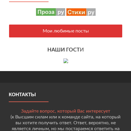
Мои любимые посты
НАШИ ГОСТ
И
КОНТАКТЫ
Задайте вопрос, который Вас интересует
(к Высшим силам или к команде сайта, на который
вы хотите получить ответ. Ответ, вероятно, не
является личным, но мы постараемся ответить на