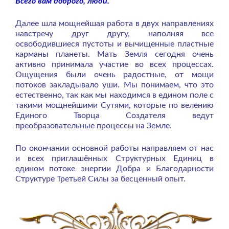
Всего вам доброго, люди.
Далее шла мощнейшая работа в двух направлениях
навстречу друг другу, наполняя все
освободившиеся пустоты и вычищенные пластные
карманы планеты. Мать Земля сегодня очень
активно принимала участие во всех процессах.
Ощущения были очень радостные, от мощи
потоков закладывало уши. Мы понимаем, что это
естественно, так как мы находимся в едином поле с
такими мощнейшими Сутями, которые по велению
Единого Творца Создателя ведут
преобразовательные процессы на Земле.
По окончании основной работы направляем от нас
и всех приглашённых Структурных Единиц в
едином потоке энергии Добра и Благодарности
Структуре Третьей Силы за бесценный опыт.