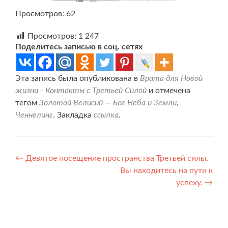
Просмотров: 62
Просмотров:
1 247
Поделитесь записью в соц. сетях
Эта запись была опубликована в
Врата для Новой
жизни - Контакты с Третьей Силой
и отмечена
тегом
Золотой Велисий — Бог Неба и Земли
,
Ченнелинг
. Закладка
ссылка
.
Навигация
←
Девятое посещение пространства Третьей силы.
Вы находитесь на пути к
по
успеху.
→
записям