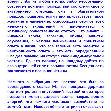
время либо из любопытства, либо неосознанно,
совсем не понимая последствий состояния своего
внутреннего стержня, они в обязательном
порядке, пошагово, если у них присутствует такое
желание и намерение, освобождать себя от всех
ненужных вкраплений и приближаться к
истинному божественному статусу. Это значит –
никакой злобы, агрессии, обиды, зависти,
осуждения, с чётким пониманием и принятием
опыта в жизни, что все явления есть развитие и
необходимость опыта – это есть определённый
шаг для повышения статуса своей индивидуальной
частоты. Да, это сложно, но каждому даётся по
его внутренней силе и возможностям. Бесценность
заключается в познании истины.
Немного о вибрационном настрое, что был во
время данного сеанса. Мы все процессы держим
под контролем и внутренний настрой операторов
позволяет менять силовые волны направляющих
энергий, что намного усиливает воздействие на
земной план. Нововведённые штрихи показывают