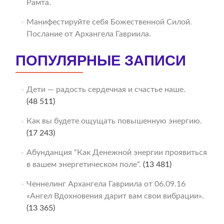
Рамта.
Манифестируйте себя Божественной Силой.
Послание от Архангела Гавриила.
ПОПУЛЯРНЫЕ ЗАПИСИ
Дети — радость сердечная и счастье наше.
(48 511)
Как вы будете ощущать повышенную энергию.
(17 243)
Абунданция “Как Денежной энергии проявиться
в вашем энергетическом поле“.
(13 481)
Ченнелинг Архангела Гавриила от 06.09.16
«Ангел Вдохновения дарит вам свои вибрации».
(13 365)