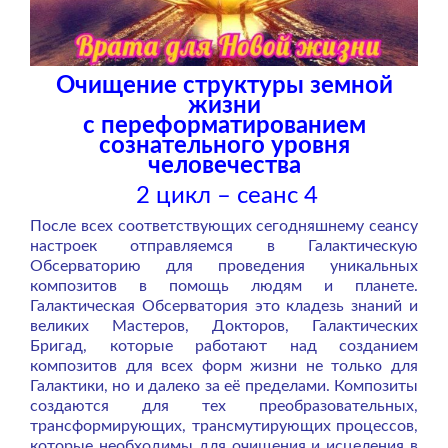
Очищение структуры земной
жизни
с переформатированием
сознательного уровня
человечества
2 цикл – сеанс 4
После всех соответствующих сегодняшнему сеансу
настроек отправляемся в Галактическую
Обсерваторию для проведения уникальных
композитов в помощь людям и планете.
Галактическая Обсерватория это кладезь знаний и
великих Мастеров, Докторов, Галактических
Бригад, которые работают над созданием
композитов для всех форм жизни не только для
Галактики, но и далеко за её пределами. Композиты
создаются для тех преобразовательных,
трансформирующих, трансмутирующих процессов,
которые необходимы для очищения и исцеления в