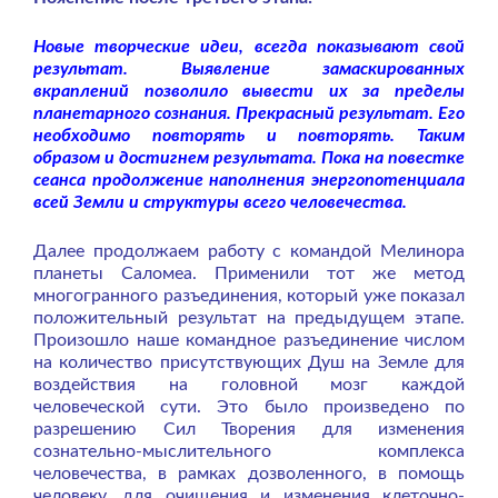
Новые творческие идеи, всегда показывают свой
результат. Выявление замаскированных
вкраплений позволило вывести их за пределы
планетарного сознания. Прекрасный результат. Его
необходимо повторять и повторять. Таким
образом и достигнем результата. Пока на повестке
сеанса продолжение наполнения энергопотенциала
всей Земли и структуры всего человечества.
Далее продолжаем работу с командой Мелинора
планеты Саломеа. Применили тот же метод
многогранного разъединения, который уже показал
положительный результат на предыдущем этапе.
Произошло наше командное разъединение числом
на количество присутствующих Душ на Земле для
воздействия на головной мозг каждой
человеческой сути. Это было произведено по
разрешению Сил Творения для изменения
сознательно-мыслительного комплекса
человечества, в рамках дозволенного, в помощь
человеку, для очищения и изменения клеточно-