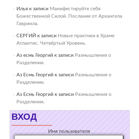
Илья
к записи
Манифестируйте себя
Божественной Силой. Послание от Архангела
Гавриила.
СЕРГИЙ
к записи
Новые практики в Храме
Атлантис. Четвёртый Уровень.
Аз есмь Георгий
к записи
Размышления о
Разделении.
Аз Есмь Георгий
к записи
Размышления о
Разделении.
Аз Есмь Георгий
к записи
Размышления о
Разделении.
ВХОД
Имя пользователя