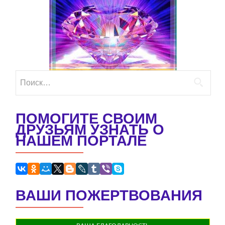
Найти:
ПОМОГИТЕ СВОИМ
ДРУЗЬЯМ УЗНАТЬ О
НАШЕМ ПОРТАЛЕ
ВАШИ ПОЖЕРТВОВАНИЯ