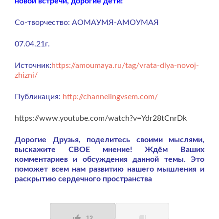
новой встречи, дорогие дети!
Со-творчество: АОМАУМЯ-АМОУМАЯ
07.04.21г.
Источник:
https://amoumaya.ru/tag/vrata-dlya-novoj-
zhizni/
Публикация:
http://channelingvsem.com/
https://www.youtube.com/watch?v=Ydr28tCnrDk
Дорогие Друзья, поделитесь своими мыслями,
выскажите СВОЕ мнение! Ждём Ваших
комментариев и обсуждения данной темы. Это
поможет всем нам развитию нашего мышления и
раскрытию сердечного пространства
12