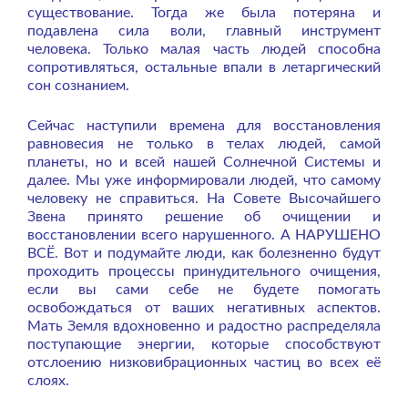
существование. Тогда же была потеряна и
подавлена сила воли, главный инструмент
человека. Только малая часть людей способна
сопротивляться, остальные впали в летаргический
сон сознанием.
Сейчас наступили времена для восстановления
равновесия не только в телах людей, самой
планеты, но и всей нашей Солнечной Системы и
далее. Мы уже информировали людей, что самому
человеку не справиться. На Совете Высочайшего
Звена принято решение об очищении и
восстановлении всего нарушенного. А НАРУШЕНО
ВСЁ. Вот и подумайте люди, как болезненно будут
проходить процессы принудительного очищения,
если вы сами себе не будете помогать
освобождаться от ваших негативных аспектов.
Мать Земля вдохновенно и радостно распределяла
поступающие энергии, которые способствуют
отслоению низковибрационных частиц во всех её
слоях.