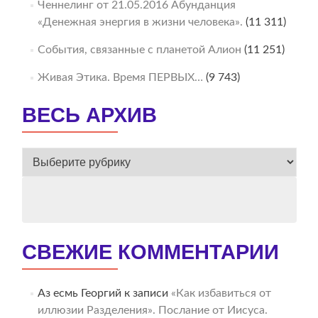
Ченнелинг от 21.05.2016 Абунданция
«Денежная энергия в жизни человека».
(11 311)
События, связанные с планетой Алион
(11 251)
Живая Этика. Время ПЕРВЫХ…
(9 743)
ВЕСЬ АРХИВ
ВЕСЬ
АРХИВ
СВЕЖИЕ КОММЕНТАРИИ
Аз есмь Георгий
к записи
«Как избавиться от
иллюзии Разделения». Послание от Иисуса.