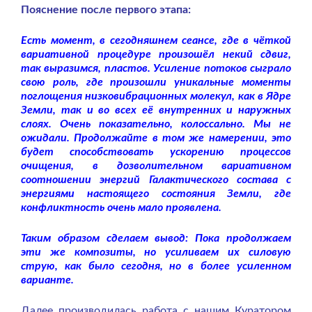
Пояснение после первого этапа:
Есть момент, в сегодняшнем сеансе, где в чёткой
вариативной процедуре произошёл некий сдвиг,
так выразимся, пластов. Усиление потоков сыграло
свою роль, где произошли уникальные моменты
поглощения низковибрационных молекул, как в Ядре
Земли, так и во всех её внутренних и наружных
слоях. Очень показательно, колоссально. Мы не
ожидали. Продолжайте в том же намерении, это
будет способствовать ускорению процессов
очищения, в дозволительном вариативном
соотношении энергий Галактического состава с
энергиями настоящего состояния Земли, где
конфликтность очень мало проявлена.
Таким образом сделаем вывод: Пока продолжаем
эти же композиты, но усиливаем их силовую
струю, как было сегодня, но в более усиленном
варианте.
Далее производилась работа с нашим Куратором