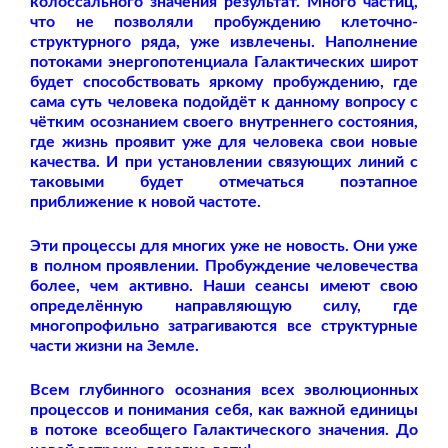
колоссального значения результат. Много частиц,
что не позволяли пробуждению клеточно-
структурного ряда, уже извлечены. Наполнение
потоками энергопотенциала Галактических широт
будет способствовать яркому пробуждению, где
сама суть человека подойдёт к данному вопросу с
чётким осознанием своего внутреннего состояния,
где жизнь проявит уже для человека свои новые
качества. И при установлении связующих линий с
таковыми будет отмечаться поэтапное
приближение к новой частоте.
Эти процессы для многих уже не новость. Они уже
в полном проявлении. Пробуждение человечества
более, чем активно. Наши сеансы имеют свою
определённую направляющую силу, где
многопрофильно затрагиваются все структурные
части жизни на Земле.
Всем глубинного осознания всех эволюционных
процессов и понимания себя, как важной единицы
в потоке всеобщего Галактического значения. До