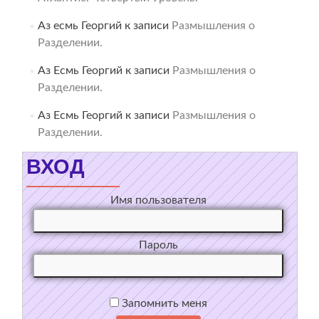
Аз есмь Георгий
к записи
Размышления о
Разделении.
Аз Есмь Георгий
к записи
Размышления о
Разделении.
Аз Есмь Георгий
к записи
Размышления о
Разделении.
ВХОД
Имя пользователя
Пароль
Запомнить меня