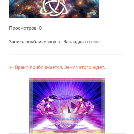
Просмотров: 0
Запись опубликована в . Закладка
ссылка
.
Навигация
←
Время приближается. Земля этого ждёт.
по
записям