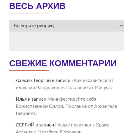
ВЕСЬ АРХИВ
ВЕСЬ
АРХИВ
СВЕЖИЕ КОММЕНТАРИИ
Аз есмь Георгий
к записи
«Как избавиться от
иллюзии Разделения». Послание от Иисуса.
Илья
к записи
Манифестируйте себя
Божественной Силой. Послание от Архангела
Гавриила.
СЕРГИЙ
к записи
Новые практики в Храме
Атлантис. Четвёртый Уровень.