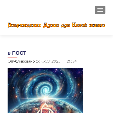
ПОКАЗ
в ПОСТ
Опубликовано
16 июля 2025 | 20:34