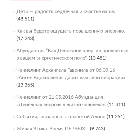
Дети — радость сердечная и счастье наше.
(48 511)
Как вы будете ощущать повышенную энергию.
(17 243)
Абунданция “Как Денежной энергии проявиться
в вашем энергетическом поле“.
(13 481)
Ченнелинг Архангела Гавриила от 06.09.16
«Ангел Вдохновения дарит вам свои вибрации».
(13 365)
Ченнелинг от 21.05.2016 Абунданция
«Денежная энергия в жизни человека».
(11 311)
События, связанные с планетой Алион
(11 251)
Живая Этика. Время ПЕРВЫХ…
(9 743)