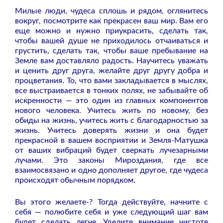
Милые люди, чудеса сплошь и рядом, оглянитесь
вокруг, посмотрите как прекрасен ваш мир. Вам его
еще можно и нужно приукрасить, сделать так,
чтобы вашей душе не приходилось отчаиваться и
грустить, сделать так, чтобы ваше пребывание на
Земле вам доставляло радость. Научитесь уважать
и ценить друг друга, желайте друг другу добра и
процветания. То, что вами закладывается в мыслях,
все выстраивается в тонких полях, не забывайте об
искренности — это один из главных компонентов
нового человека. Учитесь жить по новому, без
обиды на жизнь, учитесь жить с благодарностью за
жизнь. Учитесь доверять жизни и она будет
прекрасной в вашем восприятии и Земля-Матушка
от ваших вибраций будет сверкать лучезарными
лучами. Это законы Мироздания, где все
взаимосвязано и одно дополняет другое, где чудеса
происходят обычным порядком.
Вы этого желаете-? Тогда действуйте, начните с
себя — полюбите себя и уже следующий шаг вам
будет сделать легче. Уделите внимание чистоте