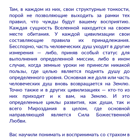
Там, в каждом из них, свои структурные тонкости,
порой не позволяющие выходить за рамки тех
правил, что чужды будут вашему восприятию.
Каждая сущность Вселенной находится на своем
месте обитания. У каждой цивилизации свои
составляющие правила их принадлежания.
Бесспорно, часть человеческих душ уходят в другие
измерения — либо, приняв особый статус для
выполнения определенной миссии, либо в ином
случае, когда земные уроки не принесли никакой
пользы, где целью является поднять душу до
определенного уровня. Основная же доля или часть
человеческих душ вновь возвращается на Землю.
Точно также и в других цивилизациях — кто-то из
них приходит и к вам, на Землю. И это
определенные циклы развития, как души, так и
всего Мироздания в целом, где основной
направляющей является Сила Божественной
Любви.
Вас научили понимать и воспринимать со страхом в