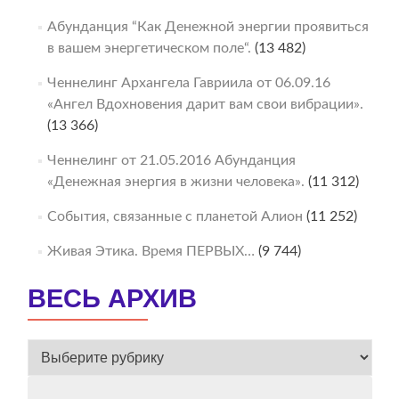
Абунданция “Как Денежной энергии проявиться
в вашем энергетическом поле“.
(13 482)
Ченнелинг Архангела Гавриила от 06.09.16
«Ангел Вдохновения дарит вам свои вибрации».
(13 366)
Ченнелинг от 21.05.2016 Абунданция
«Денежная энергия в жизни человека».
(11 312)
События, связанные с планетой Алион
(11 252)
Живая Этика. Время ПЕРВЫХ…
(9 744)
ВЕСЬ АРХИВ
ВЕСЬ
АРХИВ