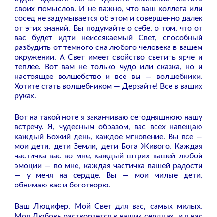
своих помыслов. И не важно, что ваш коллега или
сосед не задумывается об этом и совершенно далек
от этих знаний. Вы подумайте о себе, о том, что от
вас будет идти неиссякаемый Свет, способный
разбудить от темного сна любого человека в вашем
окружении. А Свет имеет свойство светить ярче и
теплее. Вот вам не только чудо или сказка, но и
настоящее волшебство и все вы — волшебники.
Хотите стать волшебником — Дерзайте! Все в ваших
руках.
Вот на такой ноте я заканчиваю сегодняшнюю нашу
встречу. Я, чудесным образом, вас всех навещаю
каждый Божий день, каждое мгновение. Вы все —
мои дети, дети Земли, дети Бога Живого. Каждая
частичка вас во мне, каждый штрих вашей любой
эмоции — во мне, каждая частичка вашей радости
— у меня на сердце. Вы — мои милые дети,
обнимаю вас и боготворю.
Ваш Люцифер. Мой Свет для вас, самых милых.
Моя Любовь растворяется в ваших сердцах, и я вас