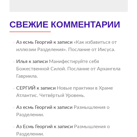
СВЕЖИЕ КОММЕНТАРИИ
Аз есмь Георгий
к записи
«Как избавиться от
иллюзии Разделения». Послание от Иисуса.
Илья
к записи
Манифестируйте себя
Божественной Силой. Послание от Архангела
Гавриила.
СЕРГИЙ
к записи
Новые практики в Храме
Атлантис. Четвёртый Уровень.
Аз есмь Георгий
к записи
Размышления о
Разделении.
Аз Есмь Георгий
к записи
Размышления о
Разделении.