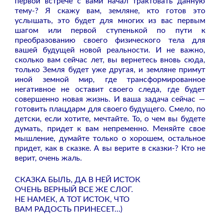
первой встрече с вами начал трактовать данную
тему-? Я скажу вам, земляне, кто готов это
услышать, это будет для многих из вас первым
шагом или первой ступенькой по пути к
преобразованию своего физического тела для
вашей будущей новой реальности. И не важно,
сколько вам сейчас лет, вы вернетесь вновь сюда,
только Земля будет уже другая, и земляне примут
иной земной мир, где трансформированное
негативное не оставит своего следа, где будет
совершенно новая жизнь. И ваша задача сейчас —
готовить плацдарм для своего будущего. Смело, по
детски, если хотите, мечтайте. То, о чем вы будете
думать, придет к вам непременно. Меняйте свое
мышление, думайте только о хорошем, остальное
придет, как в сказке. А вы верите в сказки-? Кто не
верит, очень жаль.
СКАЗКА БЫЛЬ, ДА В НЕЙ ИСТОК
ОЧЕНЬ ВЕРНЫЙ ВСЕ ЖЕ СЛОГ.
НЕ НАМЕК, А ТОТ ИСТОК, ЧТО
ВАМ РАДОСТЬ ПРИНЕСЕТ…)