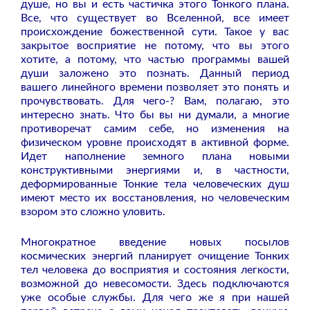
душе, но вы и есть частичка этого Тонкого плана.
Все, что существует во Вселенной, все имеет
происхождение божественной сути. Такое у вас
закрытое восприятие не потому, что вы этого
хотите, а потому, что частью программы вашей
души заложено это познать. Данный период
вашего линейного времени позволяет это понять и
прочувствовать. Для чего-? Вам, полагаю, это
интересно знать. Что бы вы ни думали, а многие
противоречат самим себе, но изменения на
физическом уровне происходят в активной форме.
Идет наполнение земного плана новыми
конструктивными энергиями и, в частности,
деформированные Тонкие тела человеческих душ
имеют место их восстановления, но человеческим
взором это сложно уловить.
Многократное введение новых посылов
космических энергий планирует очищение Тонких
тел человека до восприятия и состояния легкости,
возможной до невесомости. Здесь подключаются
уже особые службы. Для чего же я при нашей