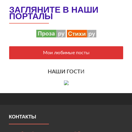
ЗАГЛЯНИТЕ В НАШИ
ПОРТАЛЫ
Мои любимые посты
НАШИ ГОСТ
И
КОНТАКТЫ