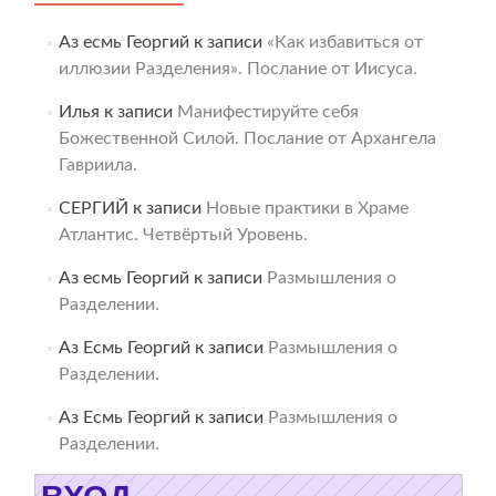
Аз есмь Георгий
к записи
«Как избавиться от
иллюзии Разделения». Послание от Иисуса.
Илья
к записи
Манифестируйте себя
Божественной Силой. Послание от Архангела
Гавриила.
СЕРГИЙ
к записи
Новые практики в Храме
Атлантис. Четвёртый Уровень.
Аз есмь Георгий
к записи
Размышления о
Разделении.
Аз Есмь Георгий
к записи
Размышления о
Разделении.
Аз Есмь Георгий
к записи
Размышления о
Разделении.