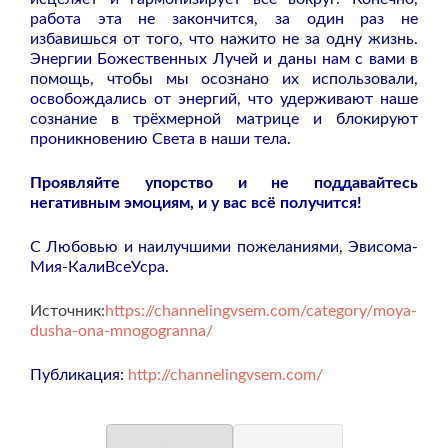
работа эта не закончится, за один раз не
избавишься от того, что нажито не за одну жизнь.
Энергии Божественных Лучей и даны нам с вами в
помощь, чтобы мы осознано их использовали,
освобождались от энергий, что удерживают наше
сознание в трёхмерной матрице и блокируют
проникновению Света в наши тела.
Проявляйте упорство и не поддавайтесь
негативным эмоциям, и у вас всё получится!
С Любовью и наилучшими пожеланиями, Эвисома-
Мия-КалиВсеУсра.
Источник:
https://channelingvsem.com/category/moya-
dusha-ona-mnogogranna/
Публикация:
http://channelingvsem.com/