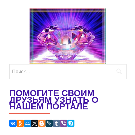
Найти:
ПОМОГИТЕ СВОИМ
ДРУЗЬЯМ УЗНАТЬ О
НАШЕМ ПОРТАЛЕ