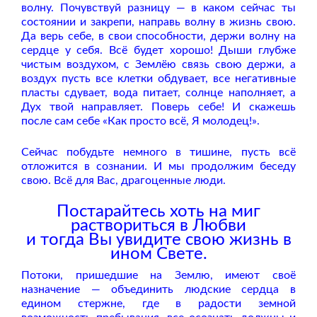
волну. Почувствуй разницу — в каком сейчас ты
состоянии и закрепи, направь волну в жизнь свою.
Да верь себе, в свои способности, держи волну на
сердце у себя. Всё будет хорошо! Дыши глубже
чистым воздухом, с Землёю связь свою держи, а
воздух пусть все клетки обдувает, все негативные
пласты сдувает, вода питает, солнце наполняет, а
Дух твой направляет. Поверь себе! И скажешь
после сам себе «Как просто всё, Я молодец!».
Сейчас побудьте немного в тишине, пусть всё
отложится в сознании. И мы продолжим беседу
свою. Всё для Вас, драгоценные люди.
Постарайтесь хоть на миг
раствориться в Любви
и тогда Вы увидите свою жизнь в
ином Свете.
Потоки, пришедшие на Землю, имеют своё
назначение — объединить людские сердца в
едином стержне, где в радости земной