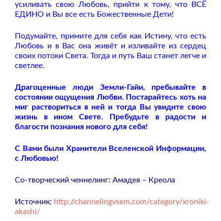
усиливать свою Любовь, прийти к тому, что ВСЁ
ЕДИНО и Вы все есть Божественные Дети!
Подумайте, примите для себя как Истину, что есть
Любовь и в Вас она живёт и изливайте из сердец
своих потоки Света. Тогда и путь Ваш станет легче и
светлее.
Драгоценные люди Земли-Гайи, пребывайте в
состоянии ощущения Любви. Постарайтесь хоть на
миг раствориться в ней и тогда Вы увидите свою
жизнь в ином Свете. Пребудьте в радости и
благости познания нового для себя!
С Вами были Хранители Вселенской Информации,
с Любовью!
Со-творческий ченнелинг: Амадея – Креола
Источник:
http://channelingvsem.com/category/xroniki-
akashi/