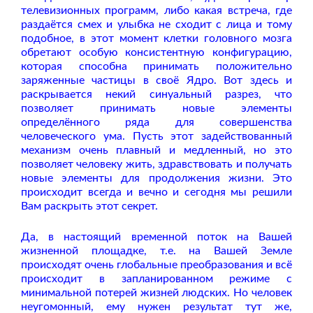
телевизионных программ, либо какая встреча, где
раздаётся смех и улыбка не сходит с лица и тому
подобное, в этот момент клетки головного мозга
обретают особую консистентную конфигурацию,
которая способна принимать положительно
заряженные частицы в своё Ядро. Вот здесь и
раскрывается некий синуальный разрез, что
позволяет принимать новые элементы
определённого ряда для совершенства
человеческого ума. Пусть этот задействованный
механизм очень плавный и медленный, но это
позволяет человеку жить, здравствовать и получать
новые элементы для продолжения жизни. Это
происходит всегда и вечно и сегодня мы решили
Вам раскрыть этот секрет.
Да, в настоящий временной поток на Вашей
жизненной площадке, т.е. на Вашей Земле
происходят очень глобальные преобразования и всё
происходит в запланированном режиме с
минимальной потерей жизней людских. Но человек
неугомонный, ему нужен результат тут же,