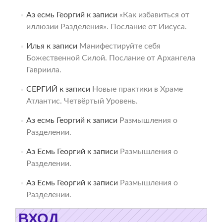
Аз есмь Георгий
к записи
«Как избавиться от
иллюзии Разделения». Послание от Иисуса.
Илья
к записи
Манифестируйте себя
Божественной Силой. Послание от Архангела
Гавриила.
СЕРГИЙ
к записи
Новые практики в Храме
Атлантис. Четвёртый Уровень.
Аз есмь Георгий
к записи
Размышления о
Разделении.
Аз Есмь Георгий
к записи
Размышления о
Разделении.
Аз Есмь Георгий
к записи
Размышления о
Разделении.
ВХОД