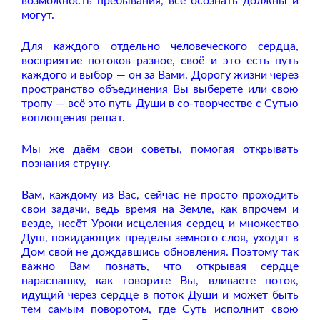
возможность пребывания, все осознать должны и
могут.
Для каждого отдельно человеческого сердца,
восприятие потоков разное, своё и это есть путь
каждого и выбор — он за Вами. Дорогу жизни через
пространство объединения Вы выберете или свою
тропу — всё это путь Души в со-творчестве с Сутью
воплощения решат.
Мы же даём свои советы, помогая открывать
познания струну.
Вам, каждому из Вас, сейчас не просто проходить
свои задачи, ведь время на Земле, как впрочем и
везде, несёт Уроки исцеления сердец и множество
Душ, покидающих пределы земного слоя, уходят в
Дом свой не дождавшись обновления. Поэтому так
важно Вам познать, что открывая сердце
нараспашку, как говорите Вы, вливаете поток,
идущий через сердце в поток Души и может быть
тем самым поворотом, где Суть исполнит свою