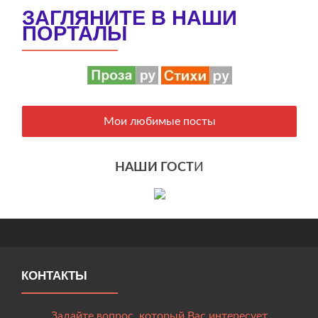
ЗАГЛЯНИТЕ В НАШИ
ПОРТАЛЫ
Мои любимые посты
НАШИ ГОСТ
И
КОНТАКТЫ
Задайте вопрос, который Вас интересует