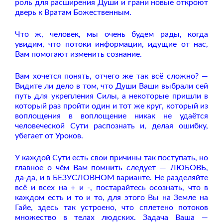
роль для расширения Души и грани новые откроют
дверь к Вратам Божественным.
Что ж, человек, мы очень будем рады, когда
увидим, что потоки информации, идущие от нас,
Вам помогают изменить сознание.
Вам хочется понять, отчего же так всё сложно? —
Видите ли дело в том, что Души Ваши выбрали сей
путь для укрепления Силы, а некоторые пришли в
который раз пройти один и тот же круг, который из
воплощения в воплощение никак не удаётся
человеческой Сути распознать и, делая ошибку,
убегает от Уроков.
У каждой Сути есть свои причины так поступать, но
главное о чём Вам помнить следует — ЛЮБОВЬ,
да-да, и в БЕЗУСЛОВНОМ варианте. Не разделяйте
всё и всех на + и -, постарайтесь осознать, что в
каждом есть и то и то, для этого Вы на Земле на
Гайе, здесь так устроено, что сплетено потоков
множество в телах людских. Задача Ваша —