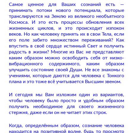
Самое ценное для Ваших сознаний есть —
принимать потоки нового потенциала, которые
транслируются на Землю из великого необъятного
Космоса. И это есть процессы обновления всех
жизненных циклов, и это происходит изпокон
веков. Но как человеку принять их в свои Тела, если
его поле забито множеством переживаний? Как
впустить в своё сердце истинный Свет и получить
радость в жизни? Многие из Вас не представляют
каким образом можно освободить себя от низко-
вибрационного содержимого, каким образом
улучшить состояние своей Души. Не все знакомы с
учениями, которые даются для человека с Тонкого
плана и это тоже всё учитывается Высшим звеном.
И сегодня мы Вам изложим один из вариантов,
чтобы человеку было просто и удобным образом
получить необходимое для своего жизненного
стержня, даже если он не читает этих строк.
Когда, определённым образом, сознание человека
находится на позитивной волне, будь то просмотр