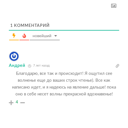
1
КОММЕНТАРИЙ
новейший
Андрей
7 лет назад
Благодарю, все так и происходит! Я ощутил сее
волненье еще до ваших строк чтенье). Все как
написано идет, и я надеюсь на явление дальше! пока
оно в себе несет волны прекрасной вдохнавенье!
4