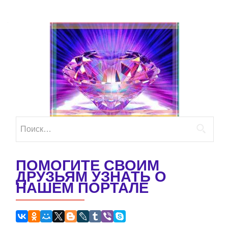
Найти:
ПОМОГИТЕ СВОИМ
ДРУЗЬЯМ УЗНАТЬ О
НАШЕМ ПОРТАЛЕ