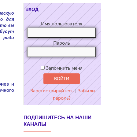
ВХОД
ческую
го для
Имя пользователя
что вы
 будут
а ради
Пароль
Запомнить меня
риев и
ечного
Зарегистрируйтесь
|
Забыли
пароль?
ПОДПИШИТЕСЬ НА НАШИ
КАНАЛЫ