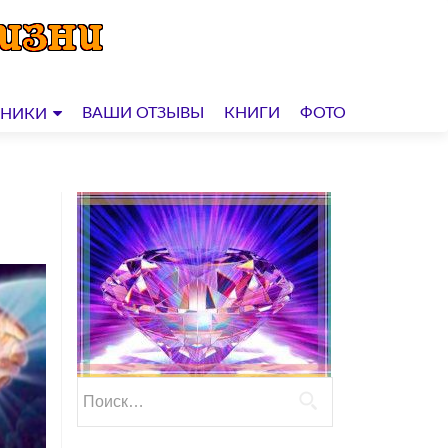
ВАШИ ОТЗЫВЫ
КНИГИ
ФОТО
ДНИКИ
Найти: