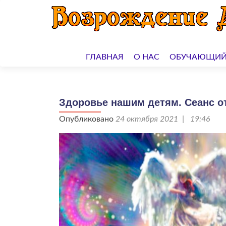
Перейти
к
ГЛАВНАЯ
О НАС
ОБУЧАЮЩИЙ
содержимому
Здоровье нашим детям. Сеанс от 
Опубликовано
24 октября 2021 | 19:46