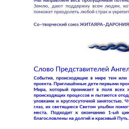
Мы направляем весь пропущенный потенц
Землю, дают поддержку всем людям, кот
поможет преодолеть любой страх и укрепит
Со–творческий союз ЖИТАЯРА–ДАРОН
Слово Представителей Ангел
События, происходящие в мире тем или и
проекта. Приглашённые дети первыми про
Мира, который проникает в поля всех 
происходящих процессов и пытаются отод
уловками и круглосуточной занятостью. 
глаз, их светящиеся Светом улыбки помогу
места. Подходит к окончанию 1-ый цик
благословлены на долгий и красивый Путь.