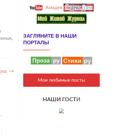
Амадея
в
ЗАГЛЯНИТЕ В НАШИ
рония
,
ПОРТАЛЫ
Душ.
→
Мои любимые посты
НАШИ ГОСТ
И