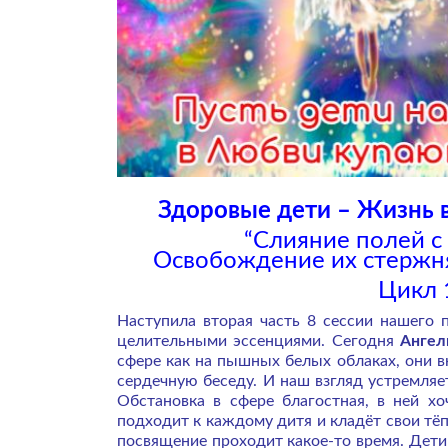
Здоровые дети – Жизнь в
“Слияние полей с
Освобождение их стержня
Цикл 1
Наступила вторая часть 8 сессии нашего
целительными эссенциями. Сегодня
Анге
сфере как на пышных белых облаках, они в
сердечную беседу. И наш взгляд устремляет
Обстановка в сфере благостная, в ней хо
подходит к каждому дитя и кладёт свои тёпл
посвящение проходит какое-то время. Дети