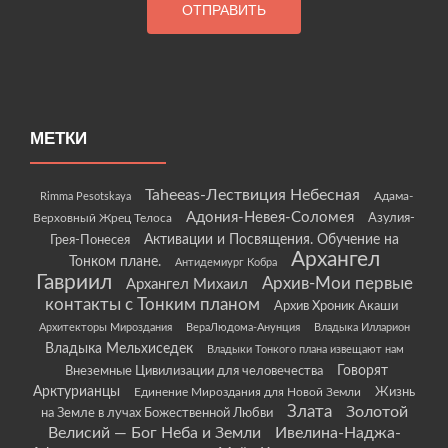
МЕТКИ
Taheeas-Лествиция Небесная
Rimma Pesotskaya
Адама-
Адония-Невея-Соломея
Азулия-
Верховный Жрец Телоса
Грея-Понесея
Активации и Посвящения. Обучение на
Архангел
Тонком плане.
Антидемиург Кобра
Гавриил
Архив-Мои первые
Архангел Михаил
контакты с Тонким планом
Архив Хроник Акаши
Архитекторы Мироздания
ВераЛюдома-Анунция
Владыка Илларион
Владыка Мельхиседек
Владыки Тонкого плана извещают нам
Говорят
Внеземные Цивилизации для человечества
Арктурианцы
Жизнь
Единение Мироздания для Новой Земли
Злата
Золотой
на Земле в лучах Божественной Любви
Велисий — Бог Неба и Земли
Ивелина-Наджа-