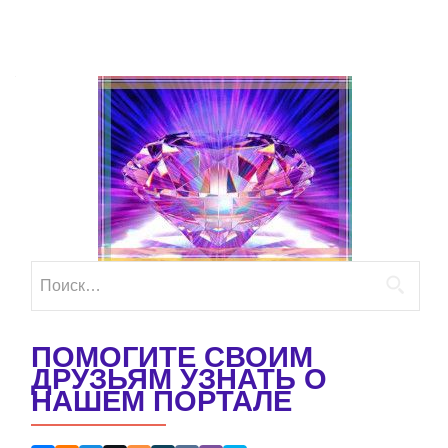
Найти:
ПОМОГИТЕ СВОИМ
ДРУЗЬЯМ УЗНАТЬ О
НАШЕМ ПОРТАЛЕ