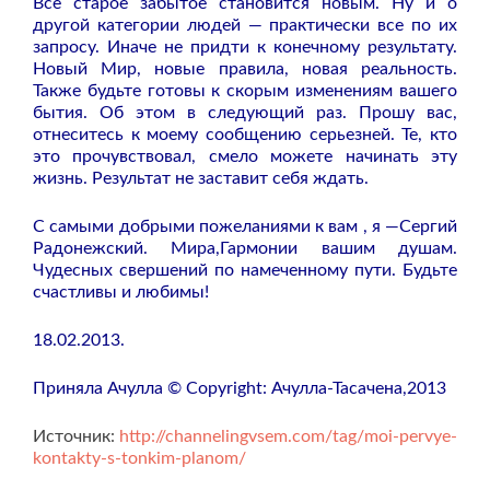
Все старое забытое становится новым. Ну и о
другой категории людей — практически все по их
запросу. Иначе не придти к конечному результату.
Новый Мир, новые правила, новая реальность.
Также будьте готовы к скорым изменениям вашего
бытия. Об этом в следующий раз. Прошу вас,
отнеситесь к моему сообщению серьезней. Те, кто
это прочувствовал, смело можете начинать эту
жизнь. Результат не заставит себя ждать.
С самыми добрыми пожеланиями к вам , я —Сергий
Радонежский. Мира,Гармонии вашим душам.
Чудесных свершений по намеченному пути. Будьте
счастливы и любимы!
18.02.2013.
Приняла Ачулла © Copyright: Ачулла-Тасачена,2013
Источник:
http://channelingvsem.com/tag/moi-pervye-
kontakty-s-tonkim-planom/