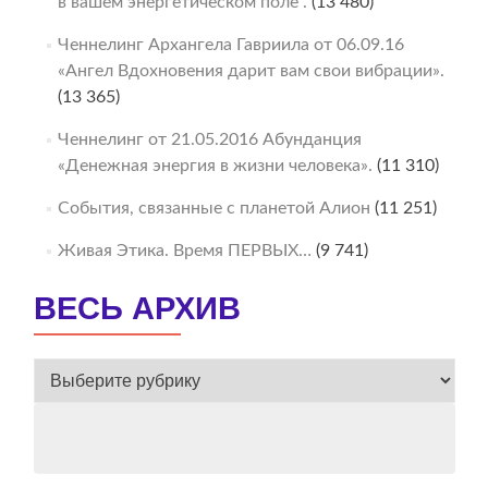
в вашем энергетическом поле“.
(13 480)
Ченнелинг Архангела Гавриила от 06.09.16
«Ангел Вдохновения дарит вам свои вибрации».
(13 365)
Ченнелинг от 21.05.2016 Абунданция
«Денежная энергия в жизни человека».
(11 310)
События, связанные с планетой Алион
(11 251)
Живая Этика. Время ПЕРВЫХ…
(9 741)
ВЕСЬ АРХИВ
ВЕСЬ
АРХИВ