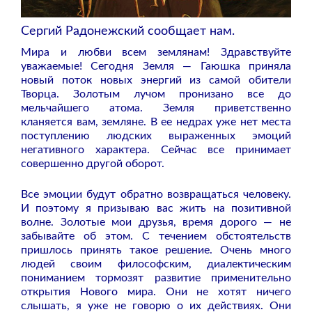
Сергий Радонежский сообщает нам.
Мира и любви всем землянам! Здравствуйте
уважаемые! Сегодня Земля — Гаюшка приняла
новый поток новых энергий из самой обители
Творца. Золотым лучом пронизано все до
мельчайшего атома. Земля приветственно
кланяется вам, земляне. В ее недрах уже нет места
поступлению людских выраженных эмоций
негативного характера. Сейчас все принимает
совершенно другой оборот.
Все эмоции будут обратно возвращаться человеку.
И поэтому я призываю вас жить на позитивной
волне. Золотые мои друзья, время дорого — не
забывайте об этом. С течением обстоятельств
пришлось принять такое решение. Очень много
людей своим философским, диалектическим
пониманием тормозят развитие применительно
открытия Нового мира. Они не хотят ничего
слышать, я уже не говорю о их действиях. Они