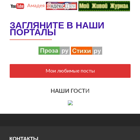
Амадея
ЗАГЛЯНИТЕ В НАШИ
ПОРТАЛЫ
Мои любимые посты
НАШИ ГОСТ
И
КОНТАКТЫ