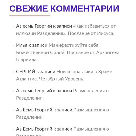
СВЕЖИЕ КОММЕНТАРИИ
Аз есмь Георгий
к записи
«Как избавиться от
иллюзии Разделения». Послание от Иисуса.
Илья
к записи
Манифестируйте себя
Божественной Силой. Послание от Архангела
Гавриила.
СЕРГИЙ
к записи
Новые практики в Храме
Атлантис. Четвёртый Уровень.
Аз есмь Георгий
к записи
Размышления о
Разделении.
Аз Есмь Георгий
к записи
Размышления о
Разделении.
Аз Есмь Георгий
к записи
Размышления о