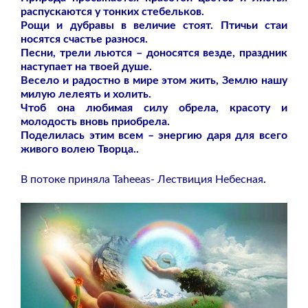
распускаются у тонких стебельков.
Рощи и дубравы в величие стоят. Птичьи стаи
носятся счастье разнося.
Песни, трели льются – доносятся везде, праздник
наступает на твоей душе.
Весело и радостно в мире этом жить, Землю нашу
милую лелеять и холить.
Чтоб она любимая силу обрела, красоту и
молодость вновь приобрела.
Поделилась этим всем – энергию даря для всего
живого волею Творца..
В потоке приняла Taheeas- Лествиция Небесная
.