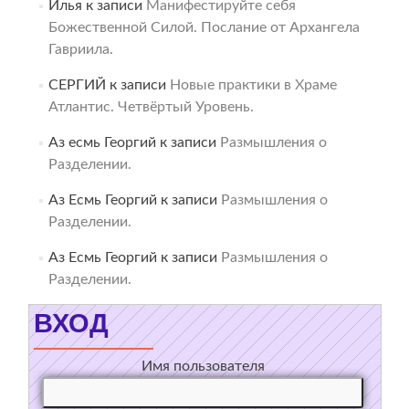
Илья
к записи
Манифестируйте себя
Божественной Силой. Послание от Архангела
Гавриила.
СЕРГИЙ
к записи
Новые практики в Храме
Атлантис. Четвёртый Уровень.
Аз есмь Георгий
к записи
Размышления о
Разделении.
Аз Есмь Георгий
к записи
Размышления о
Разделении.
Аз Есмь Георгий
к записи
Размышления о
Разделении.
ВХОД
Имя пользователя