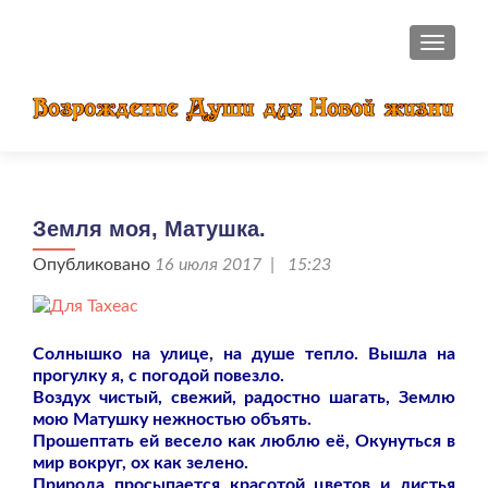
ПОКАЗ
Земля моя, Матушка.
Опубликовано
16 июля 2017 | 15:23
Солнышко на улице, на душе тепло. Вышла на
прогулку я, с погодой повезло.
Воздух чистый, свежий, радостно шагать, Землю
мою Матушку нежностью объять.
Прошептать ей весело как люблю её, Окунуться в
мир вокруг, ох как зелено.
Природа просыпается красотой цветов и листья