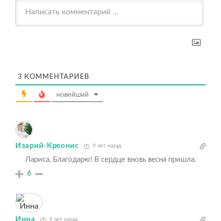
3
КОММЕНТАРИЕВ
новейший
Изарий-Креонис
9 лет назад
Лариса, Благодарю! В сердце вновь весна пришла.
6
Инна
9 лет назад