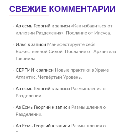
СВЕЖИЕ КОММЕНТАРИИ
Аз есмь Георгий
к записи
«Как избавиться от
иллюзии Разделения». Послание от Иисуса.
Илья
к записи
Манифестируйте себя
Божественной Силой. Послание от Архангела
Гавриила.
СЕРГИЙ
к записи
Новые практики в Храме
Атлантис. Четвёртый Уровень.
Аз есмь Георгий
к записи
Размышления о
Разделении.
Аз Есмь Георгий
к записи
Размышления о
Разделении.
Аз Есмь Георгий
к записи
Размышления о