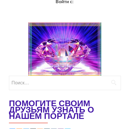
Войти с:
Найти:
ПОМОГИТЕ СВОИМ
ДРУЗЬЯМ УЗНАТЬ О
НАШЕМ ПОРТАЛЕ