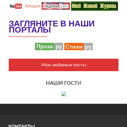
Амадея
ЗАГЛЯНИТЕ В НАШИ
ПОРТАЛЫ
Мои любимые посты
НАШИ ГОСТ
И
КОНТАКТЫ