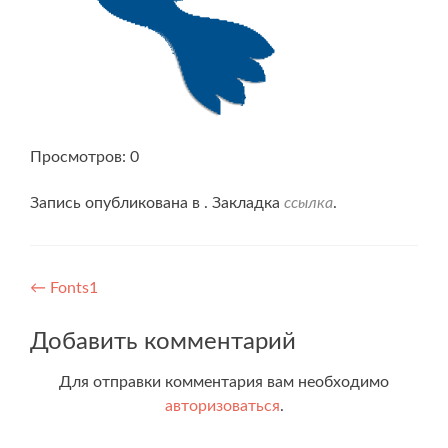
Просмотров: 0
Запись опубликована в . Закладка
ссылка
.
Навигация
←
Fonts1
по
Добавить комментарий
записям
Для отправки комментария вам необходимо
авторизоваться
.