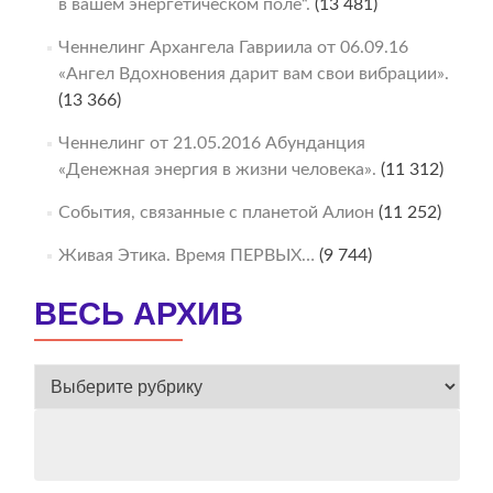
в вашем энергетическом поле“.
(13 481)
Ченнелинг Архангела Гавриила от 06.09.16
«Ангел Вдохновения дарит вам свои вибрации».
(13 366)
Ченнелинг от 21.05.2016 Абунданция
«Денежная энергия в жизни человека».
(11 312)
События, связанные с планетой Алион
(11 252)
Живая Этика. Время ПЕРВЫХ…
(9 744)
ВЕСЬ АРХИВ
ВЕСЬ
АРХИВ