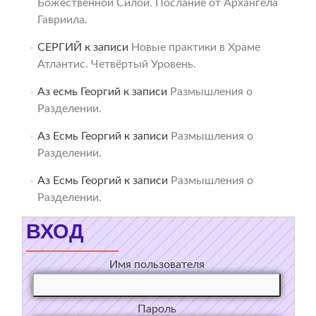
Божественной Силой. Послание от Архангела
Гавриила.
СЕРГИЙ
к записи
Новые практики в Храме
Атлантис. Четвёртый Уровень.
Аз есмь Георгий
к записи
Размышления о
Разделении.
Аз Есмь Георгий
к записи
Размышления о
Разделении.
Аз Есмь Георгий
к записи
Размышления о
Разделении.
ВХОД
Имя пользователя
Пароль