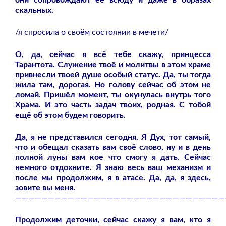
скальных.
/я спросила о своём состоянии в мечети/
О, да, сейчас я всё тебе скажу, принцесса
Тарантота. Служение твоё и молитвы в этом храме
привнесли твоей душе особый статус. Да, ты тогда
жила там, дорогая. Но голову сейчас об этом не
ломай. Пришёл момент, ты окунулась внутрь того
Храма. И это часть задач твоих, родная. С тобой
ещё об этом будем говорить.
Да, я не представился сегодня. Я Дух, тот самый,
что и обещал сказать вам своё слово, ну и в день
полной луны вам кое что смогу я дать. Сейчас
немного отдохните. Я знаю весь ваш механизм и
после мы продолжим, я в атасе. Да, да, я здесь,
зовите вы меня.
————————————————————————————————
Продолжим деточки, сейчас скажу я вам, кто я