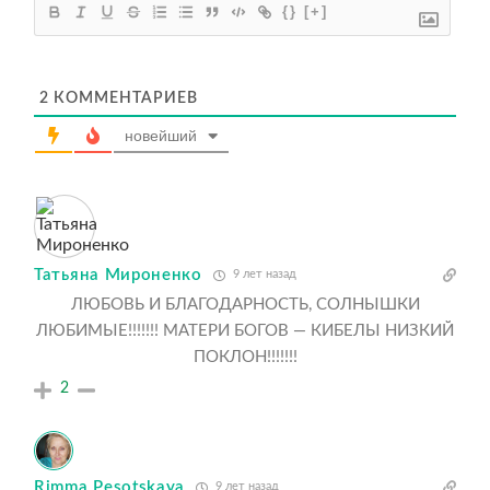
{}
[+]
2
КОММЕНТАРИЕВ
новейший
Татьяна Мироненко
9 лет назад
ЛЮБОВЬ И БЛАГОДАРНОСТЬ, СОЛНЫШКИ
ЛЮБИМЫЕ!!!!!!! МАТЕРИ БОГОВ — КИБЕЛЫ НИЗКИЙ
ПОКЛОН!!!!!!!
2
Rimma Pesotskaya
9 лет назад