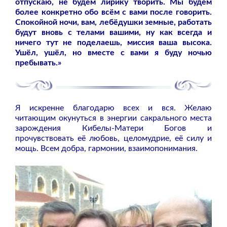
отпускаю, не будем лирику творить. Мы будем
более конкретно обо всём с вами после говорить.
Спокойной ночи, вам, лебёдушки земные, работать
будут вновь с телами вашими, ну как всегда и
ничего тут не поделаешь, миссия ваша высока.
Ушёл, ушёл, но вместе с вами я буду ночью
пребывать.»
Я искренне благодарю всех и вся. Желаю
читающим окунуться в энергии сакрального места
зарождения Кибелы-Матери Богов и
прочувствовать её любовь, целомудрие, её силу и
мощь. Всем добра, гармонии, взаимопонимания.