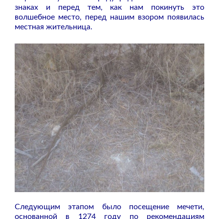
знаках и перед тем, как нам покинуть это
волшебное место, перед нашим взором появилась
местная жительница.
Следующим этапом было посещение мечети,
основанной в 1274 году по рекомендациям