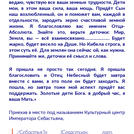
ведаю, чувствую все ваши земные трудности. Дети
мои, в этом ваша сила, ваша мощь. Придёт Сын
наш возлюбленный, он и поможет вам, каждой в
отдельности, зародить зерно счастливой земной
жизни. Я благословляю вас именем Отца-
Абсолюта. Знайте это, верьте деточки: Мир,
Земля, вы — всё взаимосвязано………………… Будет
жарко, будет весело на Душе. Но Кибела строга, в
этом суть её. Для землян она сейчас ой, как нужна.
Принимайте же, деточки её смысл и слова.
Я пришла не просто так сегодня. Я пришла
благословить и Отец Небесный будет завтра
вместе с вами, в это поле он будет заходить. Я
пошла, но завтра тоже мой аспект придёт вас
поддержать. Золотые дети Бога. в добрый час, я
ваша Мать.»
Приехав в место под называнием Культурный центр
Императора Себастьяна,
/Себастья?н (Севастиан, лат.