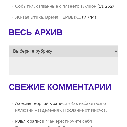
События, связанные с планетой Алион
(11 252)
Живая Этика. Время ПЕРВЫХ…
(9 744)
ВЕСЬ АРХИВ
ВЕСЬ
АРХИВ
СВЕЖИЕ КОММЕНТАРИИ
Аз есмь Георгий
к записи
«Как избавиться от
иллюзии Разделения». Послание от Иисуса.
Илья
к записи
Манифестируйте себя