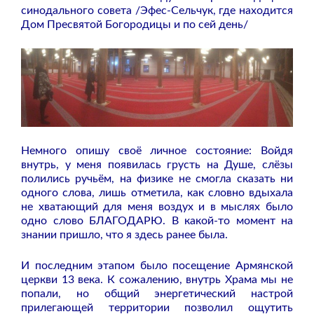
синодального совета /Эфес-Сельчук, где находится
Дом Пресвятой Богородицы и по сей день/
Немного опишу своё личное состояние: Войдя
внутрь, у меня появилась грусть на Душе, слёзы
полились ручьём, на физике не смогла сказать ни
одного слова, лишь отметила, как словно вдыхала
не хватающий для меня воздух и в мыслях было
одно слово БЛАГОДАРЮ. В какой-то момент на
знании пришло, что я здесь ранее была.
И последним этапом было посещение Армянской
церкви 13 века. К сожалению, внутрь Храма мы не
попали, но общий энергетический настрой
прилегающей территории позволил ощутить