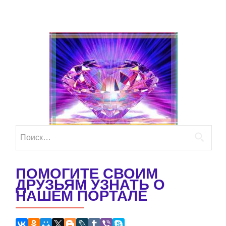
Найти:
ПОМОГИТЕ СВОИМ
ДРУЗЬЯМ УЗНАТЬ О
НАШЕМ ПОРТАЛЕ