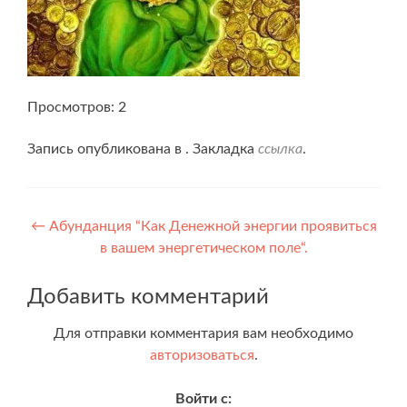
Просмотров: 2
Запись опубликована в . Закладка
ссылка
.
Навигация
←
Абунданция “Как Денежной энергии проявиться
в вашем энергетическом поле“.
по
записям
Добавить комментарий
Для отправки комментария вам необходимо
авторизоваться
.
Войти с: