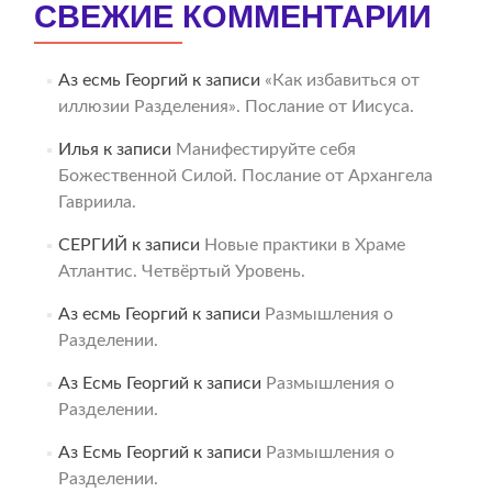
СВЕЖИЕ КОММЕНТАРИИ
Аз есмь Георгий
к записи
«Как избавиться от
иллюзии Разделения». Послание от Иисуса.
Илья
к записи
Манифестируйте себя
Божественной Силой. Послание от Архангела
Гавриила.
СЕРГИЙ
к записи
Новые практики в Храме
Атлантис. Четвёртый Уровень.
Аз есмь Георгий
к записи
Размышления о
Разделении.
Аз Есмь Георгий
к записи
Размышления о
Разделении.
Аз Есмь Георгий
к записи
Размышления о
Разделении.