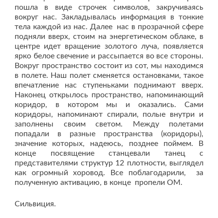
пошла в виде строчек символов, закручиваясь
вокруг нас. Закладывалась информация в тонкие
тела каждой из нас. Далее нас в прозрачной сфере
подняли вверх, стоим на энергетическом облаке, в
центре идет вращение золотого луча, появляется
ярко белое свечение и рассыпается во все стороны.
Вокруг пространство состоит из сот, мы находимся
в полете. Наш полет сменяется остановками, такое
впечатление нас ступеньками поднимают вверх.
Наконец открылось пространство, напоминающий
коридор, в котором мы и оказались. Сами
коридоры, напоминают спирали, полые внутри и
заполнены своим светом. Между полетами
попадали в разные пространства (коридоры),
значение которых, надеюсь, позднее поймем. В
конце посвящение станцевали танец с
представителями структур 12 плотности, выглядел
как огромный хоровод. Все поблагодарили, за
полученную активацию, в конце пропели ОМ.
Сильвиция.