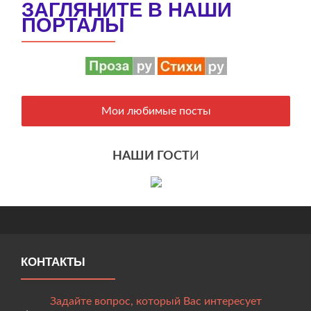
ЗАГЛЯНИТЕ В НАШИ
ПОРТАЛЫ
Мои любимые посты
НАШИ ГОСТ
И
КОНТАКТЫ
Задайте вопрос, который Вас интересует