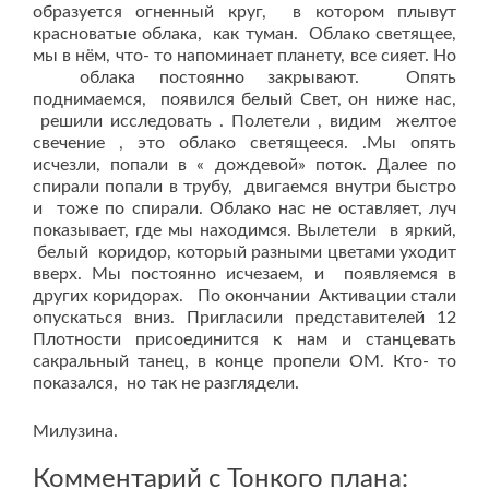
образуется огненный круг, в котором плывут
красноватые облака, как туман. Облако светящее,
мы в нём, что- то напоминает планету, все сияет. Но
облака постоянно закрывают. Опять
поднимаемся, появился белый Свет, он ниже нас,
решили исследовать . Полетели , видим желтое
свечение , это облако светящееся. .Мы опять
исчезли, попали в « дождевой» поток. Далее по
спирали попали в трубу, двигаемся внутри быстро
и тоже по спирали. Облако нас не оставляет, луч
показывает, где мы находимся. Вылетели в яркий,
белый коридор, который разными цветами уходит
вверх. Мы постоянно исчезаем, и появляемся в
других коридорах. По окончании Активации стали
опускаться вниз. Пригласили представителей 12
Плотности присоединится к нам и станцевать
сакральный танец, в конце пропели ОМ. Кто- то
показался, но так не разглядели.
Милузина.
Комментарий с Тонкого плана: