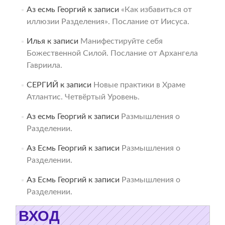
Аз есмь Георгий
к записи
«Как избавиться от
иллюзии Разделения». Послание от Иисуса.
Илья
к записи
Манифестируйте себя
Божественной Силой. Послание от Архангела
Гавриила.
СЕРГИЙ
к записи
Новые практики в Храме
Атлантис. Четвёртый Уровень.
Аз есмь Георгий
к записи
Размышления о
Разделении.
Аз Есмь Георгий
к записи
Размышления о
Разделении.
Аз Есмь Георгий
к записи
Размышления о
Разделении.
ВХОД