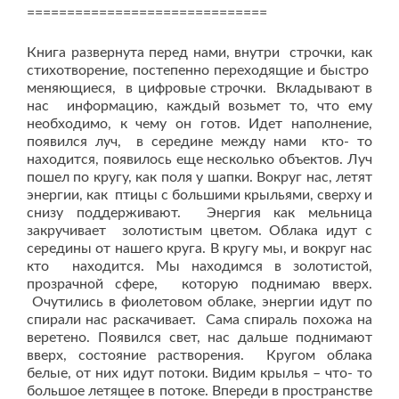
==============================
Книга развернута перед нами, внутри строчки, как
стихотворение, постепенно переходящие и быстро
меняющиеся, в цифровые строчки. Вкладывают в
нас информацию, каждый возьмет то, что ему
необходимо, к чему он готов. Идет наполнение,
появился луч, в середине между нами кто- то
находится, появилось еще несколько объектов. Луч
пошел по кругу, как поля у шапки. Вокруг нас, летят
энергии, как птицы с большими крыльями, сверху и
снизу поддерживают. Энергия как мельница
закручивает золотистым цветом. Облака идут с
середины от нашего круга. В кругу мы, и вокруг нас
кто находится. Мы находимся в золотистой,
прозрачной сфере, которую поднимаю вверх.
Очутились в фиолетовом облаке, энергии идут по
спирали нас раскачивает. Сама спираль похожа на
веретено. Появился свет, нас дальше поднимают
вверх, состояние растворения. Кругом облака
белые, от них идут потоки. Видим крылья – что- то
большое летящее в потоке. Впереди в пространстве