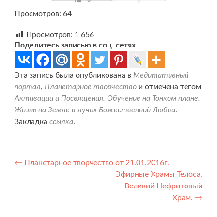
Просмотров: 64
Просмотров:
1 656
Поделитесь записью в соц. сетях
Эта запись была опубликована в
Медитативный
портал
,
Планетарное творчество
и отмечена тегом
Активации и Посвящения. Обучение на Тонком плане.
,
Жизнь на Земле в лучах Божественной Любви
.
Закладка
ссылка
.
Навигация
←
Планетарное творчество от 21.01.2016г.
Эфирные Храмы Телоса.
по
Великий Нефритовый
записям
Храм.
→