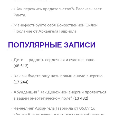
«Как пережить предательство?» Рассказывает
Рамта.
Манифестируйте себя Божественной Силой.
Послание от Архангела Гавриила.
ПОПУЛЯРНЫЕ ЗАПИСИ
Дети — радость сердечная и счастье наше.
(48 513)
Как вы будете ощущать повышенную энергию.
(17 244)
Абунданция “Как Денежной энергии проявиться
в вашем энергетическом поле“.
(13 482)
Ченнелинг Архангела Гавриила от 06.09.16
«Ангел Вдохновения дарит вам свои вибрации».