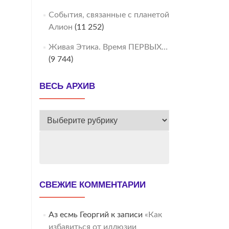
События, связанные с планетой
Алион
(11 252)
Живая Этика. Время ПЕРВЫХ…
(9 744)
ВЕСЬ АРХИВ
ВЕСЬ
АРХИВ
СВЕЖИЕ КОММЕНТАРИИ
Аз есмь Георгий
к записи
«Как
избавиться от иллюзии