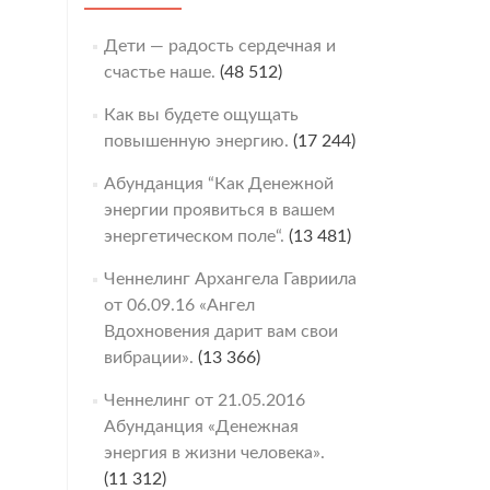
Дети — радость сердечная и
счастье наше.
(48 512)
Как вы будете ощущать
повышенную энергию.
(17 244)
Абунданция “Как Денежной
энергии проявиться в вашем
энергетическом поле“.
(13 481)
Ченнелинг Архангела Гавриила
от 06.09.16 «Ангел
Вдохновения дарит вам свои
вибрации».
(13 366)
Ченнелинг от 21.05.2016
Абунданция «Денежная
энергия в жизни человека».
(11 312)