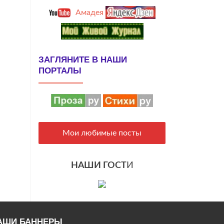
Амадея
ЗАГЛЯНИТЕ В НАШИ
ПОРТАЛЫ
Мои любимые посты
НАШИ ГОСТ
И
АШИ БАННЕРЫ