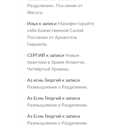
Разделения». Послание от
Иисуса.
Илья
к записи
Манифестируйте
себя Божественной Силой.
Послание от Архангела
Гавриила.
СЕРГИЙ
к записи
Новые
практики в Храме Атлантис.
Четвёртый Уровень.
Аз есмь Георгий
к записи
Размышления о Разделении.
Аз Есмь Георгий
к записи
Размышления о Разделении.
Аз Есмь Георгий
к записи
Размышления о Разделении.