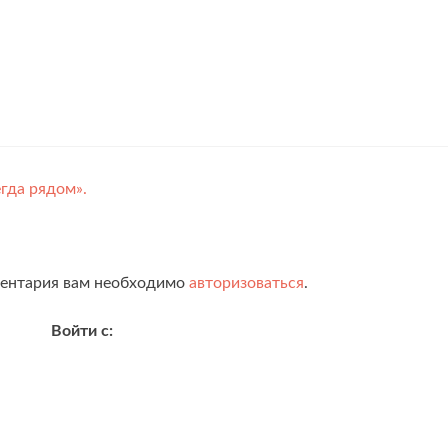
гда рядом».
ментария вам необходимо
авторизоваться
.
Войти с: