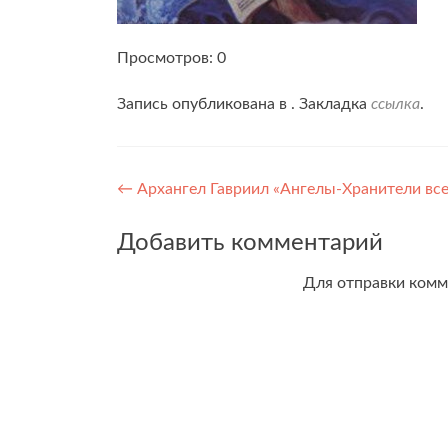
Просмотров: 0
Запись опубликована в . Закладка
ссылка
.
Навигация
←
Архангел Гавриил «Ангелы-Хранители все
по
Добавить комментарий
записям
Для отправки ком