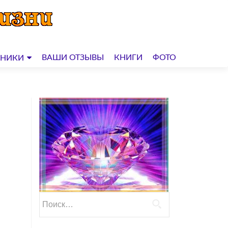
ВАШИ ОТЗЫВЫ
КНИГИ
ФОТО
ДНИКИ
Найти: