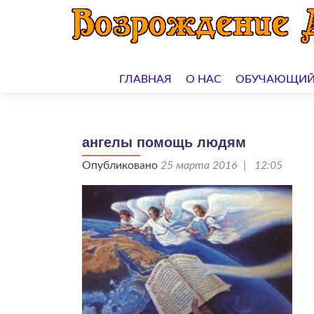
Перейти
к
ГЛАВНАЯ
О НАС
ОБУЧАЮЩИЙ
содержимому
ангелы помощь людям
Опубликовано
25 марта 2016 | 12:05