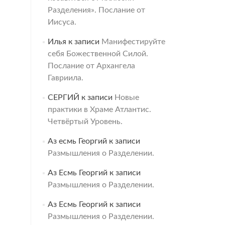
Разделения». Послание от
Иисуса.
Илья
к записи
Манифестируйте
себя Божественной Силой.
Послание от Архангела
Гавриила.
СЕРГИЙ
к записи
Новые
практики в Храме Атлантис.
Четвёртый Уровень.
Аз есмь Георгий
к записи
Размышления о Разделении.
Аз Есмь Георгий
к записи
Размышления о Разделении.
Аз Есмь Георгий
к записи
Размышления о Разделении.