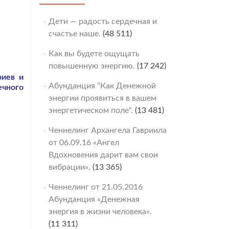
Дети — радость сердечная и
счастье наше.
(48 511)
Как вы будете ощущать
повышенную энергию.
(17 242)
риев и
Абунданция “Как Денежной
ечного
энергии проявиться в вашем
энергетическом поле“.
(13 481)
Ченнелинг Архангела Гавриила
от 06.09.16 «Ангел
Вдохновения дарит вам свои
вибрации».
(13 365)
Ченнелинг от 21.05.2016
Абунданция «Денежная
энергия в жизни человека».
(11 311)