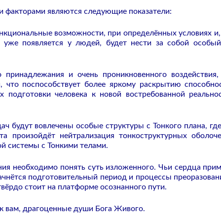
и факторами являются следующие показатели:
функциональные возможности, при определённых условиях и,
а уже появляется у людей, будет нести за собой особый
го принадлежания и очень проникновенного воздействия,
, что поспособствует более яркому раскрытию способно
 подготовки человека к новой востребованной реально
ач будут вовлечены особые структуры с Тонкого плана, где
а произойдёт нейтрализация тонкоструктурных оболоче
ой системы с Тонкими телами.
ия необходимо понять суть изложенного. Чьи сердца прим
чнётся подготовительный период и процессы преоразован
твёрдо стоит на платформе осознанного пути.
 к вам, драгоценные души Бога Живого.