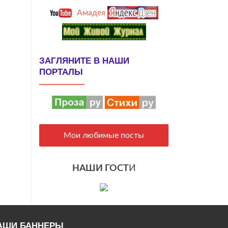
Амадея
ЗАГЛЯНИТЕ В НАШИ
ПОРТАЛЫ
Мои любимые посты
НАШИ ГОСТ
И
АШИ БАННЕРЫ