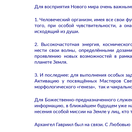
Для восприятия Нового мира очень важным
1. Человеческий организм, имея все свои 
того, при особой чувствительности, а он
исходящий из души.
2. Высокочастотная энергия, космическо
нести свои волны, определёнными дозами
проявлению новых возможностей в рамках
планете Земля.
3. И последнее: для выполнения особых зад
Активацию у посвящённых Мастеров Свет
морфологического «генеза», так и чакральн
Для Божественно-предназначенного служен
информацию, в ближайшем будущем уже на
несения особой миссии на Земле у лиц, кто 
Архангел Гавриил был на связи. С Любовью