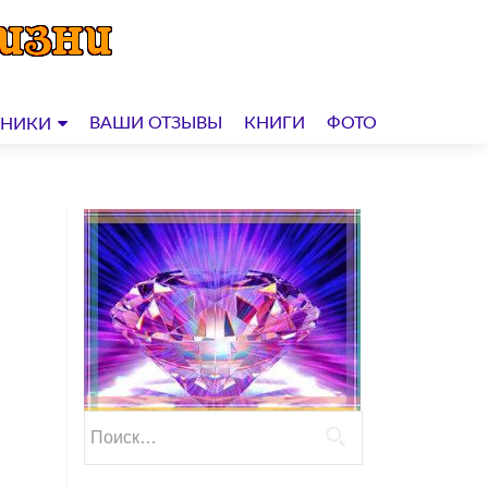
ВАШИ ОТЗЫВЫ
КНИГИ
ФОТО
ДНИКИ
Найти: