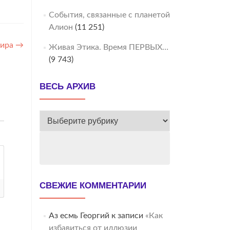
События, связанные с планетой
Алион
(11 251)
мира
→
Живая Этика. Время ПЕРВЫХ…
(9 743)
ВЕСЬ АРХИВ
ВЕСЬ
АРХИВ
СВЕЖИЕ КОММЕНТАРИИ
Аз есмь Георгий
к записи
«Как
избавиться от иллюзии