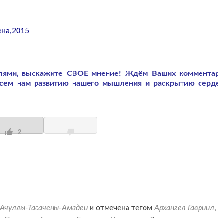
ена,2015
слями, выскажите СВОЕ мнение! Ждём Ваших коммента
всем нам развитию нашего мышления и раскрытию серд
2
 Ачуллы-Тасачены-Амадеи
и отмечена тегом
Архангел Гавриил
,