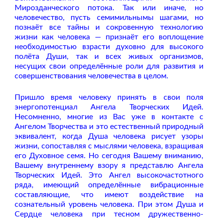
Мирозданческого потока. Так или иначе, но
человечество, пусть семимильнымы шагами, но
познаёт все тайны и сокровенную технологию
жизни как человека — признаёт его воплощение
необходимостью взрасти духовно для высокого
полёта Души, так и всех живых организмов,
несущих свои определённые роли для развития и
совершенствования человечества в целом.
Пришло время человеку принять в свои поля
энергопотенциал Ангела Творческих Идей.
Несомненно, многие из Вас уже в контакте с
Ангелом Творчества и это естественный природный
эквивалент, когда Душа человека рисует узоры
жизни, сопоставляя с мыслями человека, взращивая
его Духовное семя. Но сегодня Вашему вниманию,
Вашему внутреннему взору я представлю Ангела
Творческих Идей. Это Ангел высокочастотного
ряда, имеющий определённые вибрационные
составляющие, что имеют воздействие на
сознательный уровень человека. При этом Душа и
Сердце человека при тесном дружественно-