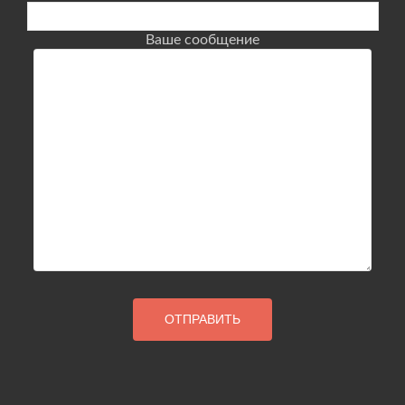
Ваше сообщение