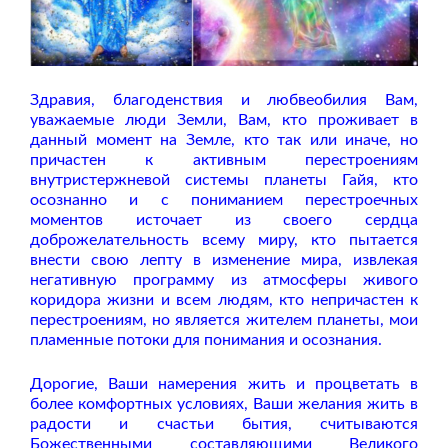
Здравия, благоденствия и любвеобилия Вам,
уважаемые люди Земли, Вам, кто проживает в
данный момент на Земле, кто так или иначе, но
причастен к активным перестроениям
внутристержневой системы планеты Гайя, кто
осознанно и с пониманием перестроечных
моментов источает из своего сердца
доброжелательность всему миру, кто пытается
внести свою лепту в изменение мира, извлекая
негативную программу из атмосферы живого
коридора жизни и всем людям, кто непричастен к
перестроениям, но является жителем планеты, мои
пламенные потоки для понимания и осознания.
Дорогие, Ваши намерения жить и процветать в
более комфортных условиях, Ваши желания жить в
радости и счастьи бытия, считываются
Божественными составляющими Великого