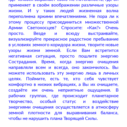
применяет в своём воображении различные узоры
жизни. И у таких людей жизненная волна
переполнена яркими впечатлениями. Не пора ли к
этому процессу присоединиться множественной
Армии Светоносцев? Спросите: «Как?» Очень
просто. Везде и всюду выстраивайте,
визуализируйте прекрасное радостное пребывание
в условиях земного коридора жизни, творите новые
узоры жизни земной. Если Вам встретится
негативная ситуация, просто пошлите энергию
Сострадания. Время, когда энергию очищения
направляли всем и всегда, оно закончилось. Вы
можете использовать эту энергию лишь в личных
целях. Поймите, есть те, кто себя чувствует
комфортно в низких вибрациях, а Вы их очищаете,
создаёте им очень неприятные ощущения. В
рабочих группах, где происходит планетарное
творчество, особый статус и воздействие
энергиями очищения осуществляется в атмосферу
земной плотности для выравнивания баланса,
чтобы не нарушить плана Творящей Силы.