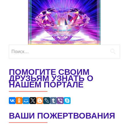
Найти:
ПОМОГИТЕ СВОИМ
ДРУЗЬЯМ УЗНАТЬ О
НАШЕМ ПОРТАЛЕ
ВАШИ ПОЖЕРТВОВАНИЯ