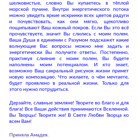
шелковистые, словно Вы купаетесь в тёплой
морской пучине. Внутри энергетического потока
можно увидеть яркие искринки всех цветов радуги
и почувствовать, как они мягко, щекотливо
пощипывают Ваш кожный покров. Если Вы это всё
прочувствуете, значит Вы слились с моим полем.
Ваша Душа в единении с Разумом подскажет какие
волнующие Вас вопросы можно мне задать и
энергетически Вы получите ответы. Постепенно,
практикуя слияние с моим полем, Вы будете
наполнены моим потенциалом. И кто знает,
возможно Ваш сакральный рисунок жизни примет
новую композицию. Что желаете, о чём мечтаете,
будет проявлено в реальной жизни. Только для
этого нужно потрудиться.
Дерзайте, славные земляне! Творите во благо и для
блага! Все Ваши действия принимаются Вселенной.
Вы Творцы! Творите же! В Свете Любви Творца ко
всем Вам!
Приняла Амадея.