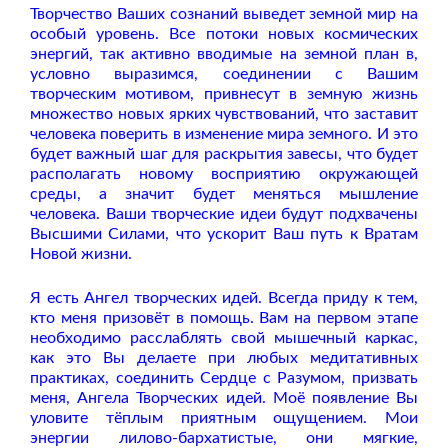
Творчество Ваших сознаний выведет земной мир на
особый уровень. Все потоки новых космических
энергий, так активно вводимые на земной план в,
условно выразимся, соединении с Вашим
творческим мотивом, привнесут в земную жизнь
множество новых ярких чувствований, что заставит
человека поверить в изменение мира земного. И это
будет важный шаг для раскрытия завесы, что будет
располагать новому восприятию окружающей
среды, а значит будет меняться мышление
человека. Ваши творческие идеи будут подхвачены
Высшими Силами, что ускорит Ваш путь к Вратам
Новой жизни.
Я есть Ангел творческих идей. Всегда приду к тем,
кто меня призовёт в помощь. Вам на первом этапе
необходимо расслаблять свой мышечный каркас,
как это Вы делаете при любых медитативных
практиках, соединить Сердце с Разумом, призвать
меня, Ангела Творческих идей. Моё появление Вы
уловите тёплым приятным ощущением. Мои
энергии лилово-бархатистые, они мягкие,