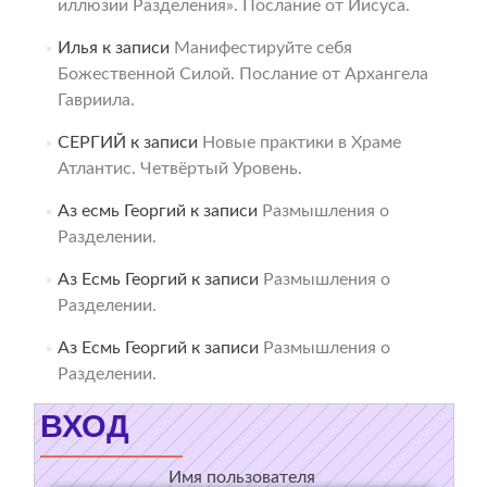
иллюзии Разделения». Послание от Иисуса.
Илья
к записи
Манифестируйте себя
Божественной Силой. Послание от Архангела
Гавриила.
СЕРГИЙ
к записи
Новые практики в Храме
Атлантис. Четвёртый Уровень.
Аз есмь Георгий
к записи
Размышления о
Разделении.
Аз Есмь Георгий
к записи
Размышления о
Разделении.
Аз Есмь Георгий
к записи
Размышления о
Разделении.
ВХОД
Имя пользователя