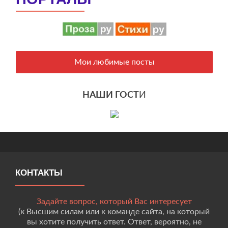
Мои любимые посты
НАШИ ГОСТ
И
КОНТАКТЫ
Задайте вопрос, который Вас интересует
(к Высшим силам или к команде сайта, на который
вы хотите получить ответ. Ответ, вероятно, не