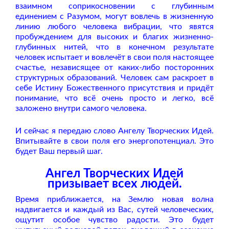
взаимном соприкосновении с глубинным
единением с Разумом, могут вовлечь в жизненную
линию любого человека вибрации, что явятся
пробуждением для высоких и благих жизненно-
глубинных нитей, что в конечном результате
человек испытает и вовлечёт в свои поля настоящее
счастье, независящее от каких-либо посторонних
структурных образований. Человек сам раскроет в
себе Истину Божественного присутствия и придёт
понимание, что всё очень просто и легко, всё
заложено внутри самого человека.
И сейчас я передаю слово Ангелу Творческих Идей.
Впитывайте в свои поля его энергопотенциал. Это
будет Ваш первый шаг.
Ангел Творческих Идей
призывает всех людей.
Время приближается, на Землю новая волна
надвигается и каждый из Вас, сутей человеческих,
ощутит особое чувство радости. Это будет