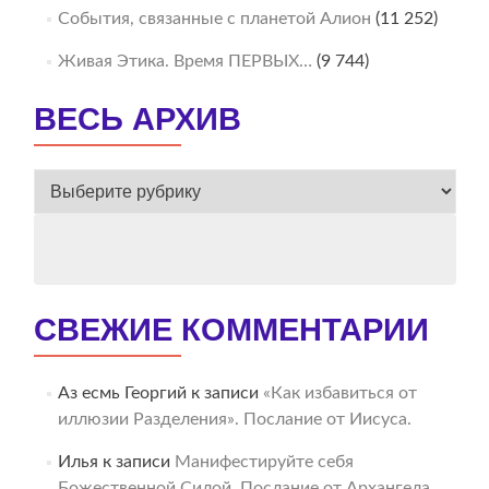
События, связанные с планетой Алион
(11 252)
Живая Этика. Время ПЕРВЫХ…
(9 744)
ВЕСЬ АРХИВ
ВЕСЬ
АРХИВ
СВЕЖИЕ КОММЕНТАРИИ
Аз есмь Георгий
к записи
«Как избавиться от
иллюзии Разделения». Послание от Иисуса.
Илья
к записи
Манифестируйте себя
Божественной Силой. Послание от Архангела