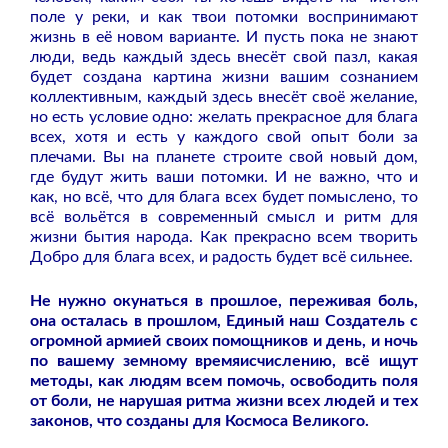
поле у реки, и как твои потомки воспринимают
жизнь в её новом варианте. И пусть пока не знают
люди, ведь каждый здесь внесёт свой пазл, какая
будет создана картина жизни вашим сознанием
коллективным, каждый здесь внесёт своё желание,
но есть условие одно: желать прекрасное для блага
всех, хотя и есть у каждого свой опыт боли за
плечами. Вы на планете строите свой новый дом,
где будут жить ваши потомки. И не важно, что и
как, но всё, что для блага всех будет помыслено, то
всё вольётся в современный смысл и ритм для
жизни бытия народа. Как прекрасно всем творить
Добро для блага всех, и радость будет всё сильнее.
Не нужно окунаться в прошлое, переживая боль,
она осталась в прошлом, Единый наш Создатель с
огромной армией своих помощников и день, и ночь
по вашему земному времяисчислению, всё ищут
методы, как людям всем помочь, освободить поля
от боли, не нарушая ритма жизни всех людей и тех
законов, что созданы для Космоса Великого.