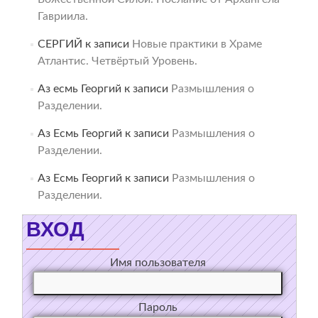
Гавриила.
СЕРГИЙ
к записи
Новые практики в Храме
Атлантис. Четвёртый Уровень.
Аз есмь Георгий
к записи
Размышления о
Разделении.
Аз Есмь Георгий
к записи
Размышления о
Разделении.
Аз Есмь Георгий
к записи
Размышления о
Разделении.
ВХОД
Имя пользователя
Пароль