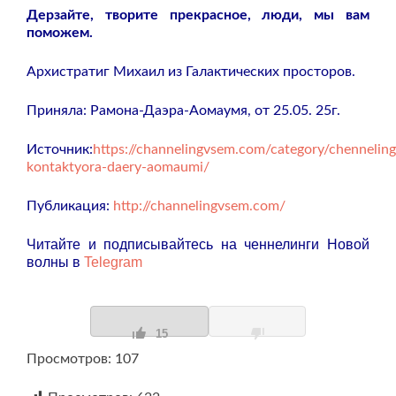
Дерзайте, творите прекрасное, люди, мы вам
поможем.
Архистратиг Михаил из Галактических просторов.
Приняла: Рамона-Даэра-Аомаумя, от 25.05. 25г.
Источник:
https://channelingvsem.com/category/chenneling
kontaktyora-daery-aomaumi/
Публикация:
http://channelingvsem.com/
Читайте и подписывайтесь на ченнелинги Новой
волны в
Telegram
15
Просмотров: 107