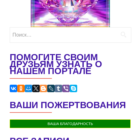
Найти:
ПОМОГИТЕ СВОИМ
ДРУЗЬЯМ УЗНАТЬ О
НАШЕМ ПОРТАЛЕ
ВАШИ ПОЖЕРТВОВАНИЯ
ВАША БЛАГОДАРНОСТЬ