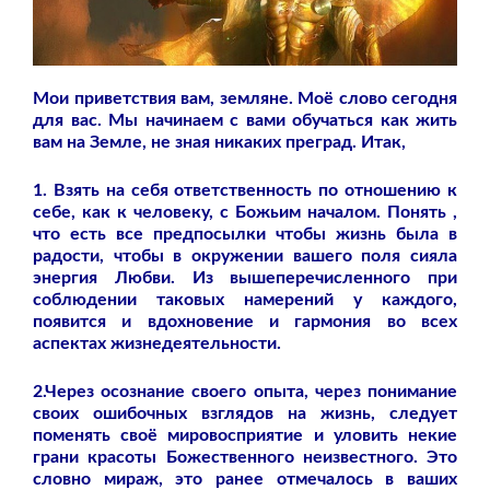
Мои приветствия вам, земляне. Моё слово сегодня
для вас. Мы начинаем с вами обучаться как жить
вам на Земле, не зная никаких преград. Итак,
1. Взять на себя ответственность по отношению к
себе, как к человеку, с Божьим началом. Понять ,
что есть все предпосылки чтобы жизнь была в
радости, чтобы в окружении вашего поля сияла
энергия Любви. Из вышеперечисленного при
соблюдении таковых намерений у каждого,
появится и вдохновение и гармония во всех
аспектах жизнедеятельности.
2.Через осознание своего опыта, через понимание
своих ошибочных взглядов на жизнь, следует
поменять своё мировосприятие и уловить некие
грани красоты Божественного неизвестного. Это
словно мираж, это ранее отмечалось в ваших