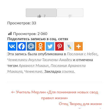
7
Просмотров: 33
Просмотров:
2 060
Поделитесь записью в соц. сетях
Эта запись была опубликована в
Послания с Небес
,
Ченнелинги Ачуллы-Тасачены-Амадеи
и отмечена
тегом
Архангел Михаил
,
Послания Архангела
Михаила
,
Ченнелинг
. Закладка
ссылка
.
Навигация
←
Учитель Мерлин «Для понимания новых свод
правил жизни»
по
Отец Творец для жизни