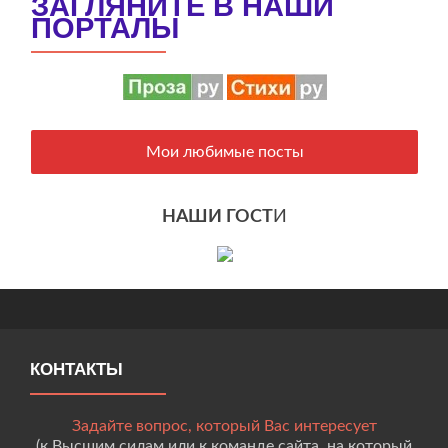
ЗАГЛЯНИТЕ В НАШИ
ПОРТАЛЫ
Мои любимые посты
НАШИ ГОСТ
И
КОНТАКТЫ
Задайте вопрос, который Вас интересует
(к Высшим силам или к команде сайта, на который