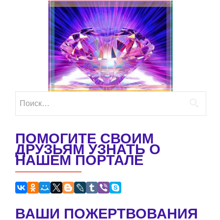
Найти:
ПОМОГИТЕ СВОИМ
ДРУЗЬЯМ УЗНАТЬ О
НАШЕМ ПОРТАЛЕ
ВАШИ ПОЖЕРТВОВАНИЯ