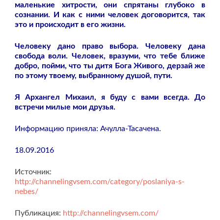
маленькие хитрости, они спрятаны глубоко в
сознании. И как с ними человек договорится, так
это и происходит в его жизни.
Человеку дано право выбора. Человеку дана
свобода воли. Человек, вразуми, что тебе ближе
добро, пойми, что ты дитя Бога Живого, дерзай же
по этому твоему, выбранному душой, пути.
Я Архангел Михаил, я буду с вами всегда. До
встречи милые мои друзья.
Информацию приняла: Ачулла-Тасачена.
18.09.2016
Источник:
http://channelingvsem.com/category/poslaniya-s-
nebes/
Публикация:
http://channelingvsem.com/