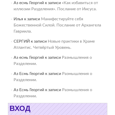
Аз есмь Георгий
к записи
«Как избавиться от
иллюзии Разделения». Послание от Иисуса.
Илья
к записи
Манифестируйте себя
Божественной Силой. Послание от Архангела
Гавриила.
СЕРГИЙ
к записи
Новые практики в Храме
Атлантис. Четвёртый Уровень.
Аз есмь Георгий
к записи
Размышления о
Разделении.
Аз Есмь Георгий
к записи
Размышления о
Разделении.
Аз Есмь Георгий
к записи
Размышления о
Разделении.
ВХОД