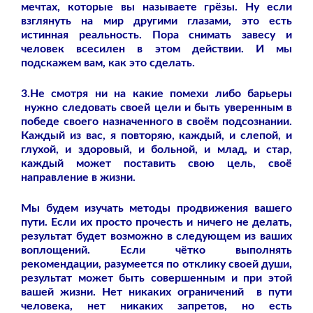
мечтах, которые вы называете грёзы. Ну если
взглянуть на мир другими глазами, это есть
истинная реальность. Пора снимать завесу и
человек всесилен в этом действии. И мы
подскажем вам, как это сделать.
3.Не смотря ни на какие помехи либо барьеры
нужно следовать своей цели и быть уверенным в
победе своего назначенного в своём подсознании.
Каждый из вас, я повторяю, каждый, и слепой, и
глухой, и здоровый, и больной, и млад, и стар,
каждый может поставить свою цель, своё
направление в жизни.
Мы будем изучать методы продвижения вашего
пути. Если их просто прочесть и ничего не делать,
результат будет возможно в следующем из ваших
воплощений. Если чётко выполнять
рекомендации, разумеется по отклику своей души,
результат может быть совершенным и при этой
вашей жизни. Нет никаких ограничений в пути
человека, нет никаких запретов, но есть