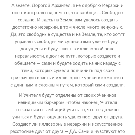
А знаете, Дорогой Архангел, я не одобряю Иерархи и
опыт контроля над чем-то, что вообще … Свободно
создано. И здесь на Земле вам удалось создать
достаточно иерархий, в том числе много ненужных.
Да, это свободные существа и на Земле, те, кто хотят
управлять свободными сущностями уже не будут
допущены и будут жить в иллюзорной зоне
нереальности, а долгие пути, которые создаете и
обещаете — сами и будете ходить на них наряду с
теми, которых сумели подчинить под свою
призрачную власть и иллюзорные уроки в комплекте
с длинным и сложным путем, который сами создали.
И Учителя будут отделены от своих Учеников
невидимым барьером, чтобы наконец Учителя
отказаться от амбиций учить то, что не должно
учиться и будут ощущать удаленност друг от друга.
Создают ли иллюзорные иерархии и искусственное
расстояние друг от друга — ДА. Сами и чувствуют это