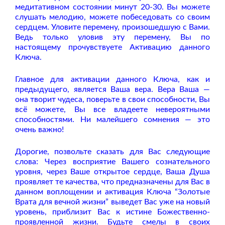
медитативном состоянии минут 20-30. Вы можете
слушать мелодию, можете побеседовать со своим
сердцем. Уловите перемену, произошедшую с Вами.
Ведь только уловив эту перемену, Вы по
настоящему прочувствуете Активацию данного
Ключа.
Главное для активации данного Ключа, как и
предыдущего, является Ваша вера. Вера Ваша —
она творит чудеса, поверьте в свои способности, Вы
всё можете, Вы все владеете невероятными
способностями. Ни малейшего сомнения — это
очень важно!
Дорогие, позвольте сказать для Вас следующие
слова: Через восприятие Вашего сознательного
уровня, через Ваше открытое сердце, Ваша Душа
проявляет те качества, что предназначены для Вас в
данном воплощении и активация Ключа “Золотые
Врата для вечной жизни” выведет Вас уже на новый
уровень, приблизит Вас к истине Божественно-
проявленной жизни. Будьте смелы в своих