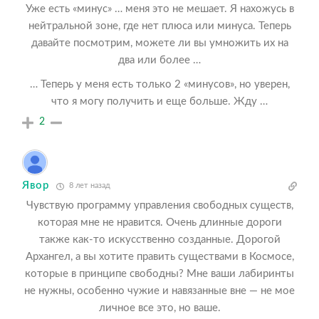
Уже есть «минус» … меня это не мешает. Я нахожусь в
нейтральной зоне, где нет плюса или минуса. Теперь
давайте посмотрим, можете ли вы умножить их на
два или более …
… Теперь у меня есть только 2 «минусов», но уверен,
что я могу получить и еще больше. Жду …
2
Явор
8 лет назад
Чувствую программу управления свободных существ,
которая мне не нравится. Очень длинные дороги
также как-то искусственно созданные. Дорогой
Архангел, а вы хотите править существами в Космосе,
которые в принципе свободны? Мне ваши лабиринты
не нужны, особенно чужие и навязанные вне — не мое
личное все это, но ваше.