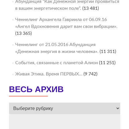
Абунданция “Как Денежной энергии проявиться
в вашем энергетическом поле“.
(13 481)
Ченнелинг Архангела Гавриила от 06.09.16
«Ангел Вдохновения дарит вам свои вибрации».
(13 365)
Ченнелинг от 21.05.2016 Абунданция
«Денежная энергия в жизни человека».
(11 311)
События, связанные с планетой Алион
(11 251)
Живая Этика. Время ПЕРВЫХ…
(9 742)
ВЕСЬ АРХИВ
ВЕСЬ
АРХИВ