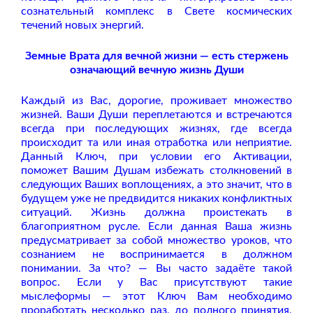
сознательный комплекс в Свете космических
течений новых энергий.
Земные Врата для вечной жизни — есть стержень
означающий вечную жизнь Души
Каждый из Вас, дорогие, проживает множество
жизней. Ваши Души переплетаются и встречаются
всегда при последующих жизнях, где всегда
происходит та или иная отработка или неприятие.
Данный Ключ, при условии его Активации,
поможет Вашим Душам избежать столкновений в
следующих Ваших воплощениях, а это значит, что в
будущем уже не предвидится никаких конфликтных
ситуаций. Жизнь должна проистекать в
благоприятном русле. Если данная Ваша жизнь
предусматривает за собой множество уроков, что
сознанием не воспринимается в должном
понимании. За что? — Вы часто задаёте такой
вопрос. Если у Вас присутствуют такие
мыслеформы — этот Ключ Вам необходимо
проработать несколько раз, до полного принятия,