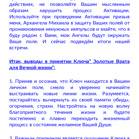
действиях, не позволяйте Вашим мысленным
образам нарушить процесс Активации.
Используйте при проведении Активации призыв
меня, Архангела Михаила в защиту Ваших полей от
проникновения ненужных импульсов и знайте, что я
буду рядом с Вами, мои Ангелы будут окружать
Ваше поле. И сейчас подведём итоги нашей
встречи.
Итак, выводы в принятии Ключа” Золотые Врата
для Вечной жизни”:
1. Приняв и осознав, что Ключ находится в Вашем
личном поле, смело и уверенно начинайте
выстраивать новые линии жизни. Разумеется,
постарайтесь вычеркнуть из своей памяти обиды,
огорчения, страхи. Настройтесь на новую волну
благоприятного течения жизни и будете
постепенно и плавно переходить жизненный
процесс в состояние желаемое Вашей Душе.
2. Важным признаком является ощущение Ключа в