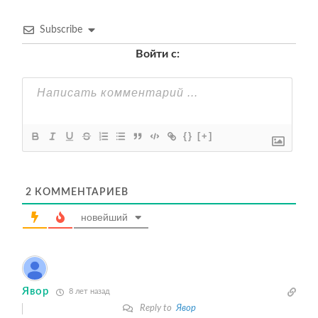
Subscribe
Войти с:
{}
[+]
2
КОММЕНТАРИЕВ
новейший
Явор
8 лет назад
Reply to
Явор