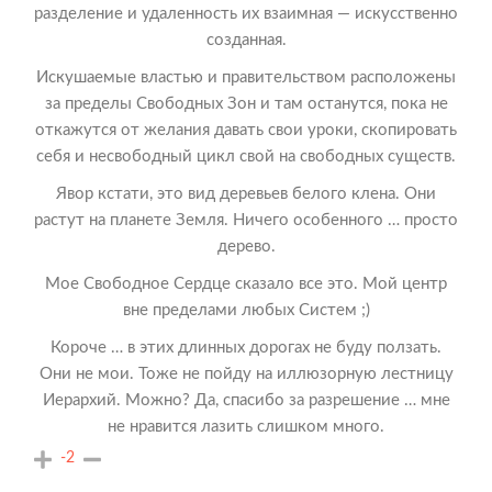
разделение и удаленность их взаимная — искусственно
созданная.
Искушаемые властью и правительством расположены
за пределы Свободных Зон и там останутся, пока не
откажутся от желания давать свои уроки, скопировать
себя и несвободный цикл свой на свободных существ.
Явор кстати, это вид деревьев белого клена. Они
растут на планете Земля. Ничего особенного … просто
дерево.
Мое Свободное Сердце сказало все это. Мой центр
вне пределами любых Систем ;)
Короче … в этих длинных дорогах не буду ползать.
Они не мои. Тоже не пойду на иллюзорную лестницу
Иерархий. Можно? Да, спасибо за разрешение … мне
не нравится лазить слишком много.
-2