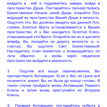
войдите в
неё и поднимитесь наверх, войдя в
пространство Души. Постарайтесь прочувствовать
Божественное Начало своей Души, откройте Луч,
ведущий из пространства Вашей Души в вечность.
Ощутите это. Вы должны увидеть как данный Луч,
словно Золотые Врата устанавливаются в Вашем
пространстве. А у Вас находится Золотой Ключ,
открывающий эти Врата. Откройте же их и шагните
вперёд. Вы попадёте на дорогу вечности и, о,
счастье, Вы ощутите Свет Божественный!
Насладитесь этим моментом и возвращайтесь по
лучу обратно
и вновь через сердечное
пространство выйдите в реальность.
3.
Ощутив всё выше перечисленное, Вы
прочувствуете Активацию. Если у Вас не сразу всё
получится, значит Вы не были до конца готовы. В
таком случае пройдите вновь Активацию Первого
Ключа и затем вновь приступайте ко Второму
Ключу.
4.
Проведя Активацию, постарайтесь побыть в