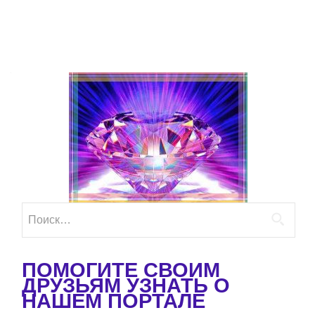
Найти:
ПОМОГИТЕ СВОИМ
ДРУЗЬЯМ УЗНАТЬ О
НАШЕМ ПОРТАЛЕ