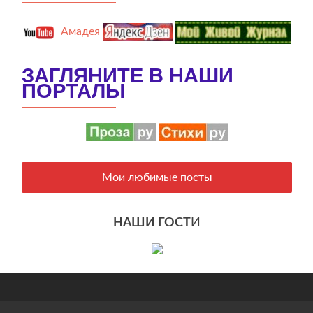
Амадея
ЗАГЛЯНИТЕ В НАШИ
ПОРТАЛЫ
Мои любимые посты
НАШИ ГОСТ
И