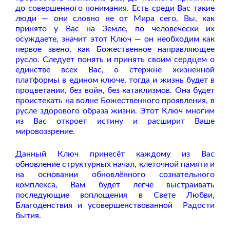
до совершенного понимания. Есть среди Вас такие
люди — они словно не от Мира сего, Вы, как
принято у Вас на Земле, по человечески их
осуждаете, значит этот Ключ — он необходим как
первое звено, как Божественное направляющее
русло. Следует понять и принять своим сердцем о
единстве всех Вас, о стержне жизненной
платформы в едином ключе, тогда и жизнь будет в
процветании, без войн, без катаклизмов. Она будет
проистекать на волне Божественного проявления, в
русле здорового образа жизни. Этот Ключ многим
из Вас откроет истину и расширит Ваше
мировоззрение.
Данный Ключ принесёт каждому из Вас
обновление структурных начал, клеточной памяти и
на основании обновлённого сознательного
комплекса, Вам будет легче выстраивать
последующие воплощения в Свете Любви,
Благоденствия и усовершенствованной
Радости
бытия.