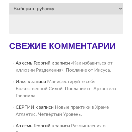
ВЕСЬ
АРХИВ
СВЕЖИЕ КОММЕНТАРИИ
Аз есмь Георгий
к записи
«Как избавиться от
иллюзии Разделения». Послание от Иисуса.
Илья
к записи
Манифестируйте себя
Божественной Силой. Послание от Архангела
Гавриила.
СЕРГИЙ
к записи
Новые практики в Храме
Атлантис. Четвёртый Уровень.
Аз есмь Георгий
к записи
Размышления о