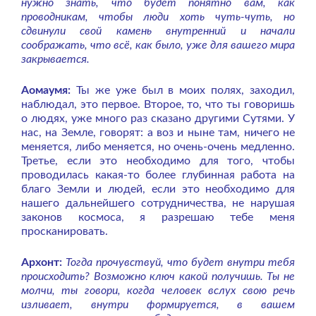
нужно знать, что будет понятно вам, как
проводникам, чтобы люди хоть чуть-чуть, но
сдвинули свой камень внутренний и начали
соображать, что всё, как было, уже для вашего мира
закрывается.
Аомаумя:
Ты же уже был в моих полях, заходил,
наблюдал, это первое. Второе, то, что ты говоришь
о людях, уже много раз сказано другими Сутями. У
нас, на Земле, говорят: а воз и ныне там, ничего не
меняется, либо меняется, но очень-очень медленно.
Третье, если это необходимо для того, чтобы
проводилась какая-то более глубинная работа на
благо Земли и людей, если это необходимо для
нашего дальнейшего сотрудничества, не нарушая
законов космоса, я разрешаю тебе меня
просканировать.
Архонт:
Тогда прочувствуй, что будет внутри тебя
происходить? Возможно ключ какой получишь. Ты не
молчи, ты говори, когда человек вслух свою речь
изливает, внутри формируется, в вашем