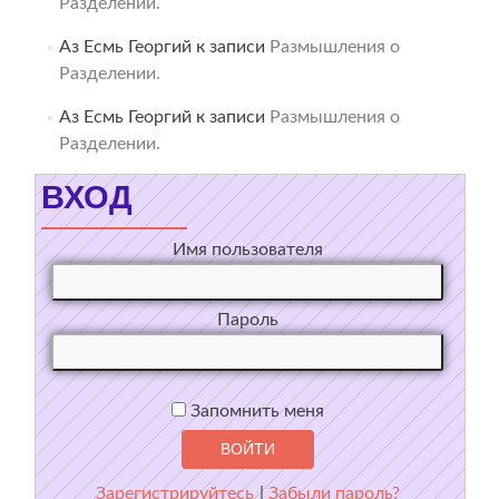
Разделении.
Аз Есмь Георгий
к записи
Размышления о
Разделении.
Аз Есмь Георгий
к записи
Размышления о
Разделении.
ВХОД
Имя пользователя
Пароль
Запомнить меня
Зарегистрируйтесь
|
Забыли пароль?