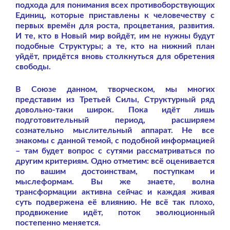
подхода для понимания всех противоборствующих
Единиц, которые приставлены к человечеству с
первых времён для роста, процветания, развития.
И те, кто в Новый мир войдёт, им не нужны будут
подобные Структуры; а те, кто на нижний план
уйдёт, придётся вновь столкнуться для обретения
свободы.
В Союзе данном, творческом, мы многих
представим из Третьей Силы, Структурный ряд
довольно-таки широк. Пока идёт лишь
подготовительный период, расширяем
сознательно мыслительный аппарат. Не все
знакомы с данной темой, с подобной информацией
– там будет вопрос с сутями рассматриваться по
другим критериям. Одно отметим: всё оценивается
по вашим достоинствам, поступкам и
мыслеформам. Вы же знаете, волна
трансформации активна сейчас и каждая живая
суть подвержена её влиянию. Не всё так плохо,
продвижение идёт, поток эволюционный
постепенно меняется.