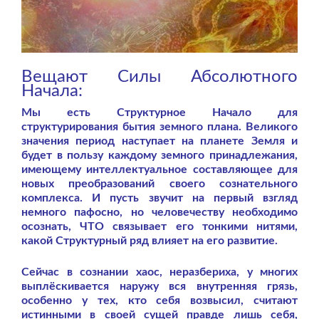
Вещают Силы Абсолютного
Начала:
Мы есть Структурное Начало для
структурирования бытия земного плана. Великого
значения период наступает на планете Земля и
будет в пользу каждому земного принадлежания,
имеющему интеллектуальное составляющее для
новых преобразований своего сознательного
комплекса. И пусть звучит на первый взгляд
немного пафосно, но человечеству необходимо
осознать, ЧТО связывает его тонкими нитями,
какой Структурный ряд влияет на его развитие.
Сейчас в сознании хаос, неразбериха, у многих
выплёскивается наружу вся внутренняя грязь,
особенно у тех, кто себя возвысил, считают
истинными в своей сущей правде лишь себя,