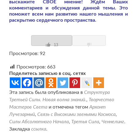
выскажите СВОЕ мнение! Ждём Ваших
комментариев и обсуждения данной темы. Это
поможет всем нам развитию нашего мышления и
раскрытию сердечного пространства.
13
Просмотров: 92
Просмотров:
663
Поделитесь записью в соц. сетях
Эта запись была опубликована в
Структура
Третьей Силы. Новая волна знаний.
,
Творчество
Мастеров Света
и отмечена тегом
Архонт
Лучезарный
,
Связь с Высокими звеньями Космоса
,
Силы Абсолютного Начала
,
Третья Сила
,
Ченнелинг
.
Закладка
ссылка
.