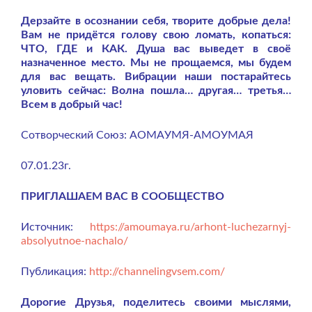
Дерзайте в осознании себя, творите добрые дела!
Вам не придётся голову свою ломать, копаться:
ЧТО, ГДЕ и КАК. Душа вас выведет в своё
назначенное место. Мы не прощаемся, мы будем
для вас вещать. Вибрации наши постарайтесь
уловить сейчас: Волна пошла… другая… третья…
Всем в добрый час!
Сотворческий Союз: АОМАУМЯ-АМОУМАЯ
07.01.23г.
ПРИГЛАШАЕМ ВАС В СООБЩЕСТВО
Источник:
https://amoumaya.ru/arhont-luchezarnyj-
absolyutnoe-nachalo/
Публикация:
http://channelingvsem.com/
Дорогие Друзья, поделитесь своими мыслями,