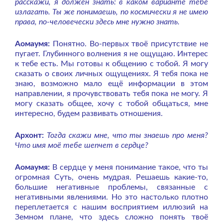
расскажи, я должен знать: в каком варианте тебе
излагать. Ты же понимаешь, по космически я не имею
права, по-человечески здесь мне нужно знать.
Аомаумя:
Понятно. Во-первых твоё присутствие не
пугает. Глубинного волнения я не ощущаю. Интерес
к тебе есть. Мы готовы к общению с тобой. Я могу
сказать о своих личных ощущениях. Я тебя пока не
знаю, возможно мало ещё информации в этом
направлении, я прочувствовать тебя пока не могу. Я
могу сказать общее, хочу с тобой общаться, мне
интересно, будем развивать отношения.
Архонт:
Тогда скажи мне, что ты знаешь про меня?
Что имя моё тебе шепчет в сердце?
Аомаумя:
В сердце у меня понимание такое, что ты
огромная Суть, очень мудрая. Решаешь какие-то,
большие негативные проблемы, связанные с
негативными явлениями. Но это настолько плотно
переплетается с нашим восприятием иллюзий на
Земном плане, что здесь сложно понять твоё