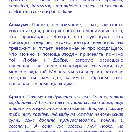
принять. У меня есть ещё немного времени,
попробуй, Аомаумя, что-нибудь извлечь из сознания
людского и мне вопрос задать.
Аомаумя:
Паника, непонимание, страх, зажатость
внутри людей, растерянность и непонимание того,
что происходит. Внутри они чувствуют, что
приходят энергии, что-то внутри меняется, их
тревожит и пугает непонимание происходящего.
Что можно в помощь людям применять помимо
той Любви и Добра, которую разрешено
направлять на такие планетарные ситуации, где
много страданий. Можем мы эти энергии, которые
сегодня ты нам дал, каким-то образом тоже
направлять в помощь людям?
Архонт:
Почему ты думаешь за всех? Ты что, такая
сердобольна? То, что ты получила сегодня здесь, ещё
в полях не закрепилось, это первое. Второе: я скажу
тебе так, каждый индивидуум, каждая человеческая
суть, сама должна прочувствовать, понять и
осознать. А если уж совсем так плохо, не