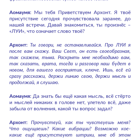
Аомаумя:
Мы тебя Приветствуем Архонт. Я твоё
присутствие сегодня прочувствовала заранее, до
нашей встречи. Давай знакомиться, ты произнёс –
«ЛУИ», что означает слово твоё?
Архонт:
Ты говори, не останавливайся. Про ЛУИ я
после вам скажу. Ваш Свет, он есть своеобразная,
так скажем, тьма. Раскрыть мне необходимо вам,
так сказать, врата, тогда и разговор наш будет в
новом, для вашего восприятия, ключе. Ишь, всё ей
сразу расскажи, держи линию свою, держи мысль и
продолжай, я слушаю.
Аомаумя:
Да знать бы ещё какая мысль, всё стёрто
и мыслей никаких в голове нет, улетело всё, даже
забыла от волнения, какой ты вопрос задал?
Архонт:
Прочувствуй, как ты чувствуешь меня?
Что ощущаешь? Какие вибрации? Возможно кое-
какие ещё присутствуют штрихи, мне об этом