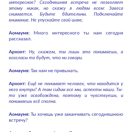
интересное? Сегодняшняя встреча не позволяет
этому никак, но скажу я людям всем: Завеса
снимается. Будьте бдительны. Подключайте
внимание. Не упускайте свой шанс.
Аомаумя:
Много интересного ты нам сегодня
рассказал.
Архонт:
Ну, скажем, ты лишь это понимаешь, а
возгласы то будут, что ни говори.
Аомаумя:
Так нам не привыкать.
Архонт:
Ещё не понимает человек, что находится у
него внутри? А там сидим все мы, аспекты наши. Ты-
то уже освобождена, поэтому и чувствуешь, и
понимаешь всё сполна.
Аомаумя:
Ты хочешь уже заканчивать сегодняшнюю
встречу?