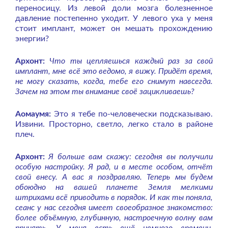
переносицу. Из левой доли мозга болезненное
давление постепенно уходит. У левого уха у меня
стоит имплант, может он мешать прохождению
энергии?
Архонт:
Что ты цепляешься каждый раз за свой
имплант, мне всё это ведомо, я вижу. Придёт время,
не могу сказать, когда, тебе его снимут навсегда.
Зачем на этом ты внимание своё зацикливаешь?
Аомаумя:
Это я тебе по-человечески подсказываю.
Извини. Просторно, светло, легко стало в районе
плеч.
Архонт:
Я больше вам скажу: сегодня вы получили
особую настройку. Я рад, и в месте особом, отчёт
свой внесу. А вас я поздравляю. Теперь мы будем
обоюдно на вашей планете Земля мелкими
штрихами всё приводить в порядок. И как ты поняла,
сеанс у нас сегодня имеет своеобразное знакомство:
более объёмную, глубинную, настроечную волну вам