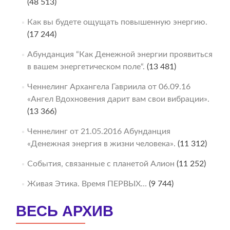
(48 513)
Как вы будете ощущать повышенную энергию.
(17 244)
Абунданция “Как Денежной энергии проявиться
в вашем энергетическом поле“.
(13 481)
Ченнелинг Архангела Гавриила от 06.09.16
«Ангел Вдохновения дарит вам свои вибрации».
(13 366)
Ченнелинг от 21.05.2016 Абунданция
«Денежная энергия в жизни человека».
(11 312)
События, связанные с планетой Алион
(11 252)
Живая Этика. Время ПЕРВЫХ…
(9 744)
ВЕСЬ АРХИВ