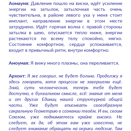
Аомаумя:
Давление пошло на виски, идёт усиление
энергии на затылок, затылочная часть очень
чувствительна, в районе левого уха у меня стоит
имплант, направление энергии в этом месте
затруднено. Идёт горячая волна с правой стороны
затылка в шею, опускается тепло ниже, энергии
растекаются по всему телу спокойно, мягко.
Состояние комфортное, сердце успокаивается,
входит в привычный ритм, внутри комфортно.
Амоумая:
Я вижу много плазмы, она переливается.
Архонт:
Я же говорил, не будет больно. Продолжу я
здесь говорить, хотя процессы не завершены ещё.
Знай, суть человеческая, теперь тебе будет
доступно, в буквальном смысле, всё: знания от меня
и от других Единиц нашей структурной общей
части. Уже будут вписывать своеобразную
сакральную Геометрию в сознании твоём. И вы, своим
Союзом, уже поднимаетесь крайне высоко. Не
следует, ах да, об этом вам уже известно, не
следует внимание обращать на окрики людские. Там