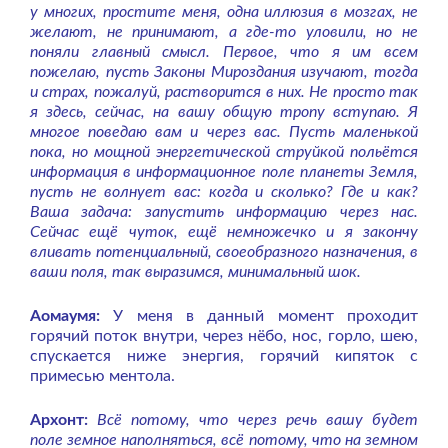
у многих, простите меня, одна иллюзия в мозгах, не
желают, не принимают, а где-то уловили, но не
поняли главный смысл. Первое, что я им всем
пожелаю, пусть Законы Мироздания изучают, тогда
и страх, пожалуй, растворится в них. Не просто так
я здесь, сейчас, на вашу общую тропу вступаю. Я
многое поведаю вам и через вас. Пусть маленькой
пока, но мощной энергетической струйкой польётся
информация в информационное поле планеты Земля,
пусть не волнует вас: когда и сколько? Где и как?
Ваша задача: запустить информацию через нас.
Сейчас ещё чуток, ещё немножечко и я закончу
вливать потенциальный, своеобразного назначения, в
ваши поля, так выразимся, минимальный шок.
Аомаумя:
У меня в данный момент проходит
горячий поток внутри, через нёбо, нос, горло, шею,
спускается ниже энергия, горячий кипяток с
примесью ментола.
Архонт:
Всё потому, что через речь вашу будет
поле земное наполняться, всё потому, что на земном