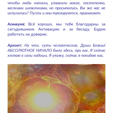
чтобы люди читали, узнавали новое, постепенно,
мелкими шажочками, но просыпались. Вы же нас не
испугались? Пусть и они тренируются, привыкают.
Аомаумя:
Всё хорошо, мы тебе благодарны за
сегодняшнюю Активацию и за беседу. Будем
работать на доверии.
Архонт:
Ну что, сути человеческие, Души Божьи!
АБСОЛЮТНОЕ НАЧАЛО было здесь, при вас. Я сейчас
хлопаю в свои ладоши. Я ухожу, сейчас я покидаю вас.