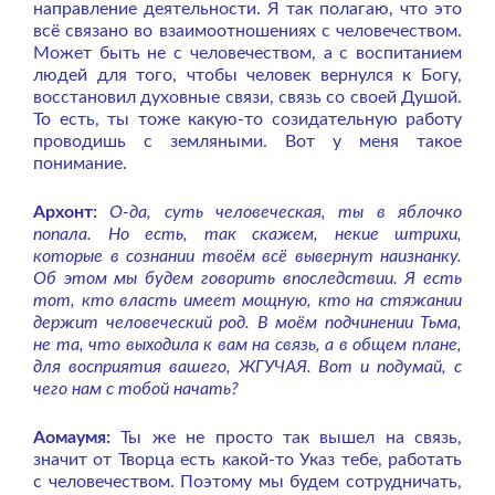
направление деятельности. Я так полагаю, что это
всё связано во взаимоотношениях с человечеством.
Может быть не с человечеством, а с воспитанием
людей для того, чтобы человек вернулся к Богу,
восстановил духовные связи, связь со своей Душой.
То есть, ты тоже какую-то созидательную работу
проводишь с земляными. Вот у меня такое
понимание.
Архонт:
О-да, суть человеческая, ты в яблочко
попала. Но есть, так скажем, некие штрихи,
которые в сознании твоём всё вывернут наизнанку.
Об этом мы будем говорить впоследствии. Я есть
тот, кто власть имеет мощную, кто на стяжании
держит человеческий род. В моём подчинении Тьма,
не та, что выходила к вам на связь, а в общем плане,
для восприятия вашего, ЖГУЧАЯ. Вот и подумай, с
чего нам с тобой начать?
Аомаумя:
Ты же не просто так вышел на связь,
значит от Творца есть какой-то Указ тебе, работать
с человечеством. Поэтому мы будем сотрудничать,