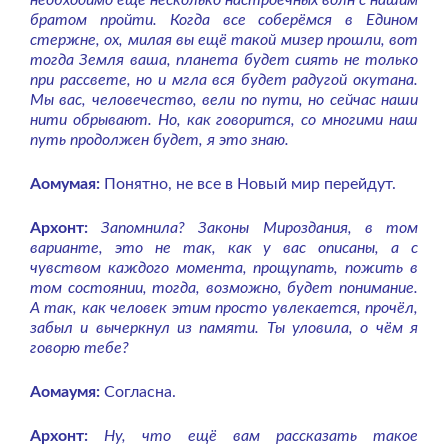
необходимо ещё несколько настроечных волн с нашим
братом пройти. Когда все соберёмся в Едином
стержне, ох, милая вы ещё такой мизер прошли, вот
тогда Земля ваша, планета будет сиять не только
при рассвете, но и мгла вся будет радугой окутана.
Мы вас, человечество, вели по пути, но сейчас наши
нити обрывают. Но, как говорится, со многими наш
путь продолжен будет, я это знаю.
Аомумая:
Понятно, не все в Новый мир перейдут.
Архонт:
Запомнила? Законы Мироздания, в том
варианте, это не так, как у вас описаны, а с
чувством каждого момента, прощупать, пожить в
том состоянии, тогда, возможно, будет понимание.
А так, как человек этим просто увлекается, прочёл,
забыл и вычеркнул из памяти. Ты уловила, о чём я
говорю тебе?
Аомаумя:
Согласна.
Архонт:
Ну, что ещё вам рассказать такое