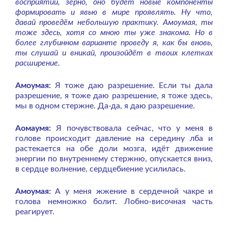
восприятии, зерно, оно будет новые компоненты
формировать и явью в мире проявлять. Ну что,
давай проведём небольшую практику. Амоумая, ты
тоже здесь, хотя со мною ты уже знакома. Но в
более глубинном варианте проведу я, как бы вновь,
ты слушай и вникай, произойдёт в твоих клетках
расширение.
Амоумая:
Я тоже даю разрешение. Если ты дала
разрешение, я тоже даю разрешение, я тоже здесь,
мы в одном стержне. Да-да, я даю разрешение.
Аомаумя:
Я почувствовала сейчас, что у меня в
голове происходит давление на середину лба и
растекается на обе доли мозга, идёт движение
энергии по внутреннему стержню, опускается вниз,
в сердце волнение, сердцебиение усилилась.
Амоумая:
А у меня жжение в сердечной чакре и
голова немножко болит. Лобно-височная часть
реагирует.