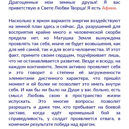
Драгоценные мои земные друзья! Я вас
приветствую в Свете Любви Творца! Я есть
Афина.
Насколько в ярком варианте энергии воздействуют
на земной план здесь и сейчас. Да, разрушений для
восприятия крайне много и человеческой скорби
предела нет, но Матушка Земля вынуждена
проявлять так себя, иначе не будет возвышения, как
для неё самой, так и для всего человечества. И этот
факт, примите своим сердцем, подчёркивает лишь,
что не останавливается развитие. Везде и всюду, на
каждом континенте, Земля активно проявляет себя
и это говорит о степени её загруженности
элементами дисгенного характера, что пришёл
момент и ей более не позволяет это иметь внутри
себя. И как бы ни было на Душе у вас больно, есть
смысл Любовь свою в пространство жизни
испускать. Это многие вопросы позволит
разрешать и даже тем, кто пребывает на боевой
заставе, когда идёт кромешный бой за
справедливость, у солдат проявляется отвага, в
конечном результате победа над врагом.