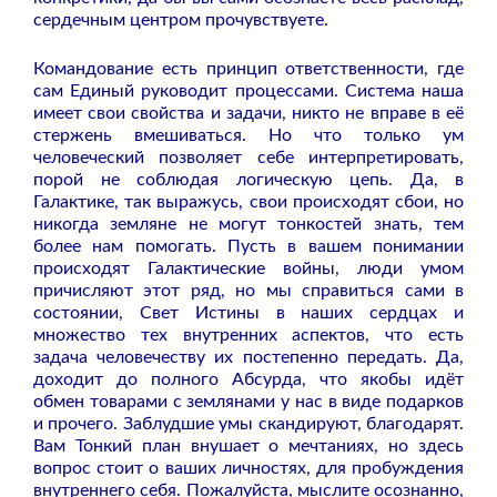
сердечным центром прочувствуете.
Командование есть принцип ответственности, где
сам Единый руководит процессами. Система наша
имеет свои свойства и задачи, никто не вправе в её
стержень вмешиваться. Но что только ум
человеческий позволяет себе интерпретировать,
порой не соблюдая логическую цепь. Да, в
Галактике, так выражусь, свои происходят сбои, но
никогда земляне не могут тонкостей знать, тем
более нам помогать. Пусть в вашем понимании
происходят Галактические войны, люди умом
причисляют этот ряд, но мы справиться сами в
состоянии, Свет Истины в наших сердцах и
множество тех внутренних аспектов, что есть
задача человечеству их постепенно передать. Да,
доходит до полного Абсурда, что якобы идёт
обмен товарами с землянами у нас в виде подарков
и прочего. Заблудшие умы скандируют, благодарят.
Вам Тонкий план внушает о мечтаниях, но здесь
вопрос стоит о ваших личностях, для пробуждения
внутреннего себя. Пожалуйста, мыслите осознанно,