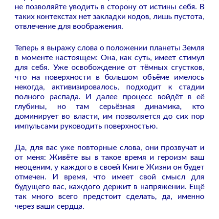
не позволяйте уводить в сторону от истины себя. В
таких контекстах нет закладки кодов, лишь пустота,
отвлечение для воображения.
Теперь я выражу слова о положении планеты Земля
в моменте настоящем: Она, как суть, имеет стимул
для себя. Уже освобождение от тёмных сгустков,
что на поверхности в большом объёме имелось
некогда, активизировалось, подходит к стадии
полного распада. И далее процесс войдёт в её
глубины, но там серьёзная динамика, кто
доминирует во власти, им позволяется до сих пор
импульсами руководить поверхностью.
Да, для вас уже повторные слова, они прозвучат и
от меня: Живёте вы в такое время и героизм ваш
неоценим, у каждого в своей Книге Жизни он будет
отмечен. И время, что имеет свой смысл для
будущего вас, каждого держит в напряжении. Ещё
так много всего предстоит сделать, да, именно
через ваши сердца.