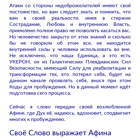
Атаки со стороны недоброжелателей имеют своё
постоянство, но вам следует знать и помнить, что
вам в своей реальности, имея в стержне
Сострадание, Любовь и внутреннюю Власть,
приемлемо полное право не позволять касаться вас.
Но человечество закрыто от этих знаний и сколько
бы не говорили об этом все, не находится
внутренней силы у человека использовать во вне.
Не исключено, что наша Единица, а это есть
УКЕРОН, он из Галактических Плеядианских Сил
безопасности, имеющий Силу для реабилитации и
трансформации тех, кто потерял себя, будет на
данном канале проявлять себя, внося при этом
Коды для пробуждения. Но в данный момент идёт
подготовка сего процесса.
Сейчас я слово передам своей возлюбленной
Афине, где Дух её, надеюсь, вдохновит, сподвигнет
многих к пробуждению.
Своё Слово выражает Афина