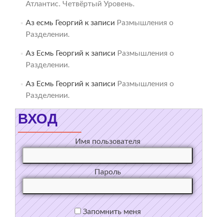
Атлантис. Четвёртый Уровень.
Аз есмь Георгий
к записи
Размышления о
Разделении.
Аз Есмь Георгий
к записи
Размышления о
Разделении.
Аз Есмь Георгий
к записи
Размышления о
Разделении.
ВХОД
Имя пользователя
Пароль
Запомнить меня