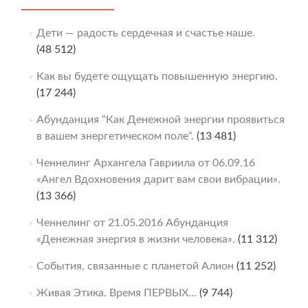
Дети — радость сердечная и счастье наше.
(48 512)
Как вы будете ощущать повышенную энергию.
(17 244)
Абунданция “Как Денежной энергии проявиться
в вашем энергетическом поле“.
(13 481)
Ченнелинг Архангела Гавриила от 06.09.16
«Ангел Вдохновения дарит вам свои вибрации».
(13 366)
Ченнелинг от 21.05.2016 Абунданция
«Денежная энергия в жизни человека».
(11 312)
События, связанные с планетой Алион
(11 252)
Живая Этика. Время ПЕРВЫХ…
(9 744)