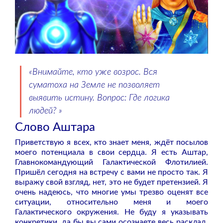
«Внимайте, кто уже возрос. Вся
суматоха на Земле не позволяет
выявить истину. Вопрос: Где логика
людей? »
Слово Аштара
Приветствую я всех, кто знает меня, ждёт посылов
моего потенциала в свои сердца. Я есть Аштар,
Главнокомандующий Галактической Флотилией.
Пришёл сегодня на встречу с вами не просто так. Я
выражу свой взгляд, нет, это не будет претензией. Я
очень надеюсь, что многие умы трезво оценят все
ситуации, относительно меня и моего
Галактического окружения. Не буду я указывать
конкретики, да бы вы сами осознаете весь расклад,