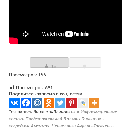
16
Просмотров: 156
Просмотров:
691
Поделитесь записью в соц. сетях
Эта запись была опубликована в
Информационные
потоки Представителей Дальних Галактик -
посредник Амоумая
,
Ченнелинги Ачуллы-Тасачены-