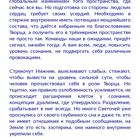
глобальным изменениям того пространства, где
сейчас все вы. Но подготовка со стороны людских
сердец требует своих усердий. Необходимо в
стержне внутреннем иметь потенциал мощнейшего
состава, что даётся избранным по благословению
Творца, а получить его в трёхмерном пространстве
не просто так. Команды наши в ожидании, придёт
сигнал, начнём тогда. А вам всем, люди, повысить
уровень сознания, не подвергать себя различным
провокациям.
Стрекочут Нижние, выискивают слабых, стяжают,
чтобы вывести на уровень сильной сути, чтобы
человек прочувствовал себя в роли Творца. Но
тщетно, как правило озлобленность усиливается, не
происходит расширения клеток у сознания,
концепция дуализма, где утвердилось Разделение,
срабатывает в миг всегда. Но много Светочей уже
проснулись от своего глубинного сна и даже те, кто
не имеет отношения к подобным сообщениям, на
Земле это есть эзотерика, они намного внутренне
укрепили себя.