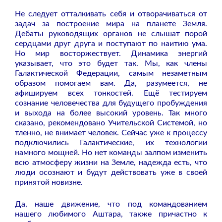
Не следует отталкивать себя и отворачиваться от
задач за построение мира на планете Земля.
Дебаты руководящих органов не слышат порой
сердцами друг друга и поступают по наитию ума.
Но мир восторжествует. Динамика энергий
указывает, что это будет так. Мы, как члены
Галактической Федерации, самым незаметным
образом помогаем вам. Да, разумеется, не
афишируем всех тонкостей. Ещё тестируем
сознание человечества для будущего пробуждения
и выхода на более высокий уровень. Так много
сказано, рекомендовано Учительской Системой, но
тленно, не внимает человек. Сейчас уже к процессу
подключились Галактические, их технологии
намного мощней. Но нет команды залпом изменить
всю атмосферу жизни на Земле, надежда есть, что
люди осознают и будут действовать уже в своей
принятой новизне.
Да, наше движение, что под командованием
нашего любимого Аштара, также причастно к