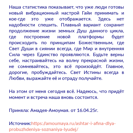
Наша статистика показывает, что уже люди готовы
новый вибрационный настрой Гайи принимать и
кое-где это уже отображается. Здесь нет
надобности спешить. Плавный вариант сохранит
продолжение жизни земных Душ данного цикла,
где построение новой платформы будет
происходить по принципам Божественным, где
Свет Души в сиянии всегда, где Мир и внутренняя
Сила через Единство проявляются. Будьте верны
себе, настраивайтесь на волну прекрасной жизни,
не сомневайтесь, это всё произойдёт. Главное,
дорогие, пробуждайтесь. Свет Истины всегда в
Любви, выражайте её и отраду получайте.
На этом от меня сегодня всё. Надеюсь, что придёт
момент и встреча наша вновь состоится.
Приняла: Амадея-Амоумая. от 16.04.25г.
Источник:
https://amoumaya.ru/ashtar-i-afina-dlya-
probuzhdeniya-soznaniya-lyudej/