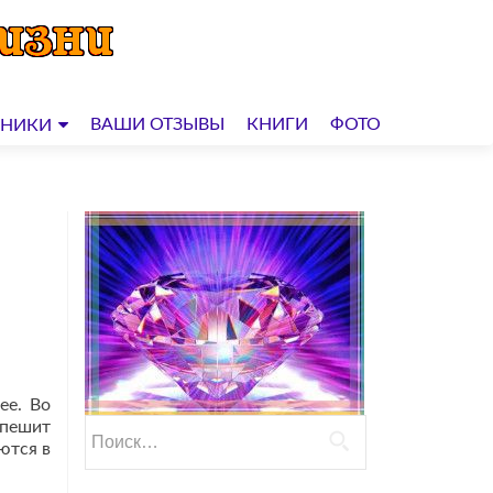
ВАШИ ОТЗЫВЫ
КНИГИ
ФОТО
ДНИКИ
ее. Во
спешит
Найти:
ются в