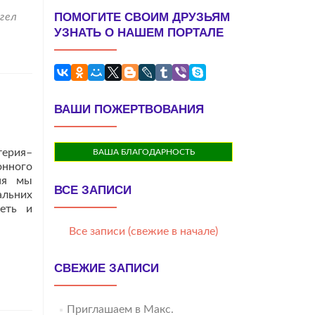
ПОМОГИТЕ СВОИМ ДРУЗЬЯМ
гел
УЗНАТЬ О НАШЕМ ПОРТАЛЕ
ВАШИ ПОЖЕРТВОВАНИЯ
терия–
ВАША БЛАГОДАРНОСТЬ
нного
дня мы
ВСЕ ЗАПИСИ
альних
деть и
Все записи (свежие в начале)
СВЕЖИЕ ЗАПИСИ
Приглашаем в Макс.