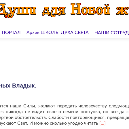
 ПОРТАЛ
Архив ШКОЛЫ ДУХА СВЕТА
НАШИ СОТРУ
мных Владык.
ятся наши Силы, желают передать человечеству следующ
ек никогда не видит своего семени поступка, он всегда 
 жертвой обстоятельств. Слабости повторяющиеся, превраща
Читать
пускают Свет. И можно сколько угодно читать
[…]
больше