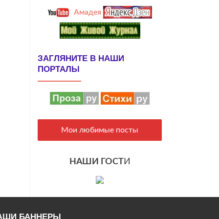
Амадея
ЗАГЛЯНИТЕ В НАШИ
ПОРТАЛЫ
Мои любимые посты
НАШИ ГОСТ
И
АШИ БАННЕРЫ