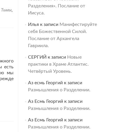
Разделения». Послание от
 Тьмы
,
Иисуса.
Илья
к записи
Манифестируйте
себя Божественной Силой.
Послание от Архангела
Гавриила.
СЕРГИЙ
к записи
Новые
лжного
практики в Храме Атлантис.
ы есть
Четвёртый Уровень.
тью мы
прежде
Аз есмь Георгий
к записи
Размышления о Разделении.
Аз Есмь Георгий
к записи
Размышления о Разделении.
Аз Есмь Георгий
к записи
Размышления о Разделении.