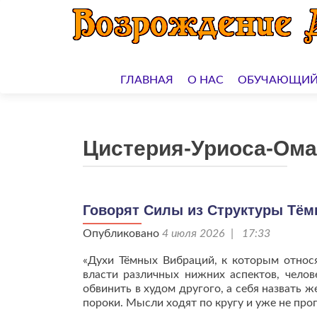
Перейти
к
ГЛАВНАЯ
О НАС
ОБУЧАЮЩИЙ
содержимому
Цистерия-Уриоса-Ома
Говорят Силы из Структуры Тё
Опубликовано
4 июля 2026 | 17:33
«Духи Тёмных Вибраций, к которым относ
власти различных нижних аспектов, челов
обвинить в худом другого, а себя назвать
пороки. Мысли ходят по кругу и уже не про