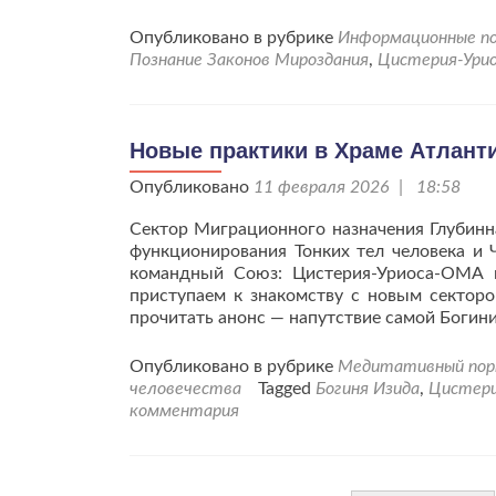
Опубликовано в рубрике
Информационные по
Познание Законов Мироздания
,
Цистерия-Ури
Новые практики в Храме Атлант
Опубликовано
11 февраля 2026 | 18:58
Сектор Миграционного назначения Глубинн
функционирования Тонких тел человека и 
командный Союз: Цистерия-Уриоса-ОМА 
приступаем к знакомству с новым сектор
прочитать анонс — напутствие самой Богин
Опубликовано в рубрике
Медитативный по
человечества
Tagged
Богиня Изида
,
Цистери
комментария