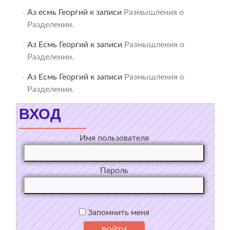
Аз есмь Георгий
к записи
Размышления о
Разделении.
Аз Есмь Георгий
к записи
Размышления о
Разделении.
Аз Есмь Георгий
к записи
Размышления о
Разделении.
ВХОД
Имя пользователя
Пароль
Запомнить меня