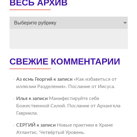
ВЕСЬ АРХИВ
ВЕСЬ
АРХИВ
СВЕЖИЕ КОММЕНТАРИИ
Аз есмь Георгий
к записи
«Как избавиться от
иллюзии Разделения». Послание от Иисуса.
Илья
к записи
Манифестируйте себя
Божественной Силой. Послание от Архангела
Гавриила.
СЕРГИЙ
к записи
Новые практики в Храме
Атлантис. Четвёртый Уровень.