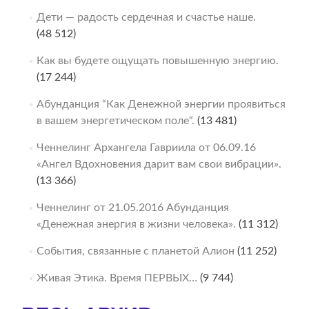
Дети — радость сердечная и счастье наше.
(48 512)
Как вы будете ощущать повышенную энергию.
(17 244)
Абунданция “Как Денежной энергии проявиться
в вашем энергетическом поле“.
(13 481)
Ченнелинг Архангела Гавриила от 06.09.16
«Ангел Вдохновения дарит вам свои вибрации».
(13 366)
Ченнелинг от 21.05.2016 Абунданция
«Денежная энергия в жизни человека».
(11 312)
События, связанные с планетой Алион
(11 252)
Живая Этика. Время ПЕРВЫХ…
(9 744)