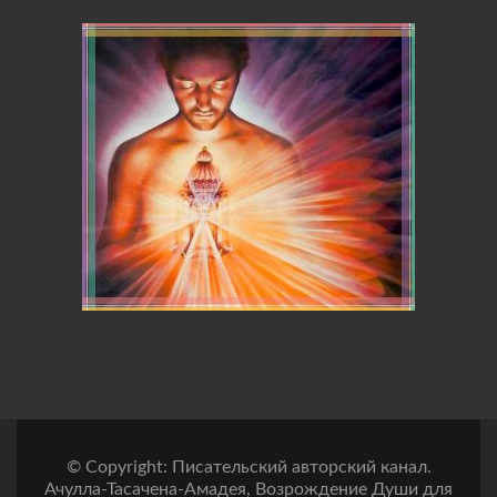
© Copyright: Писательский авторский канал.
Ачулла-Тасачена-Амадея, Возрождение Души для