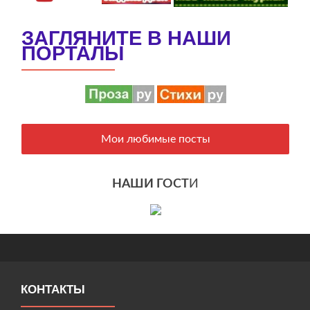
ЗАГЛЯНИТЕ В НАШИ
ПОРТАЛЫ
Мои любимые посты
НАШИ ГОСТ
И
КОНТАКТЫ