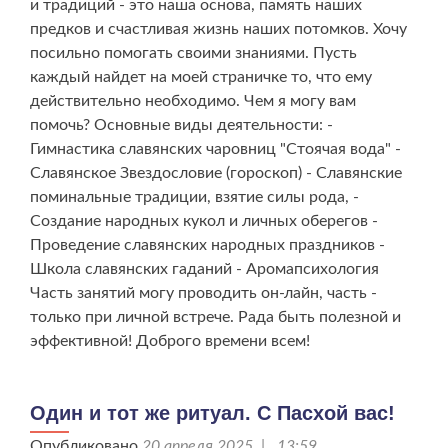
и традиций - это наша основа, память наших
предков и счастливая жизнь наших потомков. Хочу
посильно помогать своими знаниями. Пусть
каждый найдет на моей страничке то, что ему
действительно необходимо. Чем я могу вам
помочь? Основные виды деятельности: -
Гимнастика славянских чаровниц "Стоячая вода" -
Славянское Звездословие (гороскоп) - Славянские
поминальные традиции, взятие силы рода, -
Создание народных кукол и личных оберегов -
Проведение славянских народных праздников -
Школа славянских гаданий - Аромапсихология
Часть занятий могу проводить он-лайн, часть -
только при личной встрече. Рада быть полезной и
эффективной! Доброго времени всем!
Один и тот же ритуал. С Пасхой вас!
Опубликовано
20 апреля 2025 | 13:59