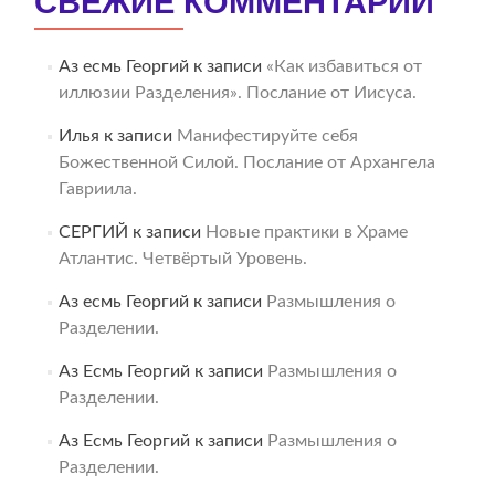
СВЕЖИЕ КОММЕНТАРИИ
Аз есмь Георгий
к записи
«Как избавиться от
иллюзии Разделения». Послание от Иисуса.
Илья
к записи
Манифестируйте себя
Божественной Силой. Послание от Архангела
Гавриила.
СЕРГИЙ
к записи
Новые практики в Храме
Атлантис. Четвёртый Уровень.
Аз есмь Георгий
к записи
Размышления о
Разделении.
Аз Есмь Георгий
к записи
Размышления о
Разделении.
Аз Есмь Георгий
к записи
Размышления о
Разделении.