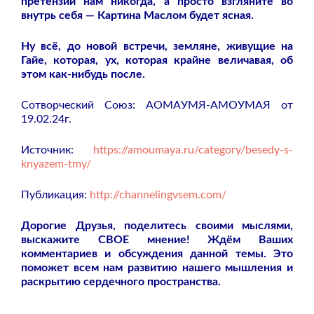
претензии нам никогда, а просто взгляните во
внутрь себя — Картина Маслом будет ясная.
Ну всё, до новой встречи, земляне, живущие на
Гайе, которая, ух, которая крайне величавая, об
этом как-нибудь после.
Сотворческий Союз: АОМАУМЯ-АМОУМАЯ от
19.02.24г.
Источник:
https://amoumaya.ru/category/besedy-s-
knyazem-tmy/
Публикация:
http://channelingvsem.com/
Дорогие Друзья, поделитесь своими мыслями,
выскажите СВОЕ мнение! Ждём Ваших
комментариев и обсуждения данной темы. Это
поможет всем нам развитию нашего мышления и
раскрытию сердечного пространства.