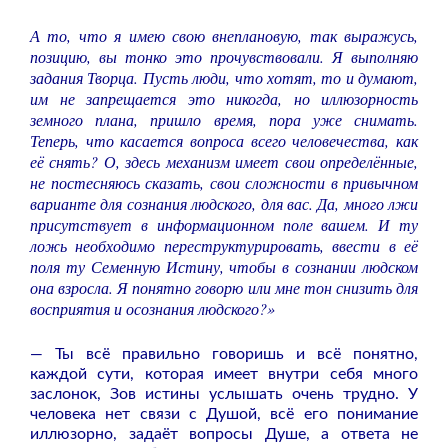
А то, что я имею свою внеплановую, так выражусь,
позицию, вы тонко это прочувствовали. Я выполняю
задания Творца. Пусть люди, что хотят, то и думают,
им не запрещается это никогда, но иллюзорность
земного плана, пришло время, пора уже снимать.
Теперь, что касается вопроса всего человечества, как
её снять? О, здесь механизм имеет свои определённые,
не постесняюсь сказать, свои сложности в привычном
варианте для сознания людского, для вас. Да, много лжи
присутствует в информационном поле вашем. И ту
ложь необходимо переструктурировать, ввести в её
поля ту Семенную Истину, чтобы в сознании людском
она взросла. Я понятно говорю или мне тон снизить для
восприятия и осознания людского?»
— Ты всё правильно говоришь и всё понятно,
каждой сути, которая имеет внутри себя много
заслонок, Зов истины услышать очень трудно. У
человека нет связи с Душой, всё его понимание
иллюзорно, задаёт вопросы Душе, а ответа не