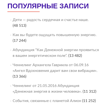
ПОПУЛЯРНЫЕ ЗАПИСИ
Дети — радость сердечная и счастье наше.
(48 513)
Как вы будете ощущать повышенную энергию.
(17 244)
Абунданция “Как Денежной энергии проявиться
в вашем энергетическом поле“.
(13 482)
Ченнелинг Архангела Гавриила от 06.09.16
«Ангел Вдохновения дарит вам свои вибрации».
(13 366)
Ченнелинг от 21.05.2016 Абунданция
«Денежная энергия в жизни человека».
(11 312)
События, связанные с планетой Алион
(11 252)