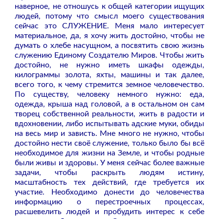
наверное, не отношусь к общей категории ищущих
людей, потому что смысл моего существования
сейчас это СЛУЖЕНИЕ. Меня мало интересует
материальное, да, я хочу жить достойно, чтобы не
думать о хлебе насущном, а посвятить свою жизнь
служению Единому Создателю Миров. Чтобы жить
достойно, не нужно иметь шкафы одежды,
килограммы золота, яхты, машины и так далее,
всего того, к чему стремится земное человечество.
По существу, человеку немного нужно: еда,
одежда, крыша над головой, а в остальном он сам
творец собственной реальности, жить в радости и
вдохновении, либо испытывать адские муки, обиды
на весь мир и зависть. Мне много не нужно, чтобы
достойно нести своё служение, только было бы всё
необходимое для жизни на Земле, и чтобы родные
были живы и здоровы. У меня сейчас более важные
задачи, чтобы раскрыть людям истину,
масштабность тех действий, где требуется их
участие. Необходимо донести до человечества
информацию о перестроечных процессах,
расшевелить людей и пробудить интерес к себе