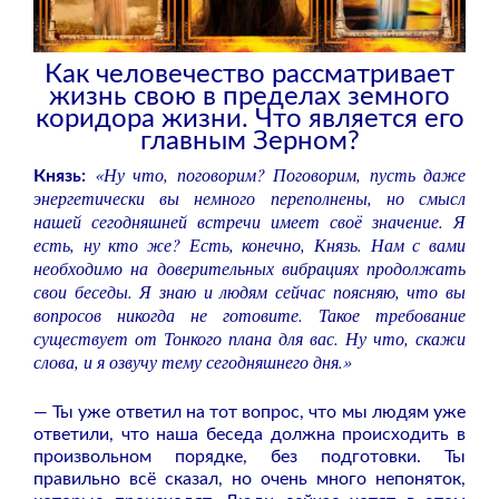
Как человечество рассматривает
жизнь свою в пределах земного
коридора жизни.
Что является его
главным Зерном?
«Ну что, поговорим? Поговорим, пусть даже
Князь:
энергетически вы немного переполнены, но смысл
нашей сегодняшней встречи имеет своё значение. Я
есть, ну кто же? Есть, конечно, Князь. Нам с вами
необходимо на доверительных вибрациях продолжать
свои беседы. Я знаю и людям сейчас поясняю, что вы
вопросов никогда не готовите. Такое требование
существует от Тонкого плана для вас. Ну что, скажи
слова, и я озвучу тему сегодняшнего дня.»
— Ты уже ответил на тот вопрос, что мы людям уже
ответили, что наша беседа должна происходить в
произвольном порядке, без подготовки. Ты
правильно всё сказал, но очень много непоняток,