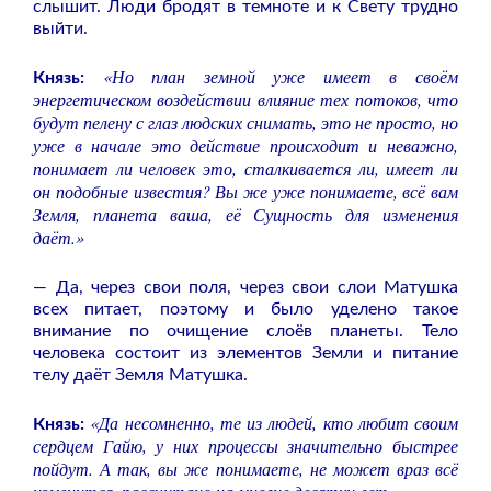
слышит. Люди бродят в темноте и к Свету трудно
выйти.
«Но план земной уже имеет в своём
Князь:
энергетическом воздействии влияние тех потоков, что
будут пелену с глаз людских снимать, это не просто, но
уже в начале это действие происходит и неважно,
понимает ли человек это, сталкивается ли, имеет ли
он подобные известия? Вы же уже понимаете, всё вам
Земля, планета ваша, её Сущность для изменения
даёт.»
— Да, через свои поля, через свои слои Матушка
всех питает, поэтому и было уделено такое
внимание по очищение слоёв планеты. Тело
человека состоит из элементов Земли и питание
телу даёт Земля Матушка.
«Да несомненно, те из людей, кто любит своим
Князь:
сердцем Гайю, у них процессы значительно быстрее
пойдут. А так, вы же понимаете, не может враз всё