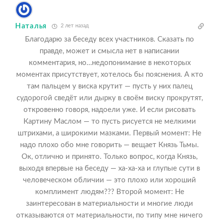
Наталья
2 лет назад
Благодарю за беседу всех участников. Сказать по
правде, может и смысла нет в написании
комментария, но…недопонимание в некоторых
моментах присутствует, хотелось бы пояснения. А кто
там пальцем у виска крутит — пусть у них палец
судорогой сведёт или дырку в своём виску прокрутят,
откровенно говоря, надоели уже. И если рисовать
Картину Маслом — то пусть рисуется не мелкими
штрихами, а широкими мазками. Первый момент: Не
надо плохо обо мне говорить — вещает Князь Тьмы.
Ок, отлично и принято. Только вопрос, когда Князь,
выходя впервые на беседу — ха-ха-ха и глупые сути в
человеческом обличии — это плохо или хороший
комплимент людям??? Второй момент: Не
заинтересован в материальности и многие люди
отказываются от материальности, по типу мне ничего