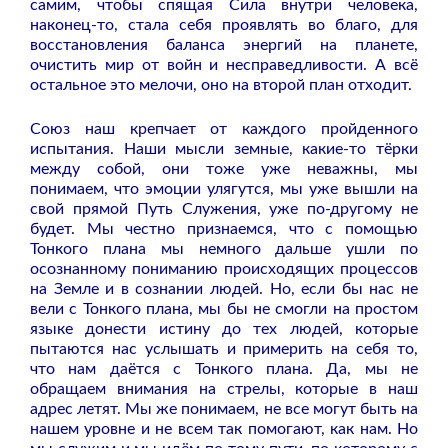
самим, чтобы спящая Сила внутри человека,
наконец-то, стала себя проявлять во благо, для
восстановления баланса энергий на планете,
очистить мир от войн и несправедливости. А всё
остальное это мелочи, оно на второй план отходит.
Союз наш крепчает от каждого пройденного
испытания. Наши мысли земные, какие-то тёрки
между собой, они тоже уже неважны, мы
понимаем, что эмоции улягутся, мы уже вышли на
свой прямой Путь Служения, уже по-другому не
будет. Мы честно признаемся, что с помощью
Тонкого плана мы немного дальше ушли по
осознанному пониманию происходящих процессов
на Земле и в сознании людей. Но, если бы нас не
вели с Тонкого плана, мы бы не смогли на простом
языке донести истину до тех людей, которые
пытаются нас услышать и примерить на себя то,
что нам даётся с Тонкого плана. Да, мы не
обращаем внимания на стрелы, которые в наш
адрес летят. Мы же понимаем, не все могут быть на
нашем уровне и не всем так помогают, как нам. Но