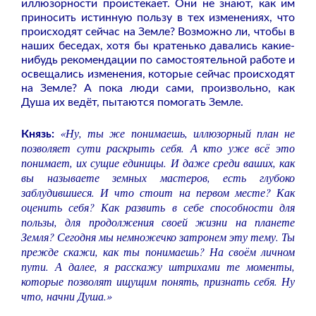
иллюзорности проистекает. Они не знают, как им
приносить истинную пользу в тех изменениях, что
происходят сейчас на Земле? Возможно ли, чтобы в
наших беседах, хотя бы кратенько давались какие-
нибудь рекомендации по самостоятельной работе и
освещались изменения, которые сейчас происходят
на Земле? А пока люди сами, произвольно, как
Душа их ведёт, пытаются помогать Земле.
«Ну, ты же понимаешь, иллюзорный план не
Князь:
позволяет сути раскрыть себя. А кто уже всё это
понимает, их сущие единицы. И даже среди ваших, как
вы называете земных мастеров, есть глубоко
заблудившиеся. И что стоит на первом месте? Как
оценить себя? Как развить в себе способности для
пользы, для продолжения своей жизни на планете
Земля? Сегодня мы немножечко затронем эту тему. Ты
прежде скажи, как ты понимаешь? На своём личном
пути. А далее, я расскажу штрихами те моменты,
которые позволят ищущим понять, признать себя. Ну
что, начни Душа.»