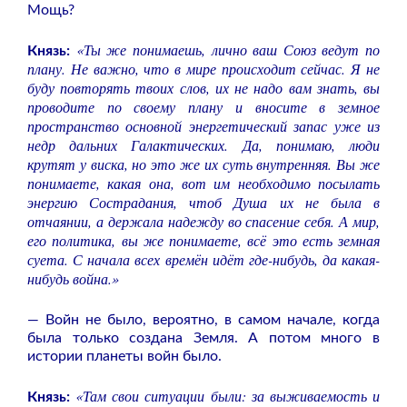
Мощь?
«Ты же понимаешь, лично ваш Союз ведут по
Князь:
плану. Не важно, что в мире происходит сейчас. Я не
буду повторять твоих слов, их не надо вам знать, вы
проводите по своему плану и вносите в земное
пространство основной энергетический запас уже из
недр дальних Галактических. Да, понимаю, люди
крутят у виска, но это же их суть внутренняя. Вы же
понимаете, какая она, вот им необходимо посылать
энергию Сострадания, чтоб Душа их не была в
отчаянии, а держала надежду во спасение себя. А мир,
его политика, вы же понимаете, всё это есть земная
суета. С начала всех времён идёт где-нибудь, да какая-
нибудь война.»
— Войн не было, вероятно, в самом начале, когда
была только создана Земля. А потом много в
истории планеты войн было.
«Там свои ситуации были: за выживаемость и
Князь: