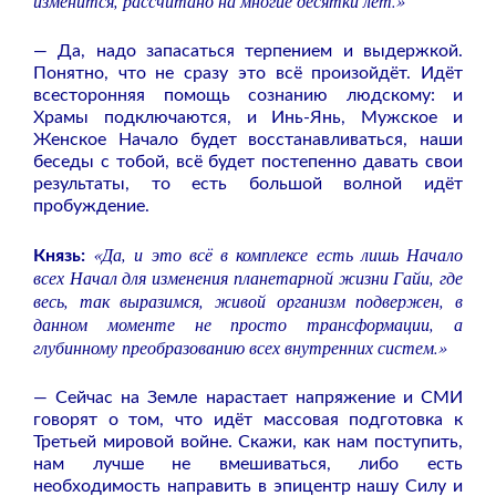
изменится, рассчитано на многие десятки лет.»
— Да, надо запасаться терпением и выдержкой.
Понятно, что не сразу это всё произойдёт. Идёт
всесторонняя помощь сознанию людскому: и
Храмы подключаются, и Инь-Янь, Мужское и
Женское Начало будет восстанавливаться, наши
беседы с тобой, всё будет постепенно давать свои
результаты, то есть большой волной идёт
пробуждение.
«Да, и это всё в комплексе есть лишь Начало
Князь:
всех Начал для изменения планетарной жизни Гайи, где
весь, так выразимся, живой организм подвержен, в
данном моменте не просто трансформации, а
глубинному преобразованию всех внутренних систем.»
— Сейчас на Земле нарастает напряжение и СМИ
говорят о том, что идёт массовая подготовка к
Третьей мировой войне. Скажи, как нам поступить,
нам лучше не вмешиваться, либо есть
необходимость направить в эпицентр нашу Силу и