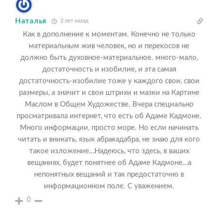
Наталья
2 лет назад
Как в дополнение к моментам. Конечно не только
материальным жив человек, но и перекосов не
должно быть духовное-материальное. много-мало,
достаточность и изобилие, и эта самая
достаточность-изобилие тоже у каждого свои, свои
размеры, а значит и свои штрихи и мазки на Картине
Маслом в Общем Художестве. Вчера специально
просматривала интернет, что есть об Адаме Кадмоне.
Много информации, просто море. Но если начинать
читать и вникать, язык абракадабра, не знаю для кого
такое изложение…Надеюсь, что здесь, в ваших
вещаниях, будет понятнее об Адаме Кадмоне…а
непонятных вещаний и так предостаточно в
информационном поле. С уважением.
0