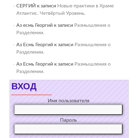
СЕРГИЙ
к записи
Новые практики в Храме
Атлантис. Четвёртый Уровень.
Аз есмь Георгий
к записи
Размышления о
Разделении.
Аз Есмь Георгий
к записи
Размышления о
Разделении.
Аз Есмь Георгий
к записи
Размышления о
Разделении.
ВХОД
Имя пользователя
Пароль