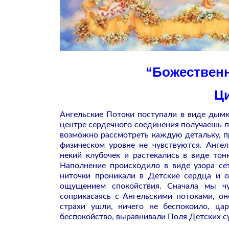
“Божественн
Ци
Ангельские Потоки поступали в виде дымки
центре сердечного соединения получаешь п
возможно рассмотреть каждую детальку, 
физическом уровне не чувствуются. Анге
некий клубочек и растекались в виде тон
Наполнение происходило в виде узора се
ниточки проникали в Детские сердца и о
ощущением спокойствия. Сначала мы чу
соприкасаясь с Ангельскими потоками, о
страхи ушли, ничего не беспокоило, ца
беспокойство, выравнивали Поля Детских су