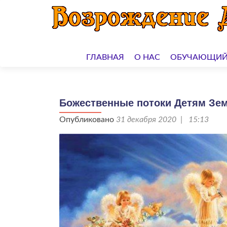
Перейти
к
ГЛАВНАЯ
О НАС
ОБУЧАЮЩИЙ
содержимому
Божественные потоки Детям Земл
Опубликовано
31 декабря 2020 | 15:13