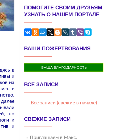
ПОМОГИТЕ СВОИМ ДРУЗЬЯМ
УЗНАТЬ О НАШЕМ ПОРТАЛЕ
ВАШИ ПОЖЕРТВОВАНИЯ
ВАША БЛАГОДАРНОСТЬ
дясь в
ливы и
ков на
ВСЕ ЗАПИСИ
лись в
нство.
 далее
Все записи (свежие в начале)
тывали
ей, но
СВЕЖИЕ ЗАПИСИ
воги и
атив и
Приглашаем в Макс.