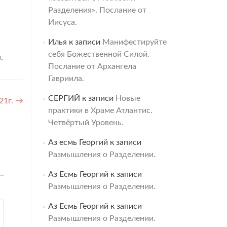
Разделения». Послание от
Иисуса.
Илья
к записи
Манифестируйте
себя Божественной Силой.
а
.
Послание от Архангела
Гавриила.
СЕРГИЙ
к записи
Новые
21г.
→
практики в Храме Атлантис.
Четвёртый Уровень.
Аз есмь Георгий
к записи
Размышления о Разделении.
Аз Есмь Георгий
к записи
Размышления о Разделении.
Аз Есмь Георгий
к записи
Размышления о Разделении.