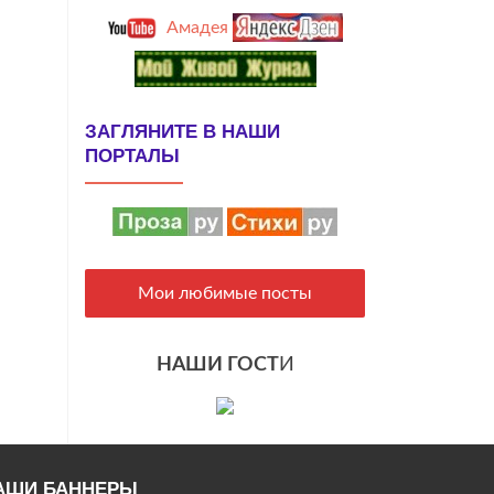
Амадея
ЗАГЛЯНИТЕ В НАШИ
ПОРТАЛЫ
Мои любимые посты
НАШИ ГОСТ
И
АШИ БАННЕРЫ