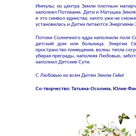
Импульс из центра Земли плотным матерч
наполнял Потоками. Дети и Матушка Земля 
и это символ единства, ничто уже не сможе
установилась и Детки питаются Энергиями 
Потоки Солнечного ядра наполнили поля Св
детский дом или больница. Энергии Св
пространство помещения, волны тепла согре
убирая преграды, наполняя Любовью, забот
наполнил Детские Сути.
С Любовью ко всем Детям Земли-Гайи!
Со-творчество:
Татьяна-Осолина,
Юлия-Фам