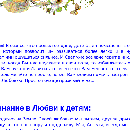
х! В сеансе, что прошёл сегодня, дети были помещены в 
й, который позволит им развиваться более легко и в 
т ими ощущаться сильнее. И Свет уже всё ярче горит в них.
 когда Вы нас впускаете в свои поля, то избавляетесь о
ам нужно избавиться от всего что Вам мешает: от гнева,
тяжелыми. Это не просто, но мы Вам можем помочь настроит
 Любовью. Просто почаще призывайте нас.
знание в Любви к детям:
рдечко на Земле. Своей любовью мы питаем, друг за дру
щутит от нас опору и поддержку. Мы, Ангелы, всегда мы