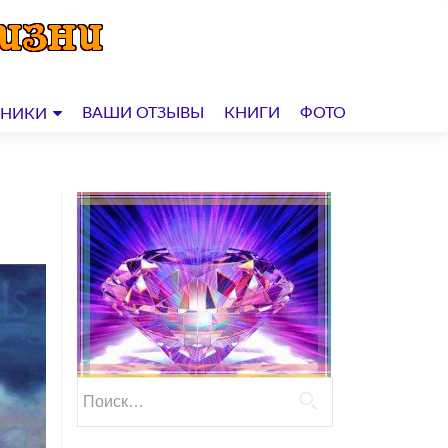
ВАШИ ОТЗЫВЫ
КНИГИ
ФОТО
ДНИКИ
Найти: