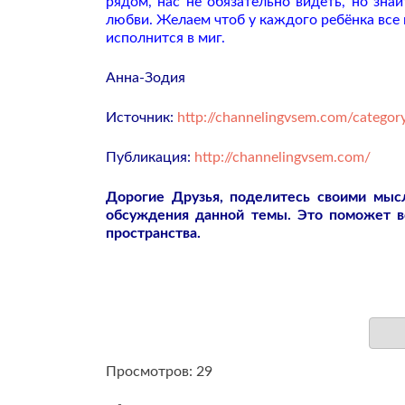
рядом, нас не обязательно видеть, но зна
любви. Желаем чтоб у каждого ребёнка все 
исполнится в миг.
Анна-Зодия
Источник:
http://channelingvsem.com/categor
Публикация:
http://channelingvsem.com/
Дорогие Друзья, поделитесь своими мы
обсуждения данной темы. Это поможет 
пространства.
Просмотров: 29