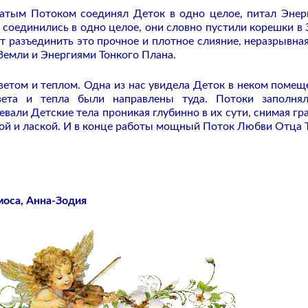
атым Потоком соединял Деток в одно целое, питал Энер
соединились в одно целое, они словно пустили корешки в
т разъединить это прочное и плотное слияние, неразрывная
Земли и Энергиями Тонкого Плана.
етом и теплом. Одна из нас увидела Деток в неком помещ
ета и тепла были направлены туда. Потоки заполня
вали Детские тела проникая глубинно в их сути, снимая гр
ой и лаской. И в конце работы мощный Поток Любви Отца 
оса,
Анна-Зодия