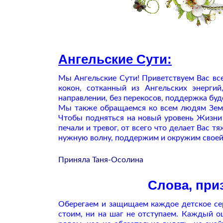
Ангельские Сути:
Мы Ангельские Сути! Приветствуем Вас все
кокон, сотканный из Ангельских энерги
направлении, без перекосов, поддержка буде
Мы также обращаемся ко всем людям Земли:
Чтобы подняться на новый уровень Жизни В
печали и тревог, от всего что делает Вас 
нужную волну, поддержим и окружим своей
Приняла Таня-Осолина
Cлова, при
Оберегаем и защищаем каждое детское се
стоим, ни на шаг не отступаем. Каждый о