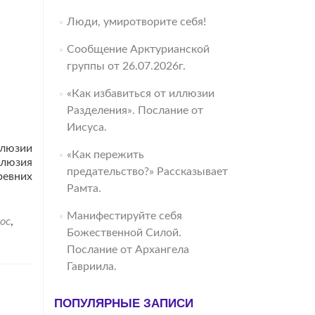
Люди, умиротворите себя!
Сообщение Арктурианской
группы от 26.07.2026г.
«Как избавиться от иллюзии
Разделения». Послание от
Иисуса.
ллюзии
«Как пережить
ллюзия
предательство?» Рассказывает
ревних
Рамта.
Манифестируйте себя
ос
,
Божественной Силой.
Послание от Архангела
Гавриила.
ПОПУЛЯРНЫЕ ЗАПИСИ