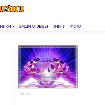
ВАШИ ОТЗЫВЫ
КНИГИ
ФОТО
ДНИКИ
Найти: