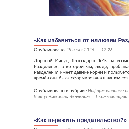
«Как избавиться от иллюзии Раз
Опубликовано
25 июля 2026 | 12:26
Дорогой Иисус, благодарю Тебя за возм
Разделения, в которой мы, люди, пребыва
Разделения имеет давние корни и пользует
времён она была сформирована в вашем со
Опубликовано в рубрике
Информационные по
Матуя-Севилия
,
Ченнелинг
1 комментарий
«Как пережить предательство?» 