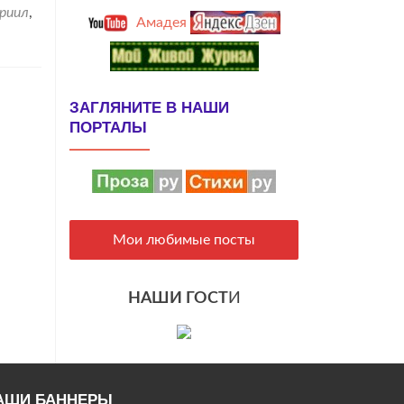
вриил
,
Амадея
ЗАГЛЯНИТЕ В НАШИ
ПОРТАЛЫ
Мои любимые посты
НАШИ ГОСТ
И
АШИ БАННЕРЫ