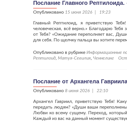
Послание Главного Рептилоида.
Опубликовано
15 июня 2026 | 19:23
Главный Рептилоид, я приветствую Тебя
человеческая, всё верно.» Благодарю Теб
от Тебя? «Ожидание переполняет вас, Душ
для себя. По щелчку пальца вы хотите пер
Опубликовано в рубрике
Информационные по
Рептилоид
,
Матуя-Севилия
,
Ченнелинг
Ост
Послание от Архангела Гавриил
Опубликовано
8 июня 2026 | 22:10
Архангел Гавриил, приветствую Тебя! Ка
передать людям? «Души ваши переполнены т
Любви ко всему сущему. Переход, который 
Каждый из вас на данный момент существу