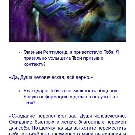
Главный Рептилоид, я приветствую Тебя! Я
правильно услышала Твой призыв к
контакту?
«Да, Душа человеческая, всё верно.»
Благодарю Тебя за возможность общения.
Какую информацию я должна получить от
Тебя?
«Ожидание переполняет вас, Души человеческие.
Ожидание быстрых и лёгких благостных перемен
для себя. По щелчку пальца вы хотите переместить
себя из тяжёлого трехмерного мира выживания и