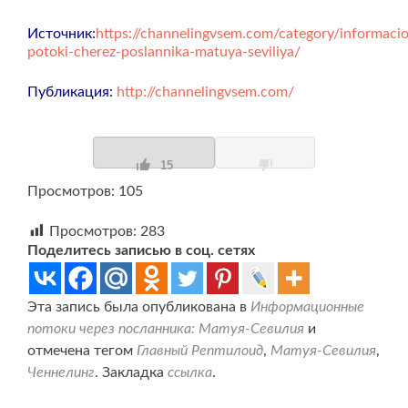
Источник:
https://channelingvsem.com/category/informaci
potoki-cherez-poslannika-matuya-seviliya/
Публикация:
http://channelingvsem.com/
15
Просмотров: 105
Просмотров:
283
Поделитесь записью в соц. сетях
Эта запись была опубликована в
Информационные
потоки через посланника: Матуя-Севилия
и
отмечена тегом
Главный Рептилоид
,
Матуя-Севилия
,
Ченнелинг
. Закладка
ссылка
.