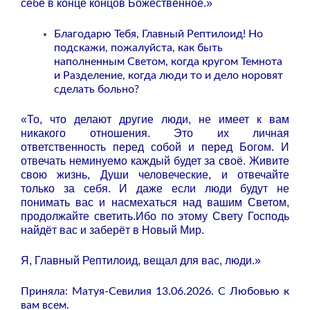
себе в конце концов Божественное.»
Благодарю Тебя, Главный Рептилоид! Но
подскажи, пожалуйста, как быть
наполненным Светом, когда кругом Темнота
и Разделение, когда люди то и дело норовят
сделать больно?
«То, что делают другие люди, не имеет к вам
никакого отношения. Это их личная
ответственность перед собой и перед Богом. И
отвечать неминуемо каждый будет за своё. Живите
свою жизнь, Души человеческие, и отвечайте
только за себя. И даже если люди будут не
понимать вас и насмехаться над вашим Светом,
продолжайте светить.Ибо по этому Свету Господь
найдёт вас и заберёт в Новый Мир.
Я, Главный Рептилоид, вещал для вас, люди.»
Приняла: Матуя-Севилия 13.06.2026. С Любовью к
вам всем.