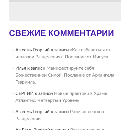
АРХИВ
СВЕЖИЕ КОММЕНТАРИИ
Аз есмь Георгий
к записи
«Как избавиться от
иллюзии Разделения». Послание от Иисуса.
Илья
к записи
Манифестируйте себя
Божественной Силой. Послание от Архангела
Гавриила.
СЕРГИЙ
к записи
Новые практики в Храме
Атлантис. Четвёртый Уровень.
Аз есмь Георгий
к записи
Размышления о
Разделении.
Аз Есмь Георгий
к записи
Размышления о