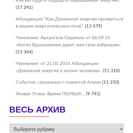
Как вы будете ощущать повышенную энергию.
(17 241)
Абунданция “Как Денежной энергии проявиться
в вашем энергетическом поле“.
(13 479)
Ченнелинг Архангела Гавриила от 06.09.16
«Ангел Вдохновения дарит вам свои вибрации».
(13 364)
Ченнелинг от 21.05.2016 Абунданция
«Денежная энергия в жизни человека».
(11 310)
События, связанные с планетой Алион
(11 250)
Живая Этика. Время ПЕРВЫХ…
(9 741)
ВЕСЬ АРХИВ
ВЕСЬ