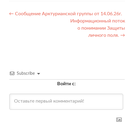
Навигация
←
Сообщение Арктурианской группы от 14.06.26г.
Информационный поток
по
о понимании Защиты
записям
личного поля.
→
Subscribe
Войти с: