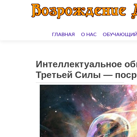
Перейти
к
ГЛАВНАЯ
О НАС
ОБУЧАЮЩИЙ
содержимому
Интеллектуальное об
Третьей Силы — пос