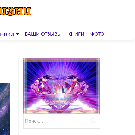
ВАШИ ОТЗЫВЫ
КНИГИ
ФОТО
ДНИКИ
Найти: