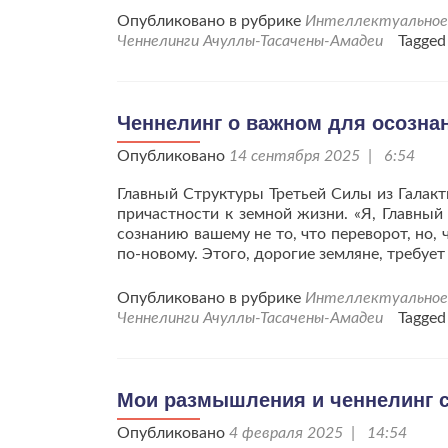
Опубликовано в рубрике
Интеллектуальное 
Ченнелинги Ачуллы-Тасачены-Амадеи
Tagge
Ченнелинг о важном для осозна
Опубликовано
14 сентября 2025 | 6:54
Главный Структуры Третьей Силы из Галак
причастности к земной жизни. «Я, Главный
сознанию вашему не то, что переворот, но,
по-новому. Этого, дорогие земляне, требует
Опубликовано в рубрике
Интеллектуальное 
Ченнелинги Ачуллы-Тасачены-Амадеи
Tagge
Мои размышления и ченнелинг с
Опубликовано
4 февраля 2025 | 14:54