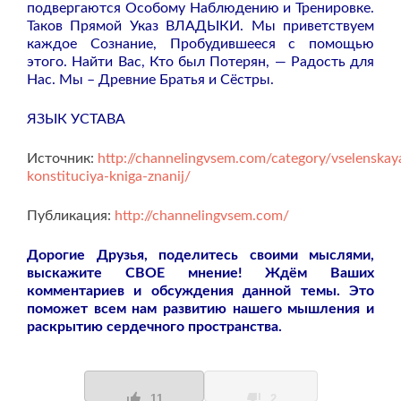
подвергаются Особому Наблюдению и Тренировке.
Таков Прямой Указ ВЛАДЫКИ. Мы приветствуем
каждое Сознание, Пробудившееся с помощью
этого. Найти Вас, Кто был Потерян, — Радость для
Нас. Мы – Древние Братья и Сёстры.
ЯЗЫК УСТАВА
Источник:
http://channelingvsem.com/category/vselenskay
konstituciya-kniga-znanij/
Публикация:
http://channelingvsem.com/
Дорогие Друзья, поделитесь своими мыслями,
выскажите СВОЕ мнение! Ждём Ваших
комментариев и обсуждения данной темы. Это
поможет всем нам развитию нашего мышления и
раскрытию сердечного пространства.
11
2