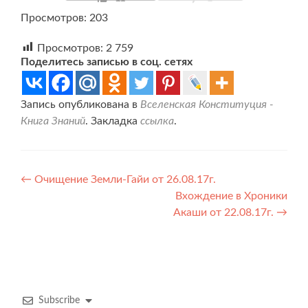
Просмотров: 203
Просмотров:
2 759
Поделитесь записью в соц. сетях
Запись опубликована в
Вселенская Конституция -
Книга Знаний
. Закладка
ссылка
.
Навигация
←
Очищение Земли-Гайи от 26.08.17г.
Вхождение в Хроники
по
Акаши от 22.08.17г.
→
записям
Subscribe