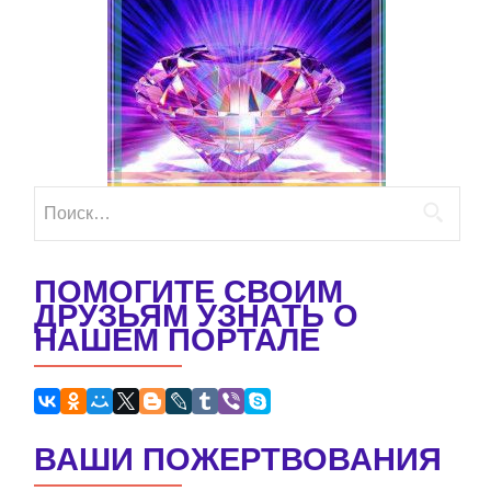
Найти:
ПОМОГИТЕ СВОИМ
ДРУЗЬЯМ УЗНАТЬ О
НАШЕМ ПОРТАЛЕ
ВАШИ ПОЖЕРТВОВАНИЯ