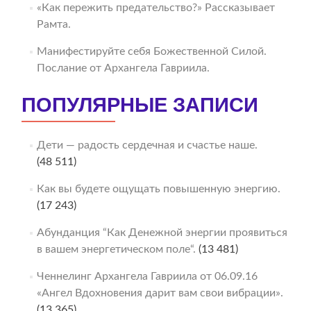
«Как пережить предательство?» Рассказывает
Рамта.
Манифестируйте себя Божественной Силой.
Послание от Архангела Гавриила.
ПОПУЛЯРНЫЕ ЗАПИСИ
Дети — радость сердечная и счастье наше.
(48 511)
Как вы будете ощущать повышенную энергию.
(17 243)
Абунданция “Как Денежной энергии проявиться
в вашем энергетическом поле“.
(13 481)
Ченнелинг Архангела Гавриила от 06.09.16
«Ангел Вдохновения дарит вам свои вибрации».
(13 365)