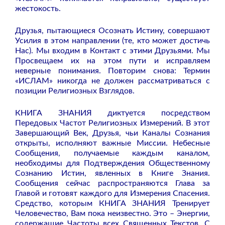
жестокость.
Друзья, пытающиеся Осознать Истину, совершают
Усилия в этом направлении (те, кто может достичь
Нас). Мы входим в Контакт с этими Друзьями. Мы
Просвещаем их на этом пути и исправляем
неверные понимания. Повторим снова: Термин
«ИСЛАМ» никогда не должен рассматриваться с
позиции Религиозных Взглядов.
КНИГА ЗНАНИЯ диктуется посредством
Передовых Частот Религиозных Измерений. В этот
Завершающий Век, Друзья, чьи Каналы Сознания
открыты, исполняют важные Миссии. Небесные
Сообщения, получаемые каждым каналом,
необходимы для Подтверждения Общественному
Сознанию Истин, явленных в Книге Знания.
Сообщения сейчас распространяются Глава за
Главой и готовят каждого для Измерения Спасения.
Средство, которым КНИГА ЗНАНИЯ Тренирует
Человечество, Вам пока неизвестно. Это – Энергии,
содержащие Частоты всех Священных Текстов. С