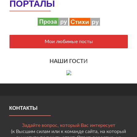
ПОРТАЛЫ
Мои любимые посты
НАШИ ГОСТ
И
КОНТАКТЫ
Задайте вопрос, который Вас интересует
(к Высшим силам или к команде сайта, на который