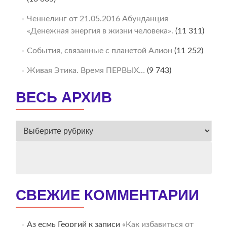
Ченнелинг от 21.05.2016 Абунданция
«Денежная энергия в жизни человека».
(11 311)
События, связанные с планетой Алион
(11 252)
Живая Этика. Время ПЕРВЫХ…
(9 743)
ВЕСЬ АРХИВ
ВЕСЬ
АРХИВ
СВЕЖИЕ КОММЕНТАРИИ
Аз есмь Георгий
к записи
«Как избавиться от