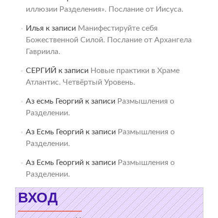
иллюзии Разделения». Послание от Иисуса.
Илья
к записи
Манифестируйте себя
Божественной Силой. Послание от Архангела
Гавриила.
СЕРГИЙ
к записи
Новые практики в Храме
Атлантис. Четвёртый Уровень.
Аз есмь Георгий
к записи
Размышления о
Разделении.
Аз Есмь Георгий
к записи
Размышления о
Разделении.
Аз Есмь Георгий
к записи
Размышления о
Разделении.
ВХОД