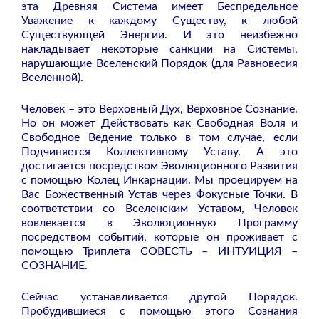
эта Древняя Система имеет Беспредельное
Уважение к каждому Существу, к любой
Существующей Энергии. И это неизбежно
накладывает некоторые санкции на Системы,
нарушающие Вселенский Порядок (для Равновесия
Вселенной).
Человек – это Верховный Дух, Верховное Сознание.
Но он может Действовать как Свободная Воля и
Свободное Ведение только в том случае, если
Подчиняется Коллективному Уставу. А это
достигается посредством Эволюционного Развития
с помощью Колец Инкарнации. Мы проецируем на
Вас Божественный Устав через Фокусные Точки. В
соответствии со Вселенским Уставом, Человек
вовлекается в Эволюционную Программу
посредством событий, которые он проживает с
помощью Триплета СОВЕСТЬ – ИНТУИЦИЯ –
СОЗНАНИЕ.
Сейчас устанавливается другой Порядок.
Пробудившиеся с помощью этого Сознания