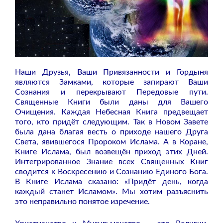
Наши Друзья, Ваши Привязанности и Гордыня
являются Замками, которые запирают Ваши
Сознания и перекрывают Передовые пути.
Священные Книги были даны для Вашего
Очищения. Каждая Небесная Книга предвещает
того, кто придёт следующим. Так в Новом Завете
была дана благая весть о приходе нашего Друга
Света, явившегося Пророком Ислама. А в Коране,
Книге Ислама, был возвещён приход этих Дней.
Интегрированное Знание всех Священных Книг
сводится к Воскресению и Сознанию Единого Бога.
В Книге Ислама сказано: «Придёт день, когда
каждый станет Исламом». Мы хотим разъяснить
это неправильно понятое изречение.