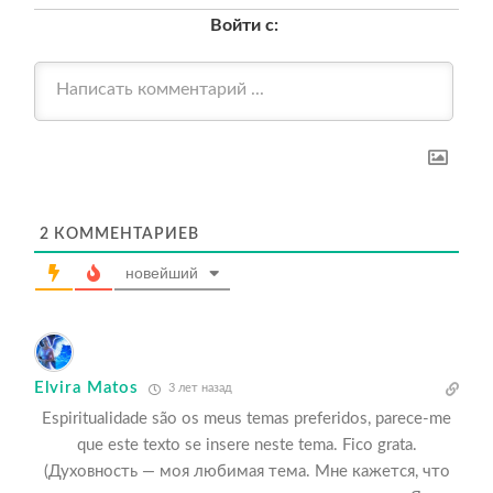
Войти с:
2
КОММЕНТАРИЕВ
новейший
Elvira Matos
3 лет назад
Espiritualidade são os meus temas preferidos, parece-me
que este texto se insere neste tema. Fico grata.
(Духовность — моя любимая тема. Мне кажется, что