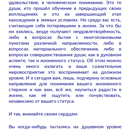
удовольствие, в человеческом понимании. Это те
души, кто прошёл обучение в предыдущих своих
воплощениях и это их завершающий этап
нахождения в земных условиях. Но среди вас есть,
считающие себя потерявшими в жизни. За что бы
ни взялись, везде получают неудовлетворённость,
либо в вопросах бытия с многоплановыми
пунктами различной направленности, либо в
вопросах материального обеспечения, либо в
вопросах совершенствования души, как в духовном
аспекте, так и жизненного статуса. Об этом можно
очень много излагать и ваше сознательное
мировосприятие это воспринимает на должном
уровне. И я сегодня вам, лишь, подчеркну основные
направления для понимания вашего жизненного
стержня и как вам, всё же, научиться радости в
жизни, как её ощутить или почувствовать,
независимо от вашего статуса.
И так, внимайте своим сердцем:
Вы когда-нибудь пытались на душевном уровне