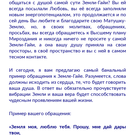
общаться с душой самой сути Земли-Гайи? Вы ей
всегда посылали Любовь, вы её всегда заполняли
новым энергопотенциалом, это продолжается и по
сей день Вы любите и благодарите свою Матушку-
Землю, но, в своих молитвах, обращениях,
просьбах, вы всегда обращаетесь к Высшему плану
Мироздания и никогда ничего не просите у самой
Земли-Гайи, а она вашу душу приняла на свои
просторы, в своё пространство и вы с ней в самом
тесном контакте.
И сегодня, я вам предлагаю самый банальный
пример обращения к Земле-Гайе. Разумеется, слова
должны исходить из сердца, те, что будет говорить
ваша душа. В ответ вы обязательно прочувствуете
вибрации Земли и ваша вера будет способствовать
чудесным проявлениям вашей жизни.
Пример вашего обращения:
«Земля моя, люблю тебя. Прошу, мне дай дары
твои,