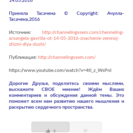
14.05.2016
Приняла Тасачена © Copyright: Ачулла-
Тасачена,2016
Источник:
http://channelingvsem.com/chenneling-
arxangela-gavriila-ot-14-05-2016-znachenie-zemnoj-
zhizni-dlya-dushi/
Публикация:
http://channelingvsem.com/
https://www.youtube.com/watch?v=4tl_z_WsPnI
Дорогие Друзья, поделитесь своими мыслями,
выскажите СВОЕ мнение! Ждём Ваших
комментариев и обсуждения данной темы. Это
поможет всем нам развитию нашего мышления и
раскрытию сердечного пространства.
8