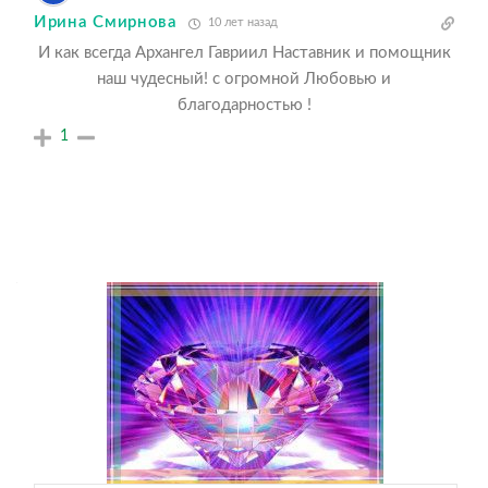
Ирина Смирнова
10 лет назад
И как всегда Архангел Гавриил Наставник и помощник
наш чудесный! с огромной Любовью и
благодарностью !
1