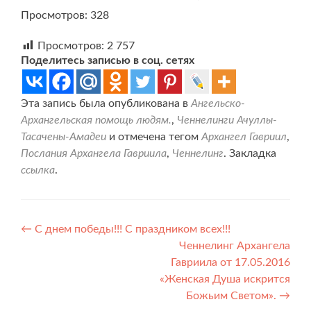
Просмотров: 328
Просмотров:
2 757
Поделитесь записью в соц. сетях
Эта запись была опубликована в
Ангельско-
Архангельская помощь людям.
,
Ченнелинги Ачуллы-
Тасачены-Амадеи
и отмечена тегом
Архангел Гавриил
,
Послания Архангела Гавриила
,
Ченнелинг
. Закладка
ссылка
.
Навигация
←
С днем победы!!! С праздником всех!!!
Ченнелинг Архангела
по
Гавриила от 17.05.2016
записям
«Женская Душа искрится
Божьим Светом».
→