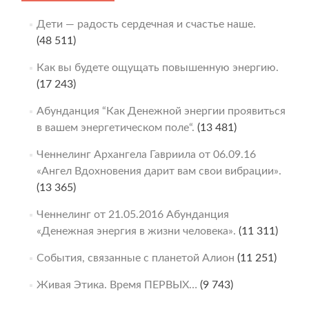
Дети — радость сердечная и счастье наше.
(48 511)
Как вы будете ощущать повышенную энергию.
(17 243)
Абунданция “Как Денежной энергии проявиться
в вашем энергетическом поле“.
(13 481)
Ченнелинг Архангела Гавриила от 06.09.16
«Ангел Вдохновения дарит вам свои вибрации».
(13 365)
Ченнелинг от 21.05.2016 Абунданция
«Денежная энергия в жизни человека».
(11 311)
События, связанные с планетой Алион
(11 251)
Живая Этика. Время ПЕРВЫХ…
(9 743)