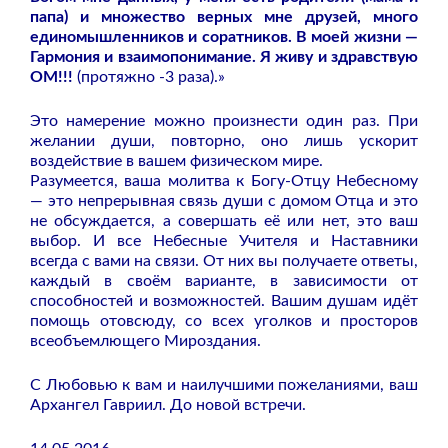
папа) и множество верных мне друзей, много
единомышленников и соратников. В моей жизни —
Гармония и взаимопонимание. Я живу и здравствую
ОМ!!!
(протяжно -3 раза).»
Это намерение можно произнести один раз. При
желании души, повторно, оно лишь ускорит
воздействие в вашем физическом мире.
Разумеется, ваша молитва к Богу-Отцу Небесному
— это непрерывная связь души с домом Отца и это
не обсуждается, а совершать её или нет, это ваш
выбор. И все Небесные Учителя и Наставники
всегда с вами на связи. От них вы получаете ответы,
каждый в своём варианте, в зависимости от
способностей и возможностей. Вашим душам идёт
помощь отовсюду, со всех уголков и просторов
всеобъемлющего Мироздания.
С Любовью к вам и наилучшими пожеланиями, ваш
Архангел Гавриил. До новой встречи.