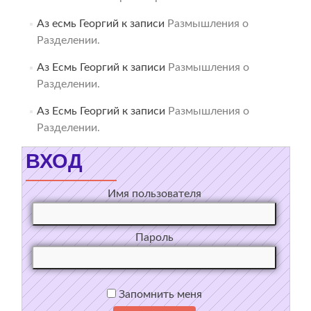
Аз есмь Георгий
к записи
Размышления о
Разделении.
Аз Есмь Георгий
к записи
Размышления о
Разделении.
Аз Есмь Георгий
к записи
Размышления о
Разделении.
ВХОД
Имя пользователя
Пароль
Запомнить меня