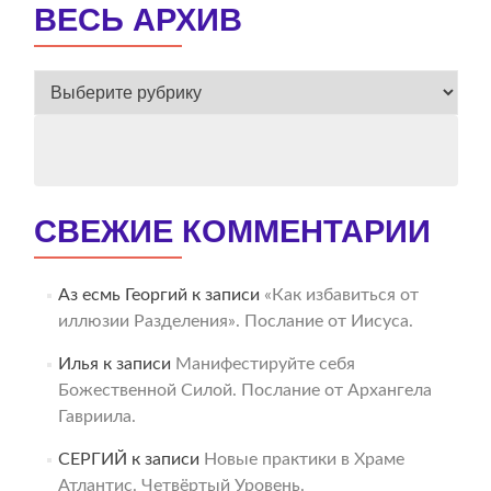
ВЕСЬ АРХИВ
ВЕСЬ
АРХИВ
СВЕЖИЕ КОММЕНТАРИИ
Аз есмь Георгий
к записи
«Как избавиться от
иллюзии Разделения». Послание от Иисуса.
Илья
к записи
Манифестируйте себя
Божественной Силой. Послание от Архангела
Гавриила.
СЕРГИЙ
к записи
Новые практики в Храме
Атлантис. Четвёртый Уровень.