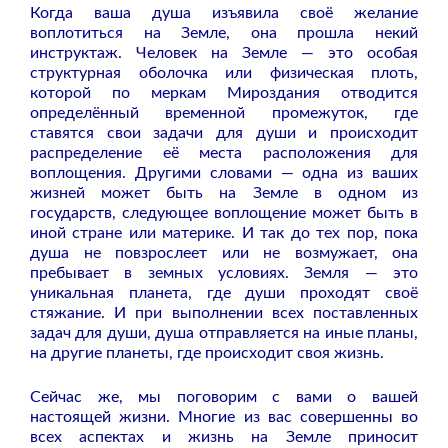
Когда ваша душа изъявила своё желание
воплотиться на Земле, она прошла некий
инструктаж. Человек на Земле — это особая
структурная оболочка или физическая плоть,
которой по меркам Мироздания отводится
определённый временной промежуток, где
ставятся свои задачи для души и происходит
распределение её места расположения для
воплощения. Другими словами — одна из ваших
жизней может быть на Земле в одном из
государств, следующее воплощение может быть в
иной стране или материке. И так до тех пор, пока
душа не повзрослеет или не возмужает, она
пребывает в земных условиях. Земля — это
уникальная планета, где души проходят своё
стяжание. И при выполнении всех поставленных
задач для души, душа отправляется на иные планы,
на другие планеты, где происходит своя жизнь.
Сейчас же, мы поговорим с вами о вашей
настоящей жизни. Многие из вас совершенны во
всех аспектах и жизнь на Земле приносит