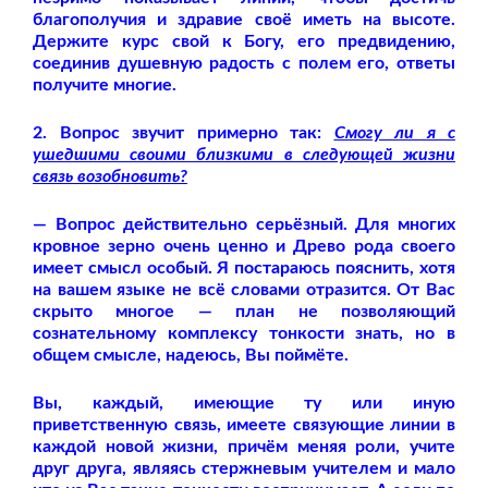
благополучия и здравие своё иметь на высоте.
Держите курс свой к Богу, его предвидению,
соединив душевную радость с полем его, ответы
получите многие.
2. Вопрос звучит примерно так:
Смогу ли я с
ушедшими своими близкими в следующей жизни
связь возобновить?
— Вопрос действительно серьёзный. Для многих
кровное зерно очень ценно и Древо рода своего
имеет смысл особый. Я постараюсь пояснить, хотя
на вашем языке не всё словами отразится. От Вас
скрыто многое — план не позволяющий
сознательному комплексу тонкости знать, но в
общем смысле, надеюсь, Вы поймёте.
Вы, каждый, имеющие ту или иную
приветственную связь, имеете связующие линии в
каждой новой жизни, причём меняя роли, учите
друг друга, являясь стержневым учителем и мало