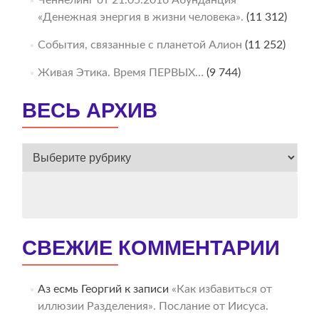
Ченнелинг от 21.05.2016 Абунданция
«Денежная энергия в жизни человека».
(11 312)
События, связанные с планетой Алион
(11 252)
Живая Этика. Время ПЕРВЫХ…
(9 744)
ВЕСЬ АРХИВ
ВЕСЬ
АРХИВ
СВЕЖИЕ КОММЕНТАРИИ
Аз есмь Георгий
к записи
«Как избавиться от
иллюзии Разделения». Послание от Иисуса.