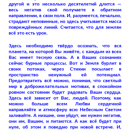
другой и это несколько десятилетий длится —
весь негатив свой получаете в обратном
направлении, в свои поля. И, разумеется, печально,
страдают неповинные, но здесь учитывается масса
повреждённых линий. Считается, что для землян
всё это есть урок.
Здесь необходимо твёрдо осознать, что вся
планета, на которой Вы живёте, с каждым из всех
Вас имеет тесную связь. А в Ваших сознаниях
сейчас бурные процессы. Вот и Земля бурлит в
своих потоках, через Стихии посылает в
пространство ненужный ей потенциал.
Предотвратить всё можно, понимая, что светлый
мир в доброжелательных мотивах, в спокойном
ровном состоянии будет радовать Ваши сердца.
Здесь всё зависит от Вас, людей. Поэтому, как
можно больше всем Любви сердечной
направляйте и атмосферу всю Небесным Светом
заливайте. А низшие, они уйдут, им нужен негатив,
они им, Вашим, и питаются. А как всё будет при
нуле, об этом я поведаю при новой встрече. И,