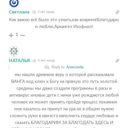
Светлана
5 лет назад
Как важно всё было это узнать,как вовремя!Благодарю
и люблю,Архангел Изофиил!
1
НАТАЛЬЯ
5 лет назад
Reply to
Александр
мы нашли древнюю веру о которой рассказывала
ВАНГА код ключ к Богу на прямую это путь золотой
средины мы даже создали программы 6 расы и
антивирус иновые дети с ними уже рождаются любой
человек их может принять пройдя процесс покаяния
мне казалось их примут на ура но в общем нужно
сложить руки в намэстэ наполнить сердце любовью и
сказать БЛАГОДАРИМ ЗА БЛАГОДАТЬ ЗДЕСЬ И