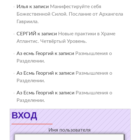
Илья
к записи
Манифестируйте себя
Божественной Силой. Послание от Архангела
Гавриила.
СЕРГИЙ
к записи
Новые практики в Храме
Атлантис. Четвёртый Уровень.
Аз есмь Георгий
к записи
Размышления о
Разделении.
Аз Есмь Георгий
к записи
Размышления о
Разделении.
Аз Есмь Георгий
к записи
Размышления о
Разделении.
ВХОД
Имя пользователя