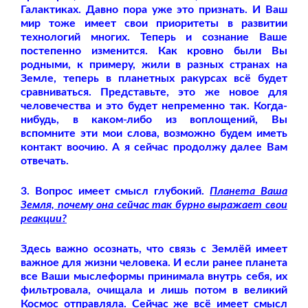
Галактиках. Давно пора уже это признать. И Ваш
мир тоже имеет свои приоритеты в развитии
технологий многих. Теперь и сознание Ваше
постепенно изменится. Как кровно были Вы
родными, к примеру, жили в разных странах на
Земле, теперь в планетных ракурсах всё будет
сравниваться. Представьте, это же новое для
человечества и это будет непременно так. Когда-
нибудь, в каком-либо из воплощений, Вы
вспомните эти мои слова, возможно будем иметь
контакт воочию. А я сейчас продолжу далее Вам
отвечать.
3. Вопрос имеет смысл глубокий.
Планета Ваша
Земля, почему она сейчас так бурно выражает свои
реакции?
Здесь важно осознать, что связь с Землёй имеет
важное для жизни человека. И если ранее планета
все Ваши мыслеформы принимала внутрь себя, их
фильтровала, очищала и лишь потом в великий
Космос отправляла. Сейчас же всё имеет смысл