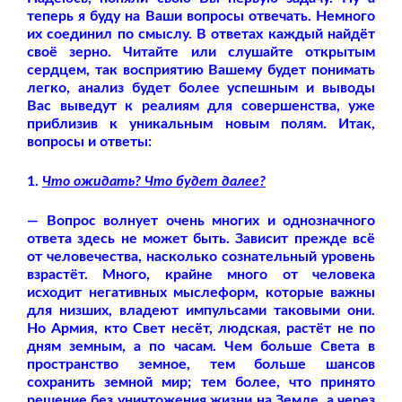
теперь я буду на Ваши вопросы отвечать. Немного
их соединил по смыслу. В ответах каждый найдёт
своё зерно. Читайте или слушайте открытым
сердцем, так восприятию Вашему будет понимать
легко, анализ будет более успешным и выводы
Вас выведут к реалиям для совершенства, уже
приблизив к уникальным новым полям. Итак,
вопросы и ответы:
1.
Что ожидать? Что будет далее?
— Вопрос волнует очень многих и однозначного
ответа здесь не может быть. Зависит прежде всё
от человечества, насколько сознательный уровень
взрастёт. Много, крайне много от человека
исходит негативных мыслеформ, которые важны
для низших, владеют импульсами таковыми они.
Но Армия, кто Свет несёт, людская, растёт не по
дням земным, а по часам. Чем больше Света в
пространство земное, тем больше шансов
сохранить земной мир; тем более, что принято
решение без уничтожения жизни на Земле, а через