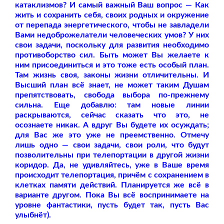
катаклизмов? И самый важный Ваш вопрос — Как
жить и сохранить себя, своих родных и окружение
от перепада энергетического, чтобы не завладели
Вами недоброжелатели человеческих умов? У них
свои задачи, поскольку для развития необходимо
противоборство сил. Быть может Вы желаете к
ним присоединиться и это тоже есть особый план.
Там жизнь своя, законы жизни отличительны. И
Высший план всё знает, не может таким Душам
препятствовать, свобода выбора по-прежнему
сильна. Еще добавлю: там новые линии
раскрываются, сейчас сказать что это, не
осознаете никак. А вдруг Вы будете их осуждать;
для Вас же это уже не преемственно. Отмечу
лишь одно — свои задачи, свои роли, что будут
позволительны при телепортации в другой жизни
коридор. Да, не удивляйтесь, уже в Ваше время
происходит телепортация, причём с сохранением в
клетках памяти действий. Планируется же всё в
варианте другом. Пока Вы всё воспринимаете на
уровне фантастики, пусть будет так, пусть Вас
улыбнёт).