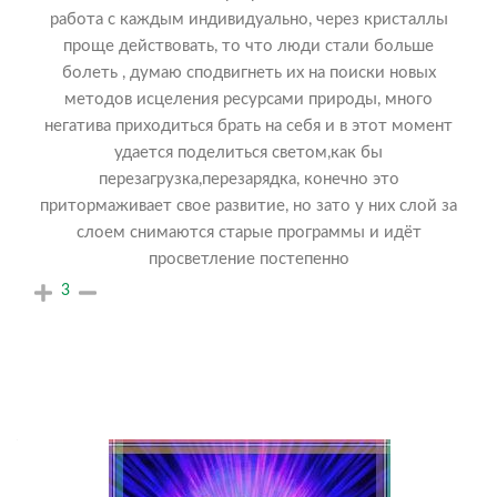
работа с каждым индивидуально, через кристаллы
проще действовать, то что люди стали больше
болеть , думаю сподвигнеть их на поиски новых
методов исцеления ресурсами природы, много
негатива приходиться брать на себя и в этот момент
удается поделиться светом,как бы
перезагрузка,перезарядка, конечно это
притормаживает свое развитие, но зато у них слой за
слоем снимаются старые программы и идёт
просветление постепенно
3