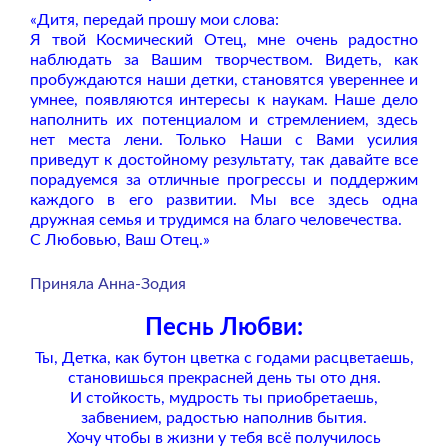
«Дитя, передай прошу мои слова:
Я твой Космический Отец, мне очень радостно
наблюдать за Вашим творчеством. Видеть, как
пробуждаются наши детки, становятся увереннее и
умнее, появляются интересы к наукам. Наше дело
наполнить их потенциалом и стремлением, здесь
нет места лени. Только Наши с Вами усилия
приведут к достойному результату, так давайте все
порадуемся за отличные прогрессы и поддержим
каждого в его развитии. Мы все здесь одна
дружная семья и трудимся на благо человечества.
С Любовью, Ваш Отец.»
Приняла Анна-Зодия
Песнь Любви:
Ты, Детка, как бутон цветка с годами расцветаешь,
cтановишься прекрасней день ты ото дня.
И стойкость, мудрость ты приобретаешь,
забвением, радостью наполнив бытия.
Хочу чтобы в жизни у тебя всё получилось