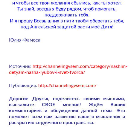
и чтобы все твои желания сбылись, как ты хотел.
Ты знай, всегда я буду рядом, чтоб помогать,
поддерживать тебя.
И я прошу Всевышних в пути твоём оберегать тебя,
под Ангельской защитой расти моё Дитя!
Юлия-Фамоса
Источник:
http://channelingvsem.com/category/nashim-
detyam-nasha-lyubov-i-svet-tvorca/
Публикация:
http://channelingvsem.com/
Дорогие Друзья, поделитесь своими мыслями,
выскажите СВОЕ мнение! Ждём Ваших
комментариев и обсуждения данной темы. Это
поможет всем нам развитию нашего мышления и
раскрытию сердечного пространства.