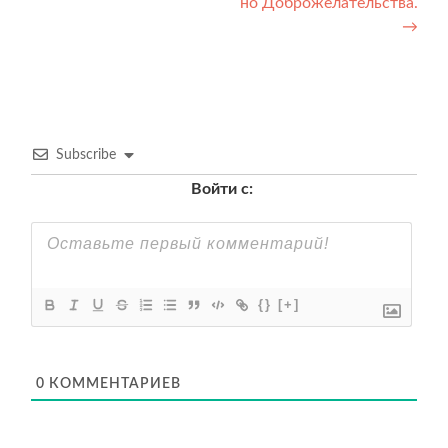
записям
но Доброжелательства.
→
Subscribe
Войти с:
{}
[+]
0
КОММЕНТАРИЕВ