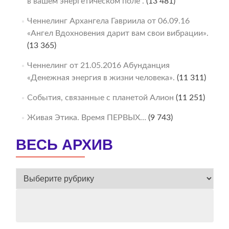
в вашем энергетическом поле“.
(13 481)
Ченнелинг Архангела Гавриила от 06.09.16
«Ангел Вдохновения дарит вам свои вибрации».
(13 365)
Ченнелинг от 21.05.2016 Абунданция
«Денежная энергия в жизни человека».
(11 311)
События, связанные с планетой Алион
(11 251)
Живая Этика. Время ПЕРВЫХ…
(9 743)
ВЕСЬ АРХИВ
ВЕСЬ
АРХИВ