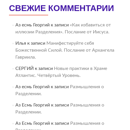
СВЕЖИЕ КОММЕНТАРИИ
Аз есмь Георгий
к записи
«Как избавиться от
иллюзии Разделения». Послание от Иисуса.
Илья
к записи
Манифестируйте себя
Божественной Силой. Послание от Архангела
Гавриила.
СЕРГИЙ
к записи
Новые практики в Храме
Атлантис. Четвёртый Уровень.
Аз есмь Георгий
к записи
Размышления о
Разделении.
Аз Есмь Георгий
к записи
Размышления о
Разделении.
Аз Есмь Георгий
к записи
Размышления о