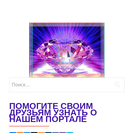
Найти:
ПОМОГИТЕ СВОИМ
ДРУЗЬЯМ УЗНАТЬ О
НАШЕМ ПОРТАЛЕ