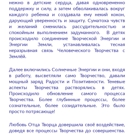
нежно в детские сердца, давая одновременно
поддержку и силу, а затем обволакивалась вокруг
каждого ребенка и создавала ему некий кокон,
дарующий уверенность и защиту. Суматоха чувств
и желаний сменилась рассудительностью и
спокойным выполнением задуманного. В детях
происходило соединение Творческой Энергии и
Энергии Земли, устанавливалась тесная
неразрывная связь Человеческого Творчества с
Землёй.
Далее включились Солнечные Энергии и они, входя
в работу, высветляли само Творчество, давали
мощный заряд Радости и Позитивности. Теневые
аспекты Творчества растворялись в детях.
Происходило обновление самого процесса
Творчества. Более глубинные процессы, более
сознательные, более созидательные. Это было
просто потрясающе!
Любовь Отца Творца довершила своё воздействие,
доведя все процессы Творчества до совершенства.