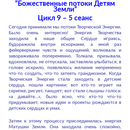
“Божественные потоки Детям
Земли”
Цикл 9 – 5 сеанс
Сегодня принимали мы потоки Творческой Энергии.
Было очень интересно! Энергия Творчества
заходила в наше общее Сердце играясь,
будоражила внутри искорками, а иной раз
фейерверками чувств и ощущений, волновала и
завораживала попеременно. Толкала, призывала,
вдохновляла, не отпускала, заставляла улыбаться; в
голове искрило, появлялось желание непременно
что-то создать, что-то затеять грандиозное. Когда
Творческая Энергия стала заходить в детские
сердца, пошли картинки: вот кто-то играет на
скрипке, рисует, танцует; вот стали слышны голоса:
«а давайте…», было ясно, что кто-то что-то
придумывает, новые идеи и проекты рождаются в
детских сердцах и умах.
Затем к этому процессу присоединилась энергия
Матушки Земли. Она заходила очень спокойно,