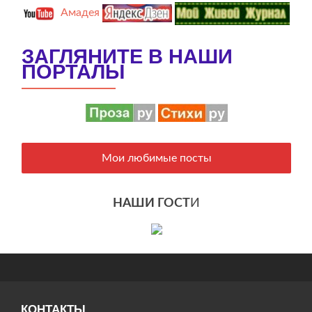
Амадея
ЗАГЛЯНИТЕ В НАШИ
ПОРТАЛЫ
Мои любимые посты
НАШИ ГОСТ
И
КОНТАКТЫ