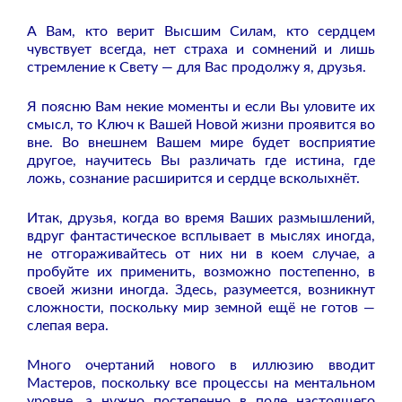
А Вам, кто верит Высшим Силам, кто сердцем
чувствует всегда, нет страха и сомнений и лишь
стремление к Свету — для Вас продолжу я, друзья.
Я поясню Вам некие моменты и если Вы уловите их
смысл, то Ключ к Вашей Новой жизни проявится во
вне. Во внешнем Вашем мире будет восприятие
другое, научитесь Вы различать где истина, где
ложь, сознание расширится и сердце всколыхнёт.
Итак, друзья, когда во время Ваших размышлений,
вдруг фантастическое всплывает в мыслях иногда,
не отгораживайтесь от них ни в коем случае, а
пробуйте их применить, возможно постепенно, в
своей жизни иногда. Здесь, разумеется, возникнут
сложности, поскольку мир земной ещё не готов —
слепая вера.
Много очертаний нового в иллюзию вводит
Мастеров, поскольку все процессы на ментальном
уровне, а нужно постепенно в поле настоящего