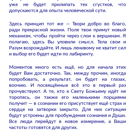
уже не будет прилипать тех сгустков, что
допускаются для опыта человеческой сути.
Здесь принцип тот же — Твори добро во благо,
ради прекрасной жизни. Поля твои примут новый
механизм, чтобы пройти через слои к вершинам. Я
полагаю, здесь Вы уловили смысл. Тела свои и
Разум возрождайте. И лишь ленивому не хватит сил
и выбор его будет идти по лабиринту.
Моментов много есть ещё, но для начала этих
будет Вам достаточно. Так, между прочим, иногда
попробовать, а результат, он будет на глазах,
воочию. И посвящённые всё это в первый раз
прочувствуют. А те, кто к Свету Божьему идёт не
торопясь, он также его маленькими порциями
получит — в сознании его присутствует ещё страх и
сердце на затворки закрыто. Для них ситуации
будут устроены для пробуждения сознания и Души.
Все люди перейдут в новое измерение, а Ваши
частоты готовятся для других.