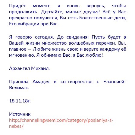
Придёт момент, я вновь вернусь, чтобы
продолжить. Дерзайте, милые друзья! Всё у Вас
прекрасно получится, Вы есть Божественные дети,
Его вибрации при Вас.
Я говорю сегодня, До свидания! Пусть будет в
Вашей жизни множество волшебных перемен. Вы,
главное — Любите жизнь свою и верьте каждому её
мгновению. Я обнимаю Вас, я Вас люблю!
Архангел Михаил.
Приняла Амадея в со-творчестве с Елансией-
Велимас.
18.11.18г.
Источник:
http://channelingvsem.com/category/poslaniya-s-
nebes/