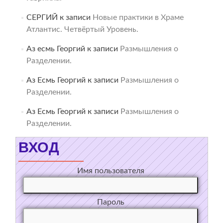
СЕРГИЙ
к записи
Новые практики в Храме
Атлантис. Четвёртый Уровень.
Аз есмь Георгий
к записи
Размышления о
Разделении.
Аз Есмь Георгий
к записи
Размышления о
Разделении.
Аз Есмь Георгий
к записи
Размышления о
Разделении.
ВХОД
Имя пользователя
Пароль