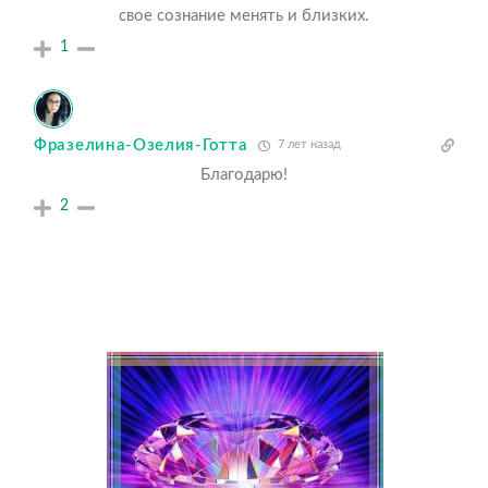
свое сознание менять и близких.
1
Фразелина-Озелия-Готта
7 лет назад
Благодарю!
2