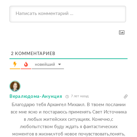
2
КОММЕНТАРИЕВ
новейший
Вералюдома-Анунция
7 лет назад
Благодарю тебя Архангел Михаил. В твоем послании
все мне ясно и постараюсь применять Свет Источника
в любых житейских ситуациях. Конечно,с
любопытством буду ждать я фантастических
моментов в жизни,чтоб новое почувствовать,понять,