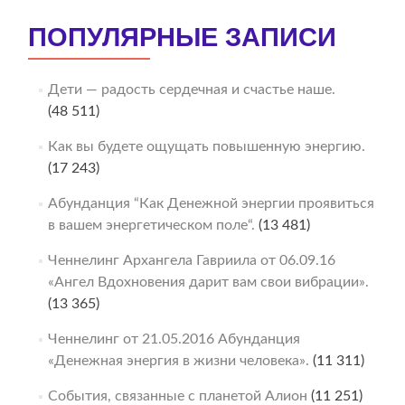
ПОПУЛЯРНЫЕ ЗАПИСИ
Дети — радость сердечная и счастье наше.
(48 511)
Как вы будете ощущать повышенную энергию.
(17 243)
Абунданция “Как Денежной энергии проявиться
в вашем энергетическом поле“.
(13 481)
Ченнелинг Архангела Гавриила от 06.09.16
«Ангел Вдохновения дарит вам свои вибрации».
(13 365)
Ченнелинг от 21.05.2016 Абунданция
«Денежная энергия в жизни человека».
(11 311)
События, связанные с планетой Алион
(11 251)