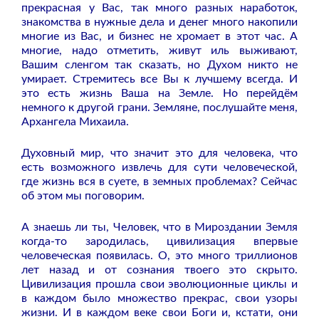
прекрасная у Вас, так много разных наработок,
знакомства в нужные дела и денег много накопили
многие из Вас, и бизнес не хромает в этот час. А
многие, надо отметить, живут иль выживают,
Вашим сленгом так сказать, но Духом никто не
умирает. Стремитесь все Вы к лучшему всегда. И
это есть жизнь Ваша на Земле. Но перейдём
немного к другой грани. Земляне, послушайте меня,
Архангела Михаила.
Духовный мир, что значит это для человека, что
есть возможного извлечь для сути человеческой,
где жизнь вся в суете, в земных проблемах? Сейчас
об этом мы поговорим.
А знаешь ли ты, Человек, что в Мироздании Земля
когда-то зародилась, цивилизация впервые
человеческая появилась. О, это много триллионов
лет назад и от сознания твоего это скрыто.
Цивилизация прошла свои эволюционные циклы и
в каждом было множество прекрас, свои узоры
жизни. И в каждом веке свои Боги и, кстати, они