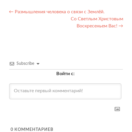
Навигация
←
Размышления человека о связи с Землёй.
Со Светлым Христовым
по
Воскресеньем Вас!
→
записям
Subscribe
Войти с:
0
КОММЕНТАРИЕВ