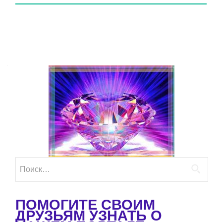
Найти:
ПОМОГИТЕ СВОИМ
ДРУЗЬЯМ УЗНАТЬ О