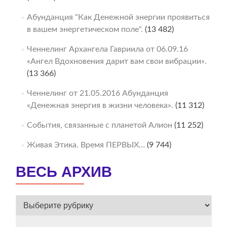
Абунданция “Как Денежной энергии проявиться
в вашем энергетическом поле“.
(13 482)
Ченнелинг Архангела Гавриила от 06.09.16
«Ангел Вдохновения дарит вам свои вибрации».
(13 366)
Ченнелинг от 21.05.2016 Абунданция
«Денежная энергия в жизни человека».
(11 312)
События, связанные с планетой Алион
(11 252)
Живая Этика. Время ПЕРВЫХ…
(9 744)
ВЕСЬ АРХИВ
ВЕСЬ
АРХИВ