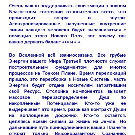
Очень важно поддерживать свои эмоции в ровном
Благостном состоянии относительно всего, что
происходит вокруг и внутри.
Асинхронизированные, нарушенные внутренние
линии каждого человека будут выравниваться с
помощью этого Нового Поля, вот почему так
важно держать баланс «+» и «-«.
Во Вселенной всё взаимосвязано. Все грубые
Энергии вашего Мира Третьей плотности служат
построительным фундаментом для многих
процессов на Тонком Плане. Время перелокаций
пришло, это пересборка в Новые Системы, часть
Энергии будет отдана носителям затратившим
свой Ресурс. Отслойка компонентов вызовет
массовое перераспределение Душ по
накопленным Потенциалам. Кто-то уже не
выдерживает это время, разрывая контракт Души
на воплощение досрочно. Кто-то остаётся,
цепляясь всеми силами за жизнь на Земле. Но
дальнейший путь принадлежания к вашей Планете
открыт только Высокоразвитому Сознанию.