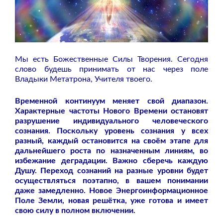
Мы есть Божественные Силы Творения. Сегодня
слово будешь принимать от нас через поле
Владыки Метатрона, Учителя твоего.
Временной континуум меняет свой диапазон.
Характерные частоты Нового Времени остановят
разрушение индивидуального человеческого
сознания. Поскольку уровень сознания у всех
разный, каждый остановится на своём этапе для
дальнейшего роста по назначенным линиям, во
избежание деградации. Важно сберечь каждую
Душу. Переход сознаний на разные уровни будет
осуществляться поэтапно, в вашем понимании
даже замедленно. Новое Энергоинформационное
Поле Земли, новая решётка, уже готова и имеет
свою силу в полном включении.