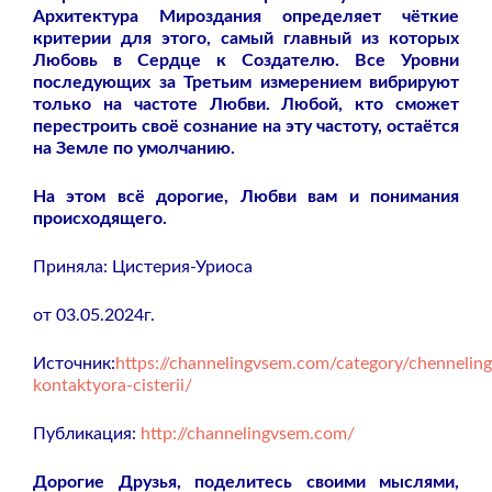
Архитектура Мироздания определяет чёткие
критерии для этого, самый главный из которых
Любовь в Сердце к Создателю. Все Уровни
последующих за Третьим измерением вибрируют
только на частоте Любви. Любой, кто сможет
перестроить своё сознание на эту частоту, остаётся
на Земле по умолчанию.
На этом всё дорогие, Любви вам и понимания
происходящего.
Приняла: Цистерия-Уриоса
от 03.05.2024г.
Источник:
https://channelingvsem.com/category/chenneling
kontaktyora-cisterii/
Публикация:
http://channelingvsem.com/
Дорогие Друзья, поделитесь своими мыслями,