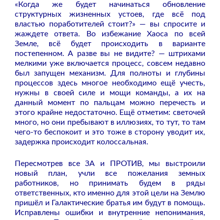
«Когда же будет начинаться обновление
структурных жизненных устоев, где всё под
властью поработителей стоит?» — вы спросите и
жаждете ответа. Во избежание Хаоса по всей
Земле, всё будет происходить в варианте
постепенном. А разве вы не видите? — штрихами
мелкими уже включается процесс, совсем недавно
был запущен механизм. Для полноты и глубины
процессов здесь многое необходимо ещё учесть,
нужны в своей силе и мощи команды, а их на
данный момент по пальцам можно перечесть и
этого крайне недостаточно. Ещё отметим: светочей
много, но они пребывают в иллюзиях, то тут, то там
чего-то беспокоит и это тоже в сторону уводит их,
задержка происходит колоссальная.
Пересмотрев все ЗА и ПРОТИВ, мы выстроили
новый план, учли все пожелания земных
работников, но принимать будем в ряды
ответственных, кто именно для этой цели на Землю
пришёл и Галактические братья им будут в помощь.
Исправлены ошибки и внутренние непонимания,