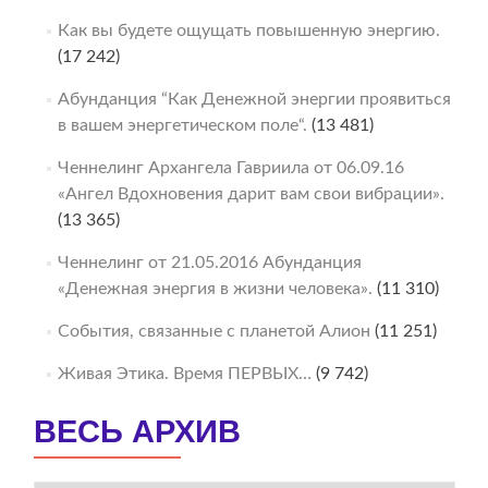
Как вы будете ощущать повышенную энергию.
(17 242)
Абунданция “Как Денежной энергии проявиться
в вашем энергетическом поле“.
(13 481)
Ченнелинг Архангела Гавриила от 06.09.16
«Ангел Вдохновения дарит вам свои вибрации».
(13 365)
Ченнелинг от 21.05.2016 Абунданция
«Денежная энергия в жизни человека».
(11 310)
События, связанные с планетой Алион
(11 251)
Живая Этика. Время ПЕРВЫХ…
(9 742)
ВЕСЬ АРХИВ