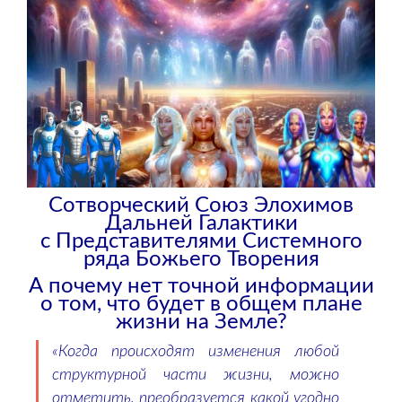
Сотворческий Союз Элохимов
Дальней Галактики
с Представителями Системного
ряда Божьего Творения
А почему нет точной информации
о том, что будет в общем плане
жизни на Земле?
«Когда происходят изменения любой
структурной части жизни, можно
отметить, преобразуется какой угодно