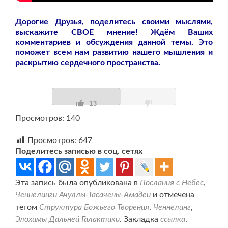
Дорогие Друзья, поделитесь своими мыслями,
выскажите СВОЕ мнение! Ждём Ваших
комментариев и обсуждения данной темы. Это
поможет всем нам развитию нашего мышления и
раскрытию сердечного пространства.
13
Просмотров: 140
Просмотров:
647
Поделитесь записью в соц. сетях
Эта запись была опубликована в
Послания с Небес
,
Ченнелинги Ачуллы-Тасачены-Амадеи
и отмечена
тегом
Структура Божьего Творения
,
Ченнелинг
,
Элохимы Дальней Галактики
. Закладка
ссылка
.