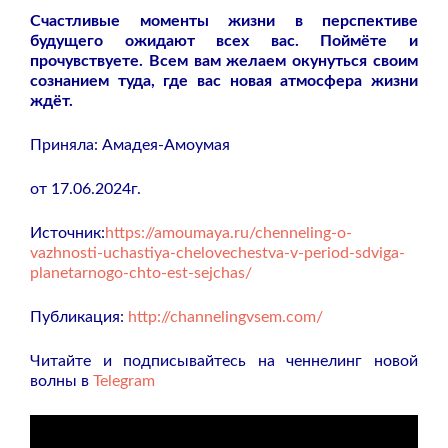
Счастливые моменты жизни в перспективе
будущего ожидают всех вас. Поймёте и
прочувствуете. Всем вам желаем окунуться своим
сознанием туда, где вас новая атмосфера жизни
ждёт.
Приняла: Амадея-Амоумая
от 17.06.2024г.
Источник:
https://amoumaya.ru/chenneling-o-
vazhnosti-uchastiya-chelovechestva-v-period-sdviga-
planetarnogo-chto-est-sejchas/
Публикация:
http://channelingvsem.com/
Читайте и подписывайтесь на ченнелинг новой
волны в
Telegram