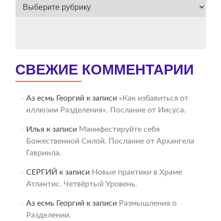
ВЕСЬ
АРХИВ
СВЕЖИЕ КОММЕНТАРИИ
Аз есмь Георгий
к записи
«Как избавиться от
иллюзии Разделения». Послание от Иисуса.
Илья
к записи
Манифестируйте себя
Божественной Силой. Послание от Архангела
Гавриила.
СЕРГИЙ
к записи
Новые практики в Храме
Атлантис. Четвёртый Уровень.
Аз есмь Георгий
к записи
Размышления о
Разделении.