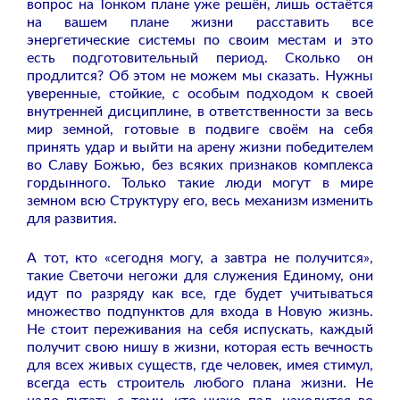
вопрос на Тонком плане уже решён, лишь остаётся
на вашем плане жизни расставить все
энергетические системы по своим местам и это
есть подготовительный период. Сколько он
продлится? Об этом не можем мы сказать. Нужны
уверенные, стойкие, с особым подходом к своей
внутренней дисциплине, в ответственности за весь
мир земной, готовые в подвиге своём на себя
принять удар и выйти на арену жизни победителем
во Славу Божью, без всяких признаков комплекса
гордынного. Только такие люди могут в мире
земном всю Структуру его, весь механизм изменить
для развития.
А тот, кто «сегодня могу, а завтра не получится»,
такие Светочи негожи для служения Единому, они
идут по разряду как все, где будет учитываться
множество подпунктов для входа в Новую жизнь.
Не стоит переживания на себя испускать, каждый
получит свою нишу в жизни, которая есть вечность
для всех живых существ, где человек, имея стимул,
всегда есть строитель любого плана жизни. Не