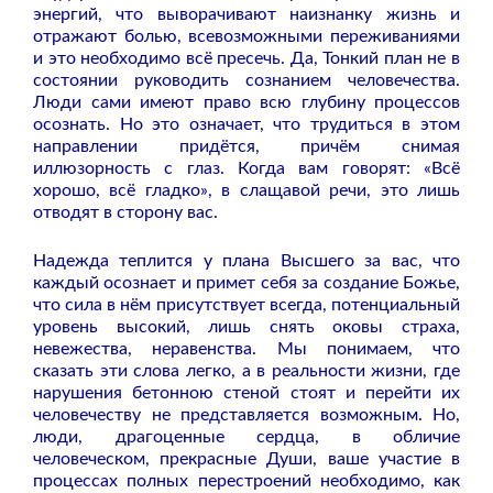
энергий, что выворачивают наизнанку жизнь и
отражают болью, всевозможными переживаниями
и это необходимо всё пресечь. Да, Тонкий план не в
состоянии руководить сознанием человечества.
Люди сами имеют право всю глубину процессов
осознать. Но это означает, что трудиться в этом
направлении придётся, причём снимая
иллюзорность с глаз. Когда вам говорят: «Всё
хорошо, всё гладко», в слащавой речи, это лишь
отводят в сторону вас.
Надежда теплится у плана Высшего за вас, что
каждый осознает и примет себя за создание Божье,
что сила в нём присутствует всегда, потенциальный
уровень высокий, лишь снять оковы страха,
невежества, неравенства. Мы понимаем, что
сказать эти слова легко, а в реальности жизни, где
нарушения бетонною стеной стоят и перейти их
человечеству не представляется возможным. Но,
люди, драгоценные сердца, в обличие
человеческом, прекрасные Души, ваше участие в
процессах полных перестроений необходимо, как