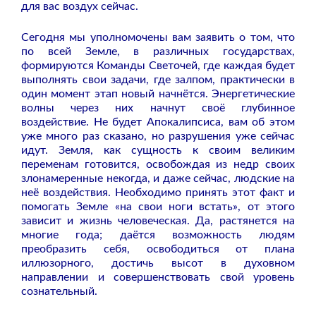
для вас воздух сейчас.
Сегодня мы уполномочены вам заявить о том, что
по всей Земле, в различных государствах,
формируются Команды Светочей, где каждая будет
выполнять свои задачи, где залпом, практически в
один момент этап новый начнётся. Энергетические
волны через них начнут своё глубинное
воздействие. Не будет Апокалипсиса, вам об этом
уже много раз сказано, но разрушения уже сейчас
идут. Земля, как сущность к своим великим
переменам готовится, освобождая из недр своих
злонамеренные некогда, и даже сейчас, людские на
неё воздействия. Необходимо принять этот факт и
помогать Земле «на свои ноги встать», от этого
зависит и жизнь человеческая. Да, растянется на
многие года; даётся возможность людям
преобразить себя, освободиться от плана
иллюзорного, достичь высот в духовном
направлении и совершенствовать свой уровень
сознательный.