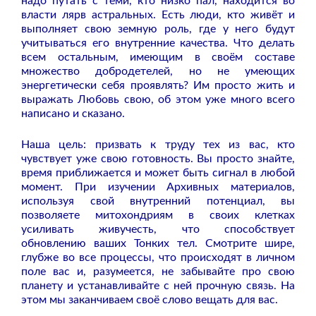
надо путать с теми, кто низко пал, находится во
власти лярв астральных. Есть люди, кто живёт и
выполняет свою земную роль, где у него будут
учитываться его внутренние качества. Что делать
всем остальным, имеющим в своём составе
множество добродетелей, но не умеющих
энергетически себя проявлять? Им просто жить и
выражать Любовь свою, об этом уже много всего
написано и сказано.
Наша цель: призвать к труду тех из вас, кто
чувствует уже свою готовность. Вы просто знайте,
время приближается и может быть сигнал в любой
момент. При изучении Архивных материалов,
используя свой внутренний потенциал, вы
позволяете митохондриям в своих клетках
усиливать живучесть, что способствует
обновлению ваших Тонких тел. Смотрите шире,
глубже во все процессы, что происходят в личном
поле вас и, разумеется, не забывайте про свою
планету и устанавливайте с ней прочную связь.
На
этом мы заканчиваем своё слово вещать для вас.