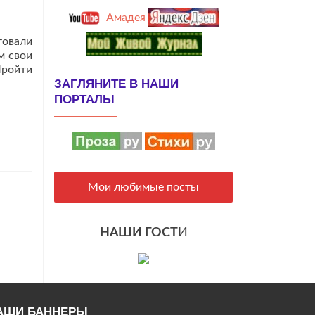
Амадея
товали
м свои
Пройти
ЗАГЛЯНИТЕ В НАШИ
ПОРТАЛЫ
Мои любимые посты
НАШИ ГОСТ
И
АШИ БАННЕРЫ