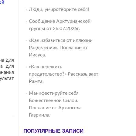
ой
Люди, умиротворите себя!
Сообщение Арктурианской
группы от 26.07.2026г.
«Как избавиться от иллюзии
Разделения». Послание от
Иисуса.
на для
ма для
«Как пережить
знания
предательство?» Рассказывает
ультат
Рамта.
Манифестируйте себя
Божественной Силой.
Послание от Архангела
Гавриила.
ПОПУЛЯРНЫЕ ЗАПИСИ