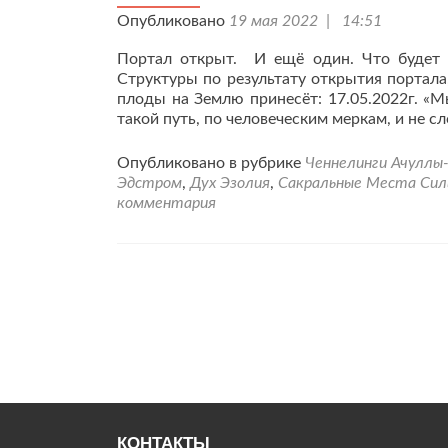
Опубликовано
19 мая 2022 | 14:51
Портал открыт. И ещё один. Что будет 
Структуры по результату открытия портала
плоды на Землю принесёт: 17.05.2022г. «
такой путь, по человеческим меркам, и не с
Опубликовано в рубрике
Ченнелинги Ачуллы
Эдстром
,
Дух Эзолия
,
Сакральные Места Си
комментария
КОНТАКТЫ