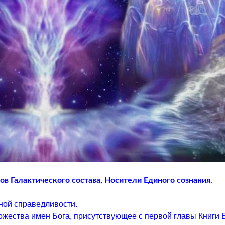
в Галактического состава, Носители Единого сознания.
ой справедливости.
ожества имен Бога, присутствующее с первой главы Книги 