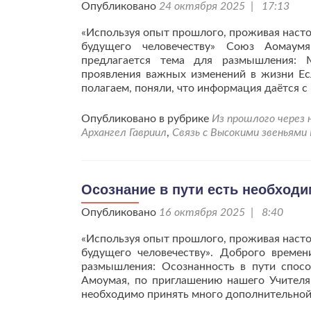
Опубликовано
24 октября 2025 | 17:13
«Используя опыт прошлого, проживая насто
будущего человечеству» Союз Аомаумя
предлагается тема для размышления: М
проявления важных изменений в жизни Е
полагаем, поняли, что информация даётся с
Опубликовано в рубрике
Из прошлого через
Архангел Гавриил
,
Связь с Высокими звеньями
Осознание в пути есть необход
Опубликовано
16 октября 2025 | 8:40
«Используя опыт прошлого, проживая насто
будущего человечеству». Доброго времен
размышления: Осознанность в пути спос
Амоумая, по приглашению нашего Учителя,
необходимо принять много дополнительно