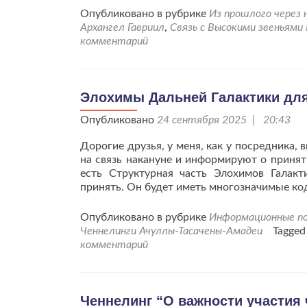
Опубликовано в рубрике
Из прошлого через
Архангел Гавриил
,
Связь с Высокими звеньями
комментарий
Элохимы Дальней Галактики дл
Опубликовано
24 сентября 2025 | 20:43
Дорогие друзья, у меня, как у посредника
на связь накануне и информируют о принят
есть Структурная часть Элохимов Галакт
принять. Он будет иметь многозначимые ко
Опубликовано в рубрике
Информационные по
Ченнелинги Ачуллы-Тасачены-Амадеи
Tagge
комментарий
Ченнелинг “О важности участия 