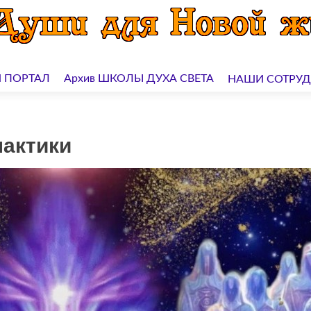
 ПОРТАЛ
Архив ШКОЛЫ ДУХА СВЕТА
НАШИ СОТРУ
актики