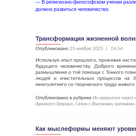
— В религиозно-философском учении раэли
должно развиться человечество.
Трансформация жизненной волны
Опубликовано
25 ноября 2025 | 14:54
Используя опыт прошлого, проживая насто
будущего человечеству. Доброго времени
размышления о той помощи с Тонкого плана
людей и очистительных процессов на Зе
многолетнего со-творческого труда живого
Опубликовано в рубрике
Из прошлого через
Архангел Гавриил
,
Связь с Высокими звеньями
Как мыслеформы меняют уровен