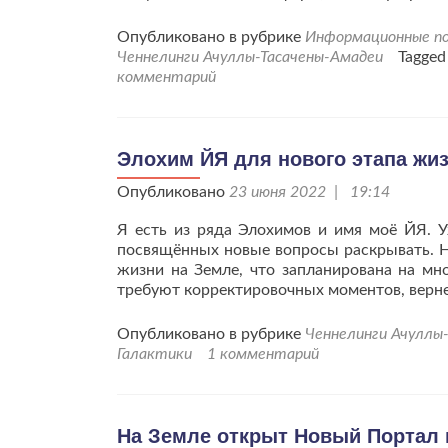
Опубликовано в рубрике
Информационные по
Ченнелинги Ачуллы-Тасачены-Амадеи
Tagge
комментарий
Элохим ЙЯ для нового этапа жиз
Опубликовано
23 июня 2022 | 19:14
Я есть из ряда Элохимов и имя моё ЙЯ. У
посвящённых новые вопросы раскрывать. Н
жизни на Земле, что запланирована на мн
требуют корректировочных моментов, верн
Опубликовано в рубрике
Ченнелинги Ачуллы
Галактики
1 комментарий
На Земле открыт Новый Портал 