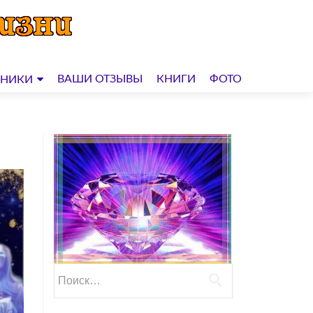
ВАШИ ОТЗЫВЫ
КНИГИ
ФОТО
ДНИКИ
Найти: