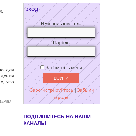
ВХОД
я
,
Имя пользователя
Пароль
Запомнить меня
мо для
ждения
е, что
Зарегистрируйтесь
|
Забыли
пароль?
льней
ПОДПИШИТЕСЬ НА НАШИ
КАНАЛЫ