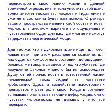
перенастроить свою линию жизни в данный
временной отрезок; иначе, если упустить свой шанс,
волна энергетическая вас накроет и Гиды личные
уже не в состоянии будут вам помочь. Структура
вашего пространства изменит свой состав и новая
мерность в жёстком варианте по ощущениям и
чувствованиям будет для вас, где многие не смогут
выдержать энергетической мощи.
Для тех же, кто в духовном плане ищет для себя
новые пути, при этом расширяется сознание, для
них будет от комфортного состояния до ощущения
баланса. Не говорится здесь о тех, кто убивает, где
нарушение Законов мирного бытия освобождает
Душу от её причастности к естественной жизни
человеческой, таких людей вы называете
«роботами». Здесь и воздействие психотропных
препаратов играет роль свою. Когда в сознании
всплывают очаги, вызывающие деформацию, они о
чувствах человеческих не думают, у них всё
перекрыто.