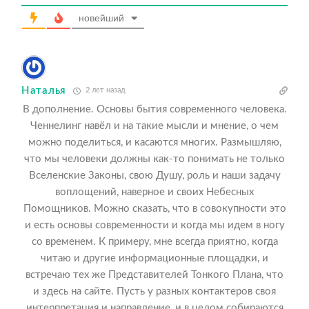
новейший
Наталья
2 лет назад
В дополнение. Основы бытия современного человека.
Ченнелинг навёл и на такие мысли и мнение, о чем
можно поделиться, и касаются многих. Размышляю,
что мы человеки должны как-то понимать не только
Вселенские Законы, свою Душу, роль и наши задачу
воплощений, наверное и своих Небесных
Помощников. Можно сказать, что в совокупности это
и есть основы современности и когда мы идем в ногу
со временем. К примеру, мне всегда приятно, когда
читаю и другие информационные площадки, и
встречаю тех же Представителей Тонкого Плана, что
и здесь на сайте. Пусть у разных контактеров своя
интерпретация и направление, и в целом собираются