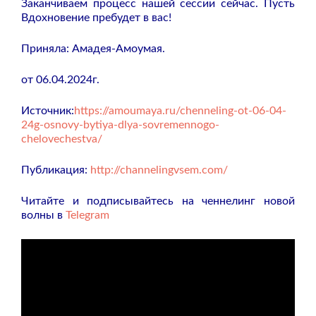
Заканчиваем процесс нашей сессии сейчас. Пусть
Вдохновение пребудет в вас!
Приняла: Амадея-Амоумая.
от 06.04.2024г.
Источник:
https://amoumaya.ru/chenneling-ot-06-04-
24g-osnovy-bytiya-dlya-sovremennogo-
chelovechestva/
Публикация:
http://channelingvsem.com/
Читайте и подписывайтесь на ченнелинг новой
волны в
Telegram