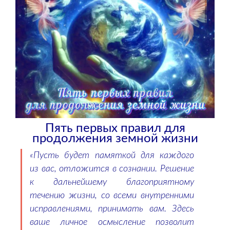
Пять первых правил для
продолжения земной жизни
«Пусть будет памяткой для каждого
из вас, отложится в сознании. Решение
к дальнейшему благоприятному
течению жизни, со всеми внутренними
исправлениями, принимать вам. Здесь
ваше личное осмысление позволит