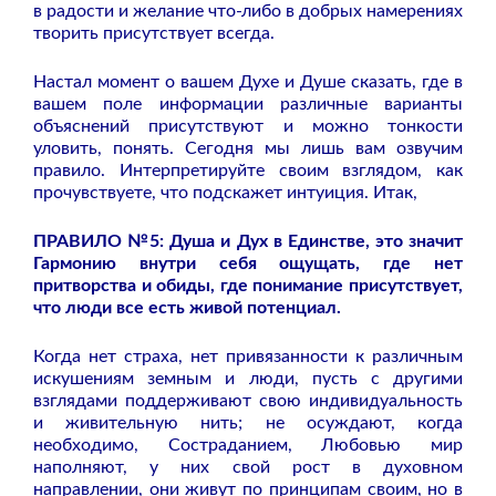
в радости и желание что-либо в добрых намерениях
творить присутствует всегда.
Настал момент о вашем Духе и Душе сказать, где в
вашем поле информации различные варианты
объяснений присутствуют и можно тонкости
уловить, понять. Сегодня мы лишь вам озвучим
правило. Интерпретируйте своим взглядом, как
прочувствуете, что подскажет интуиция. Итак,
ПРАВИЛО №5: Душа и Дух в Единстве, это значит
Гармонию внутри себя ощущать, где нет
притворства и обиды, где понимание присутствует,
что люди все есть живой потенциал.
Когда нет страха, нет привязанности к различным
искушениям земным и люди, пусть с другими
взглядами поддерживают свою индивидуальность
и живительную нить; не осуждают, когда
необходимо, Состраданием, Любовью мир
наполняют, у них свой рост в духовном
направлении, они живут по принципам своим, но в