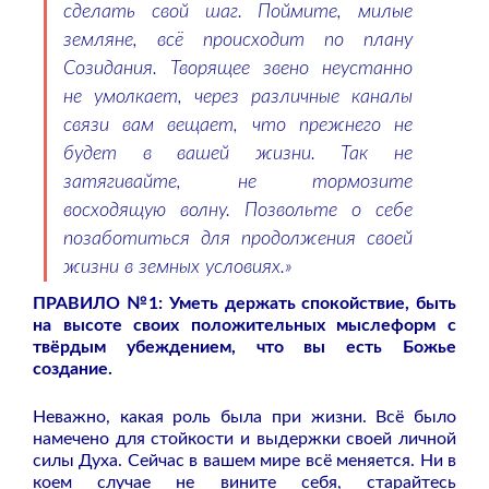
сделать свой шаг. Поймите, милые
земляне, всё происходит по плану
Созидания. Творящее звено неустанно
не умолкает, через различные каналы
связи вам вещает, что прежнего не
будет в вашей жизни. Так не
затягивайте, не тормозите
восходящую волну. Позвольте о себе
позаботиться для продолжения своей
жизни в земных условиях.»
ПРАВИЛО №1: Уметь держать спокойствие, быть
на высоте своих положительных мыслеформ с
твёрдым убеждением, что вы есть Божье
создание.
Неважно, какая роль была при жизни. Всё было
намечено для стойкости и выдержки своей личной
силы Духа. Сейчас в вашем мире всё меняется. Ни в
коем случае не вините себя, старайтесь