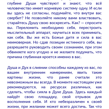
глубине Души чувствуют и знают, что всё
человечество имеет корневую систему одну. И если
вы здесь не согласны, подумайте, что внутри вас
свербит? Не позволяйте никому вами властвовать,
старайтесь Душу свою воскресить. Как? — спросите
вы. Переломить необходимо себя, перестроить
мыслительный аппарат, научиться всех принимать,
как себя. Вы же есть Божье дитя и сила в вас
неимоверная. Но сдав позиции истинного себя, вы
разрешаете руководить своим сознанием, при этом
обвиняете кого угодно и не желаете подумать, что
причина глубинная кроется именно в вас.
Душа и Дух в слиянии способны каждому из вас, по
вашим внутренним намерениям, явить такие
картины жизни, что ранее считали это
невозможным вы всегда. В моменте настоящем уже
рекомендуются, на ресурсах различных, как
сделать, чтобы сияла в Духе Душа. Здесь каждый
найдёт свою площадку, свой отрывок для
восполнения себя. И кто небезразличен к своей
жизни, при желании может всего достичь. Так что