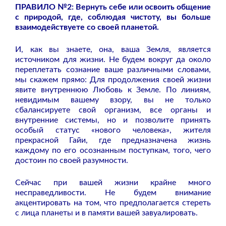
ПРАВИЛО №2: Вернуть себе или освоить общение
с природой, где, соблюдая чистоту, вы больше
взаимодействуете со своей планетой.
И, как вы знаете, она, ваша Земля, является
источником для жизни. Не будем вокруг да около
переплетать сознание ваше различными словами,
мы скажем прямо: Для продолжения своей жизни
явите внутреннюю Любовь к Земле. По линиям,
невидимым вашему взору, вы не только
сбалансируете свой организм, все органы и
внутренние системы, но и позволите принять
особый статус «нового человека», жителя
прекрасной Гайи, где предназначена жизнь
каждому по его осознанным поступкам, того, чего
достоин по своей разумности.
Сейчас при вашей жизни крайне много
несправедливости. Не будем внимание
акцентировать на том, что предполагается стереть
с лица планеты и в памяти вашей завуалировать.