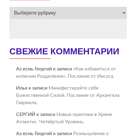
ВЕСЬ
АРХИВ
СВЕЖИЕ КОММЕНТАРИИ
Аз есмь Георгий
к записи
«Как избавиться от
иллюзии Разделения». Послание от Иисуса.
Илья
к записи
Манифестируйте себя
Божественной Силой. Послание от Архангела
Гавриила.
СЕРГИЙ
к записи
Новые практики в Храме
Атлантис. Четвёртый Уровень.
Аз есмь Георгий
к записи
Размышления о