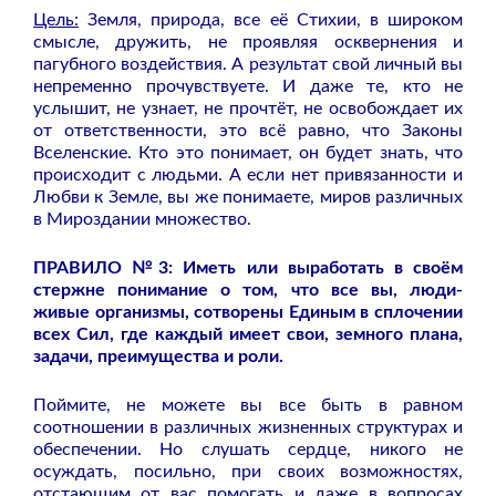
Цель:
Земля, природа, все её Стихии, в широком
смысле, дружить, не проявляя осквернения и
пагубного воздействия. А результат свой личный вы
непременно прочувствуете. И даже те, кто не
услышит, не узнает, не прочтёт, не освобождает их
от ответственности, это всё равно, что Законы
Вселенские. Кто это понимает, он будет знать, что
происходит с людьми. А если нет привязанности и
Любви к Земле, вы же понимаете, миров различных
в Мироздании множество.
ПРАВИЛО №3: Иметь или выработать в своём
стержне понимание о том, что все вы, люди-
живые организмы, сотворены Единым в сплочении
всех Сил, где каждый имеет свои, земного плана,
задачи, преимущества и роли.
Поймите, не можете вы все быть в равном
соотношении в различных жизненных структурах и
обеспечении. Но слушать сердце, никого не
осуждать, посильно, при своих возможностях,
отстающим от вас помогать и даже в вопросах