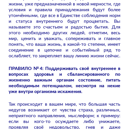
жизни, уже предназначенной в новой мерности, где
условия и правила принадлежания будут более
утончёнными, где все в Единстве соблюдения норм
и статуса внутреннего будут процветать. Вы
называете это счастьем и радостью бытия. Для
этого необходимо других людей, отметим, весь
мир, ценить и уважать, сопереживать и главное
понять, что ваша жизнь, в какой-то степени, имеет
соединение в цепочке и событийный ряд то
ослабляет, то закрепляет вашу линию жизни сейчас.
ПРАВИЛО №4: Поддерживать своё внутреннее в
вопросах здоровья и сбалансированного по
жизненно важным органам состояние, питать
необходимым потенциалом, несмотря на некие
уже внутри организма искажения.
Так происходит в вашем мире, что большая часть
недугов возникает от чувства страха, различных,
неприятного направления, мыслеформ; к примеру:
если вы кого-то осуждаете либо унижаете,
проявляя своё недовольство, гнев и даже