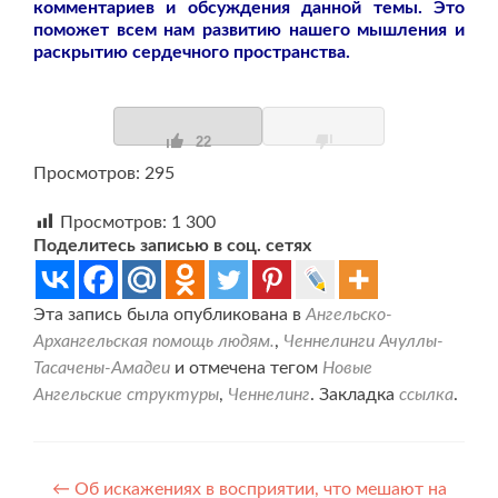
комментариев и обсуждения данной темы. Это
поможет всем нам развитию нашего мышления и
раскрытию сердечного пространства.
22
Просмотров: 295
Просмотров:
1 300
Поделитесь записью в соц. сетях
Эта запись была опубликована в
Ангельско-
Архангельская помощь людям.
,
Ченнелинги Ачуллы-
Тасачены-Амадеи
и отмечена тегом
Новые
Ангельские структуры
,
Ченнелинг
. Закладка
ссылка
.
Навигация
←
Об искажениях в восприятии, что мешают на