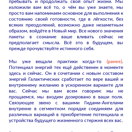
пребывать и продолжать свой опыт жизни. Мы
изложили вам всё то, о чём вы уже знаете, мы
просто вам напоминаем основное для выполнения к
состоянию своей готовности, где в лёгкости, без
всяких преодолений, возможно даже незаметным
образом, войдёте в Новый мир. Все нового значения
пакеты в сознание ваше вливать сейчас не
предполагает смысла. Всё это в будущем, вы
прежде прочувствуйте истинного себя.
Мы уже вещали практики когда-то
(ранее)
.
Потенциал энергий тех ещё действенен в моменте
здесь и сейчас. Он в сочетании с новым составом
энергий Галактических сработает по вере вашей и
внутреннему желанию в ускоренном варианте для
вас. Сейчас мы вам всем говорим: мы не
прощаемся, мы входим дозировано в ваши поля.
Связующее звено с вашими Гидами-Ангелами
внутренне в сегментном порядке соединяем для
различных вариаций в приобретение потенциала и
устройства будущего жизненного стержня всех вас.