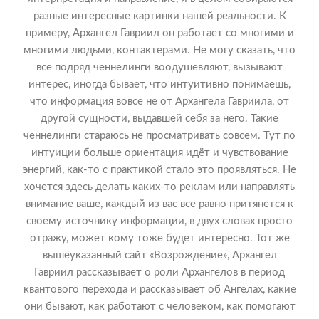
разные интересные картинки нашей реальности. К
примеру, Архангел Гавриил он работает со многими и
многими людьми, контактерами. Не могу сказать, что
все подряд ченнелинги воодушевляют, вызывают
интерес, иногда бывает, что интуитивно понимаешь,
что информация вовсе не от Архангела Гавриила, от
другой сущности, выдавшей себя за него. Такие
ченнелинги стараюсь не просматривать совсем. Тут по
интуиции больше ориентация идёт и чувствование
энергий, как-то с практикой стало это проявляться. Не
хочется здесь делать каких-то реклам или направлять
внимание ваше, каждый из вас все равно притянется к
своему источнику информации, в двух словах просто
отражу, может кому тоже будет интересно. Тот же
вышеуказанный сайт «Возрождение», Архангел
Гавриил рассказывает о роли Архангелов в период
квантового перехода и рассказывает об Ангелах, какие
они бывают, как работают с человеком, как помогают