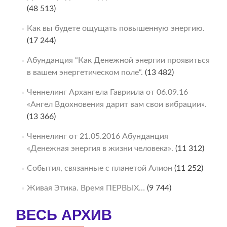
(48 513)
Как вы будете ощущать повышенную энергию.
(17 244)
Абунданция “Как Денежной энергии проявиться
в вашем энергетическом поле“.
(13 482)
Ченнелинг Архангела Гавриила от 06.09.16
«Ангел Вдохновения дарит вам свои вибрации».
(13 366)
Ченнелинг от 21.05.2016 Абунданция
«Денежная энергия в жизни человека».
(11 312)
События, связанные с планетой Алион
(11 252)
Живая Этика. Время ПЕРВЫХ…
(9 744)
ВЕСЬ АРХИВ