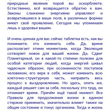
природные явления порой вы оскорбляете.
Естественно, всё возвращается обратно к вам.
Законы слаженно энергиями управляют и
возвратившееся в ваши поля, в различных формах
имеет своё проявление. Сегодня мы упоминаем
лишь о здоровье вашем.
И очень ценная для вас сейчас таблетка есть, как вы
понимаете, это изменить себя. Да, время
располагает этими моментами, когда Эволюция
сотворяет новое для вашей жизни. Да, Сдвиг
Планетарный, он в какой-то степени полезен для
особой категории людей, когда энергий шквал
чудесным образом, при осознанности поступков
человеком, его вере в себя, может изменить всю
клеточно-структурную часть, направить весь
процесс к выздоровлению. Но здесь, опять же,
каждый решает сам за себя, поскольку это труд, он
отнимает время. Причём ещё такой момент: Все
Правила для продолжения жизни в едином
стержне применить, значительно влияет также на
общее состояние и тонус организма. Тогда и жизнь