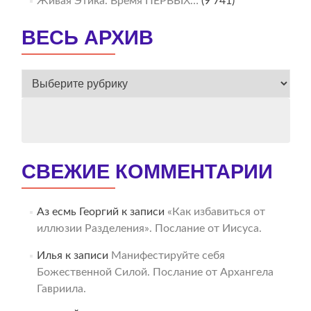
Живая Этика. Время ПЕРВЫХ…
(9 741)
ВЕСЬ АРХИВ
ВЕСЬ
АРХИВ
СВЕЖИЕ КОММЕНТАРИИ
Аз есмь Георгий
к записи
«Как избавиться от
иллюзии Разделения». Послание от Иисуса.
Илья
к записи
Манифестируйте себя
Божественной Силой. Послание от Архангела
Гавриила.