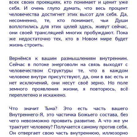
всех своих проекциях, кто понимает и ценит уже
себя. И очень глупо думать, что весь процент
человечества достигнет этих высот для себя. Да,
несомненно, те, кто понимает, чьи Души
воплотились для этих целей здесь, живут сейчас,
они своей трансляцией многих пробуждают. Пока
же недостаточно тех, кто в Новом мире будет
жизнь строить.
Вернёмся к вашим размышлениям внутренним.
Сейчас в потоке энерговолн на связь выходят с
человечеством Структуры те, что в каждом
человеке внутри присутствуют, да, они в вас есть и
нет исключений, они несут своё зерно. Но поле
земного проявления жизни, я повторюсь, всё
переплетено и искажено.
Что значит Тьма? Это есть часть вашего
Внутреннего-Я, это частичка Божьего состава, без
чего невозможно проявить развитие. А что же ум
трактует человеку? Получается самому против себя.
Он отвергает свою часть внутреннюю, иллюзорно