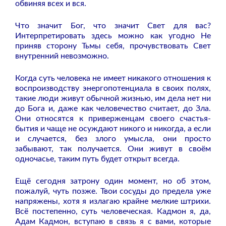
обвиняя всех и вся.
Что значит Бог, что значит Свет для вас?
Интерпретировать здесь можно как угодно Не
приняв сторону Тьмы себя, прочувствовать Свет
внутренний невозможно.
Когда суть человека не имеет никакого отношения к
воспроизводству энергопотенциала в своих полях,
такие люди живут обычной жизнью, им дела нет ни
до Бога и, даже как человечество считает, до Зла.
Они относятся к приверженцам своего счастья-
бытия и чаще не осуждают никого и никогда, а если
и случается, без злого умысла, они просто
забывают, так получается. Они живут в своём
одночасье, таким путь будет открыт всегда.
Ещё сегодня затрону один момент, но об этом,
пожалуй, чуть позже. Твои сосуды до предела уже
напряжены, хотя я излагаю крайне мелкие штрихи.
Всё постепенно, суть человеческая. Кадмон я, да,
Адам Кадмон, вступаю в связь я с вами, которые