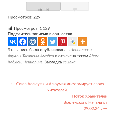
14
Просмотров: 229
Просмотров:
1 129
Поделитесь записью в соц. сетях
Эта запись была опубликована в
Ченнелинги
Ачуллы-Тасачены-Амадеи
и отмечена тегом
Адам
Кадмон
,
Ченнелинг
. Закладка
ссылка
.
Навигация
←
Союз Аомаумя и Амоумая информирует своих
читателей.
по
Поток Хранителей
записям
Вселенского Начала от
29.02.24г.
→