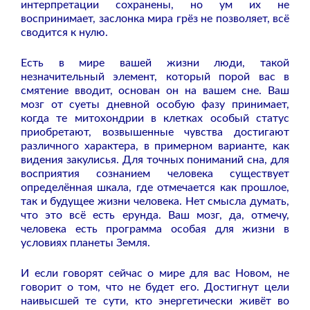
интерпретации сохранены, но ум их не
воспринимает, заслонка мира грёз не позволяет, всё
сводится к нулю.
Есть в мире вашей жизни люди, такой
незначительный элемент, который порой вас в
смятение вводит, основан он на вашем сне. Ваш
мозг от суеты дневной особую фазу принимает,
когда те митохондрии в клетках особый статус
приобретают, возвышенные чувства достигают
различного характера, в примерном варианте, как
видения закулисья. Для точных пониманий сна, для
восприятия сознанием человека существует
определённая шкала, где отмечается как прошлое,
так и будущее жизни человека. Нет смысла думать,
что это всё есть ерунда. Ваш мозг, да, отмечу,
человека есть программа особая для жизни в
условиях планеты Земля.
И если говорят сейчас о мире для вас Новом, не
говорит о том, что не будет его. Достигнут цели
наивысшей те сути, кто энергетически живёт во