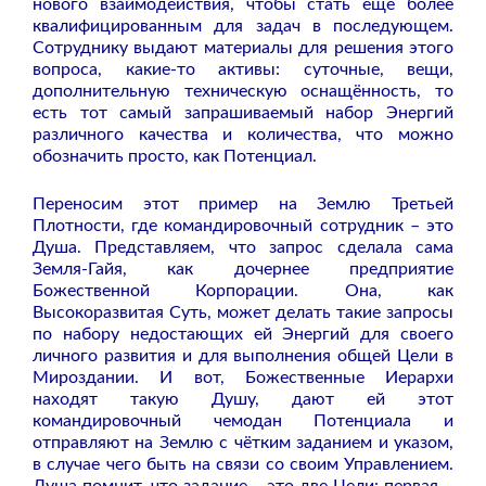
нового взаимодействия, чтобы стать ещё более
квалифицированным для задач в последующем.
Сотруднику выдают материалы для решения этого
вопроса, какие-то активы: суточные, вещи,
дополнительную техническую оснащённость, то
есть тот самый запрашиваемый набор Энергий
различного качества и количества, что можно
обозначить просто, как Потенциал.
Переносим этот пример на Землю Третьей
Плотности, где командировочный сотрудник – это
Душа. Представляем, что запрос сделала сама
Земля-Гайя, как дочернее предприятие
Божественной Корпорации. Она, как
Высокоразвитая Суть, может делать такие запросы
по набору недостающих ей Энергий для своего
личного развития и для выполнения общей Цели в
Мироздании. И вот, Божественные Иерархи
находят такую Душу, дают ей этот
командировочный чемодан Потенциала и
отправляют на Землю с чётким заданием и указом,
в случае чего быть на связи со своим Управлением.
Душа помнит, что задание – это две Цели: первая –