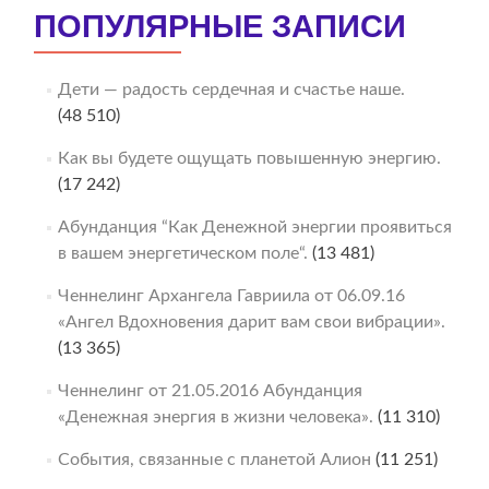
ПОПУЛЯРНЫЕ ЗАПИСИ
Дети — радость сердечная и счастье наше.
(48 510)
Как вы будете ощущать повышенную энергию.
(17 242)
Абунданция “Как Денежной энергии проявиться
в вашем энергетическом поле“.
(13 481)
Ченнелинг Архангела Гавриила от 06.09.16
«Ангел Вдохновения дарит вам свои вибрации».
(13 365)
Ченнелинг от 21.05.2016 Абунданция
«Денежная энергия в жизни человека».
(11 310)
События, связанные с планетой Алион
(11 251)