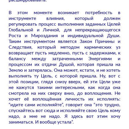
В этом моменте возникает потребность в
инструменте влияния, который должен
регулировать процесс выполнения заданных Целей
Глобальной и Личной, для непрекращающегося
Роста и Мироздания и индивидуальной Души.
Таким инструментом является Закон Причины и
Следствия, который методом кармических уз
возвращает пусть медленно, пусть с задержками, к
балансу между затраченными Энергиями и
процессом их отдачи Душой, которая пришла на
Землю и затерялась. Она может, кстати, и не хотеть
выполнять ту Цель, с которой пришла. Ну, вот с
этой позиции, глядя снизу вверх, ей эти Цели уже
не кажутся такими интересными, как когда она
смотрела на них сверху вниз, до воплощения. Не
хочет её воплощённая личность их исполнять:
“идите сами исполняйте”, говорит она “это трудно,
спускайтесь вот сюда и исполняйте свою Цель кому
надо, а мне не надо. Я здесь вот этим хочу
заниматься. И вообще устала”.