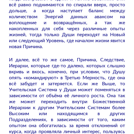
всё равно поднимаются по спирали вверх, просто
дольше, а когда наступает баланс между
количеством Энергий данных авансом на
воплощение и возвращённых, а так же
накопленных для себя через различные опыты
жизней, тогда только Души переходят на Новый
или следующий Уровень, где началом жизни явится
новая Причина.
И далее, всё то же самое, Причина, Следствие,
Иерархи, которые где-то далеко, которых слышно
вкривь и вкось, конечно, при условии, что Душу
опять «командируют» в Третью Мерность, где она
всё забудет и затеряется. Если же Выше, то
Учительская Система у Души может поменяться в
зависимости от объёма её личного роста. Она так
же может переходить внутри Божественной
Иерархии к другим Учительским Системам более
Высоким или находящимся в других
Подразделениях, в зависимости от того, каким
опытом она обогатилась за время отклонений от
курса, когда проявляла личный интерес, пользуясь