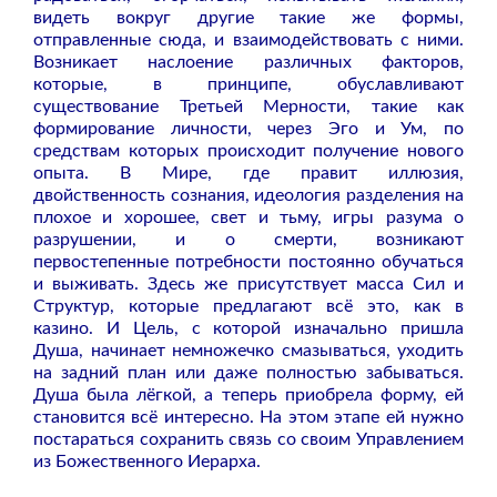
видеть вокруг другие такие же формы,
отправленные сюда, и взаимодействовать с ними.
Возникает наслоение различных факторов,
которые, в принципе, обуславливают
существование Третьей Мерности, такие как
формирование личности, через Эго и Ум, по
средствам которых происходит получение нового
опыта. В Мире, где правит иллюзия,
двойственность сознания, идеология разделения на
плохое и хорошее, свет и тьму, игры разума о
разрушении, и о смерти, возникают
первостепенные потребности постоянно обучаться
и выживать. Здесь же присутствует масса Сил и
Структур, которые предлагают всё это, как в
казино. И Цель, с которой изначально пришла
Душа, начинает немножечко смазываться, уходить
на задний план или даже полностью забываться.
Душа была лёгкой, а теперь приобрела форму, ей
становится всё интересно. На этом этапе ей нужно
постараться сохранить связь со своим Управлением
из Божественного Иерарха.