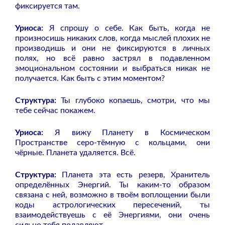
фиксируется там.
Уриоса:
Я спрошу о себе. Как быть, когда не
произносишь никаких слов, когда мыслей плохих не
производишь и они не фиксируются в личных
полях, но всё равно застрял в подавленном
эмоциональном состоянии и выбраться никак не
получается. Как быть с этим моментом?
Структура:
Ты глубоко копаешь, смотри, что мы
тебе сейчас покажем.
Уриоса:
Я вижу Планету в Космическом
Пространстве серо-тёмную с кольцами, они
чёрные. Планета удаляется. Всё.
Структура:
Планета эта есть резерв, Хранитель
определённых Энергий. Ты каким-то образом
связана с ней, возможно в твоём воплощении были
коды астрологических пересечений, ты
взаимодействуешь с её Энергиями, они очень
сильно тебя подавляют.