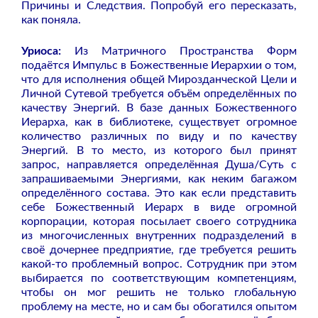
Причины и Следствия. Попробуй его пересказать,
как поняла.
Уриоса:
Из Матричного Пространства Форм
подаётся Импульс в Божественные Иерархии о том,
что для исполнения общей Мирозданческой Цели и
Личной Сутевой требуется объём определённых по
качеству Энергий. В базе данных Божественного
Иерарха, как в библиотеке, существует огромное
количество различных по виду и по качеству
Энергий. В то место, из которого был принят
запрос, направляется определённая Душа/Суть с
запрашиваемыми Энергиями, как неким багажом
определённого состава. Это как если представить
себе Божественный Иерарх в виде огромной
корпорации, которая посылает своего сотрудника
из многочисленных внутренних подразделений в
своё дочернее предприятие, где требуется решить
какой-то проблемный вопрос. Сотрудник при этом
выбирается по соответствующим компетенциям,
чтобы он мог решить не только глобальную
проблему на месте, но и сам бы обогатился опытом