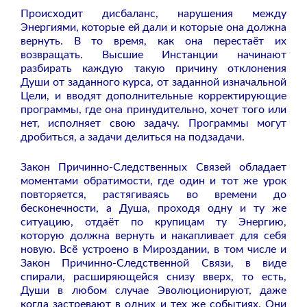
Происходит дисбаланс, нарушения между
Энергиями, которые ей дали и которые она должна
вернуть. В то время, как она перестаёт их
возвращать. Высшие Инстанции начинают
разбирать каждую такую причину отклонения
Души от заданного курса, от заданной изначальной
Цели, и
вводят дополнительные корректирующие
программы, где она принудительно, хочет того или
нет, исполняет свою задачу. Программы могут
дробиться, а задачи делиться на подзадачи.
Закон Причинно-Следственных Связей обладает
моментами обратимости, где один и тот же урок
повторяется, растягиваясь во времени до
бесконечности, а Душа, проходя одну и ту же
ситуацию, отдаёт по крупицам ту Энергию,
которую должна вернуть и накапливает для себя
новую. Всё устроено в Мироздании, в том числе и
Закон Причинно-Следственной Связи, в виде
спирали, расширяющейся снизу вверх, то есть,
Души в любом случае Эволюционируют, даже
когда застревают в одних и тех же событиях. Они