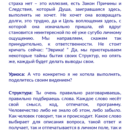
страха нет – это иллюзия, есть Закон Причины и
Следствия, который Душа, заигравшаяся здесь,
выполнять не хочет. Не хочет она возвращать
долги, это трудно, да и Цель воплощения здесь, с
которой она изначально пришла, ей вдруг
становится неинтересной по её уже сугубо личному
ощущению. Мы направляем, скажем так
принудительно, к ответственности. Не стоит
кричать сейчас: “Эврика! ” Да, мы приоткрываем
некоторые тайны бытия своих Структур, но опять
же, каждый будет делать выводы свои.
Уриоса:
А что конкретно я не хотела выполнять,
поделитесь своим видением?
Структура:
Ты очень правильно разговариваешь,
правильно подбираешь слова. Каждое слово несёт
свой смысл, код, отпечаток, программу.
Человечество либо не знало об этом, либо забыло.
Как человек говорит, так и происходит. Какое слово
выбирает для описания вопроса, такой ответ и
получает, так и отпечатывается в личном поле, так и