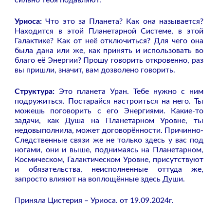
Уриоса:
Что это за Планета? Как она называется?
Находится в этой Планетарной Системе, в этой
Галактике? Как от неё отключиться? Для чего она
была дана или же, как принять и использовать во
благо её Энергии? Прошу говорить откровенно, раз
вы пришли, значит, вам дозволено говорить.
Структура:
Это планета Уран. Тебе нужно с ним
подружиться. Постарайся настроиться на него. Ты
можешь поговорить с его Энергиями. Какие-то
задачи, как Душа на Планетарном Уровне, ты
недовыполнила, может договорённости. Причинно-
Следственные связи же не только здесь у вас под
ногами, они и выше, поднимаясь на Планетарном,
Космическом, Галактическом Уровне, присутствуют
и обязательства, неисполненные оттуда же,
запросто влияют на воплощённые здесь Души.
Приняла Цистерия – Уриоса. от 19.09.2024г.