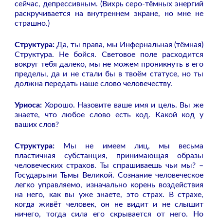
сейчас, депрессивным. (Вихрь серо-тёмных энергий
раскручивается на внутреннем экране, но мне не
страшно.)
Структура:
Да, ты права, мы Инфернальная (тёмная)
Структура. Не бойся. Световое поле расходится
вокруг тебя далеко, мы не можем проникнуть в его
пределы, да и не стали бы в твоём статусе, но ты
должна передать наше слово человечеству.
Уриоса:
Хорошо. Назовите ваше имя и цель. Вы же
знаете, что любое слово есть код. Какой код у
ваших слов?
Структура:
Мы не имеем лиц, мы весьма
пластичная субстанция, принимающая образы
человеческих страхов. Ты спрашиваешь чьи мы? –
Государыни Тьмы Великой. Сознание человеческое
легко управляемо, изначально корень воздействия
на него, как вы уже знаете, это страх. В страхе,
когда живёт человек, он не видит и не слышит
ничего, тогда сила его скрывается от него. Но