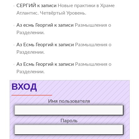
СЕРГИЙ
к записи
Новые практики в Храме
Атлантис. Четвёртый Уровень.
Аз есмь Георгий
к записи
Размышления о
Разделении.
Аз Есмь Георгий
к записи
Размышления о
Разделении.
Аз Есмь Георгий
к записи
Размышления о
Разделении.
ВХОД
Имя пользователя
Пароль