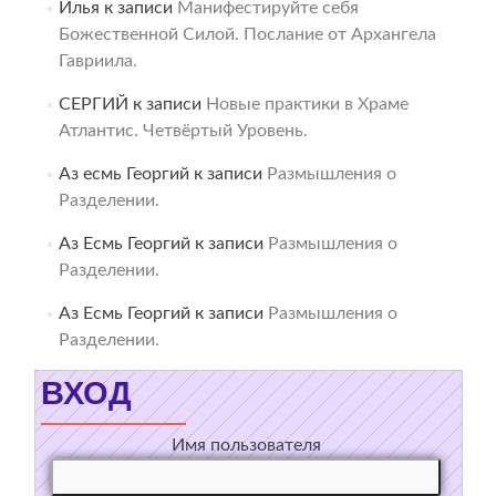
Илья
к записи
Манифестируйте себя
Божественной Силой. Послание от Архангела
Гавриила.
СЕРГИЙ
к записи
Новые практики в Храме
Атлантис. Четвёртый Уровень.
Аз есмь Георгий
к записи
Размышления о
Разделении.
Аз Есмь Георгий
к записи
Размышления о
Разделении.
Аз Есмь Георгий
к записи
Размышления о
Разделении.
ВХОД
Имя пользователя