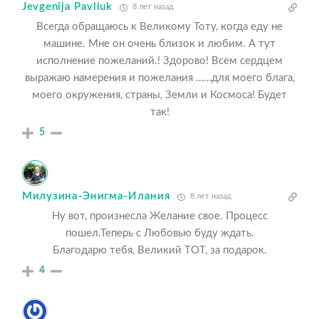
Jevgenija Pavliuk
8 лет назад
Всегда обращаюсь к Великому Тоту, когда еду не
машине. Мне он очень близок и любим. А тут
исполнение пожеланий.! Здорово! Всем сердцем
выражаю намерения и пожелания ……для моего блага,
моего окружения, страны, Земли и Космоса! Будет
так!
5
Милузина-Энигма-Илания
8 лет назад
Ну вот, произнесла Желание свое. Процесс
пошел.Теперь с Любовью буду ждать.
Благодарю тебя, Великий ТОТ, за подарок.
4