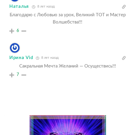
Наталья
8 лет назад
Благодарю с Любовью за урок, Великий ТОТ и Мастер
Волшебства!!!
6
Ирина Vid
8 лет назад
Сакральная Мечта Желаний — Осуществись!!!
7