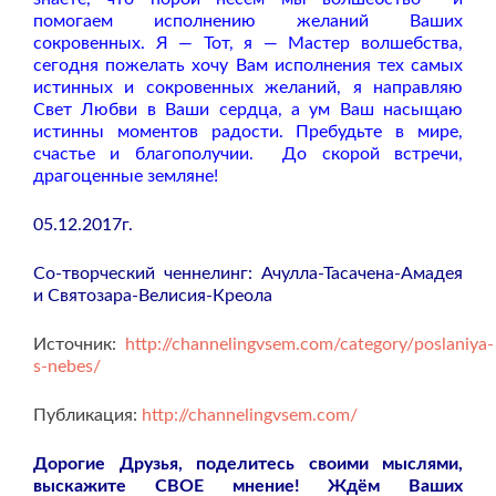
помогаем исполнению желаний Ваших
сокровенных. Я — Тот, я —
Мастер волшебства,
сегодня пожелать хочу Вам исполнения тех самых
истинных и сокровенных желаний, я направляю
Свет Любви в Ваши сердца, а ум Ваш насыщаю
истинны моментов радости. Пребудьте в мире,
счастье и благополучии.
До скорой встречи,
драгоценные земляне!
05.12.2017г.
Со-творческий ченнелинг: Ачулла-Тасачена-Амадея
и Святозара-Велисия-Креола
Источник:
http://channelingvsem.com/category/poslaniya-
s-nebes/
Публикация:
http://channelingvsem.com/
Дорогие Друзья, поделитесь своими мыслями,
выскажите СВОЕ мнение! Ждём Ваших