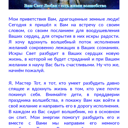
Мои приветствия Вам, драгоценные земные люди!
Сегодня я пришёл к Вам на встречу со своим
словом, со своим посланием для воодушевления
Ваших сердец, для открытия в них искры радости.
Я хочу вдохнуть волшебный поток исполнения
желаний сокровенно лежащих в Ваших сознаниях.
Искры Свет разбудит в Ваших сердцах новую
жизнь, в которой не будет страданий и при Вашем
желании я научу Вас быть счастливыми. Ну что же,
начнём пожалуй.
Я, Мастер Тот, я тот, кто умеет разбудить давно
спящее и вдохнуть жизнь в том, кто уже почти
покинул себя. Внимайте дети, в преддверии
праздника волшебства, я покажу Вам как войти в
своё желание и направить его в дорогу исполнения.
В каждом из Вас сидит волшебник, но в основном
он спит. Мои энергии помогут разбудить его и
вместе с Вами мы направим его немного