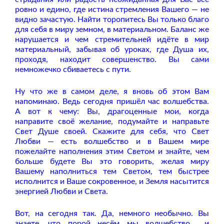
ровно и едино, где истина стремления Вашего — не
видно зачастую. Найти торопитесь Вы только благо
для себя в миру земном, в материальном. Баланс же
нарушается и чем стремительней идёте в мир
материальный, забывая об уроках, где Душа их,
проходя, находит совершенство. Вы сами
немножечко сбиваетесь с пути.
Ну что же в самом деле, я вновь об этом Вам
напоминаю. Ведь сегодня пришёл час волшебства.
А вот к чему: Вы, драгоценные мои, когда
направите своё желание, подумайте и направьте
Свет Душе своей. Скажите для себя, что Свет
Любви — есть волшебство и в Вашем мире
пожелайте наполнения этим Светом и знайте, чем
больше будете Вы это говорить, желая миру
Вашему наполниться тем Светом, тем быстрее
исполнится и Ваше сокровенное, и Земля насытится
энергией Любви и Света.
Вот, на сегодня так. Да, немного необычно. Вы
знаете, что порой несём мы волшебство
и