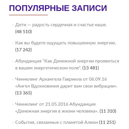
ПОПУЛЯРНЫЕ ЗАПИСИ
Дети — радость сердечная и счастье наше.
(48 510)
Как вы будете ощущать повышенную энергию.
(17 242)
Абунданция “Как Денежной энергии проявиться
в вашем энергетическом поле“.
(13 481)
Ченнелинг Архангела Гавриила от 06.09.16
«Ангел Вдохновения дарит вам свои вибрации».
(13 365)
Ченнелинг от 21.05.2016 Абунданция
«Денежная энергия в жизни человека».
(11 310)
События, связанные с планетой Алион
(11 251)