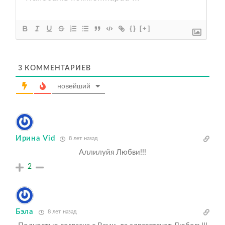
{}
[+]
3
КОММЕНТАРИЕВ
новейший
Ирина Vid
8 лет назад
Аллилуйя Любви!!!
2
Бэла
8 лет назад