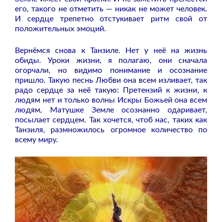
его, такого не отметить — никак не может человек.
И сердце трепетно отстукивает ритм свой от
положительных эмоций.
Вернёмся снова к Танзиле. Нет у неё на жизнь
обиды. Уроки жизни, я полагаю, они сначала
огорчали, но видимо понимание и осознание
пришло. Такую песнь Любви она всем изливает, так
радо сердце за неё такую: Претензий к жизни, к
людям нет и только волны Искры Божьей она всем
людям, Матушке Земле осознанно одаривает,
посылает сердцем. Так хочется, чтоб нас, таких как
Танзиля, размножилось огромное количество по
всему миру.