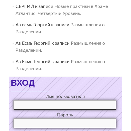
СЕРГИЙ
к записи
Новые практики в Храме
Атлантис. Четвёртый Уровень.
Аз есмь Георгий
к записи
Размышления о
Разделении.
Аз Есмь Георгий
к записи
Размышления о
Разделении.
Аз Есмь Георгий
к записи
Размышления о
Разделении.
ВХОД
Имя пользователя
Пароль