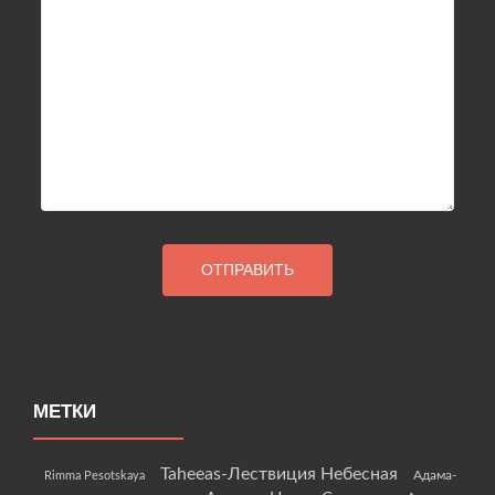
МЕТКИ
Taheeas-Лествиция Небесная
Rimma Pesotskaya
Адама-