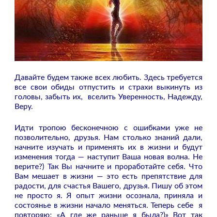
Давайте будем также всех любить. Здесь требуется
все свои обиды отпустить и страхи выкинуть из
головы, забыть их, вселить Уверенность, Надежду,
Веру.
Идти тропою бесконечною с ошибками уже не
позволительно, друзья. Нам столько знаний дали,
начните изучать и применять их в жизни и будут
изменения тогда — наступит Ваша новая волна. Не
верите?) Так Вы начните и проработайте себя. Что
Вам мешает в жизни — это есть препятствие для
радости, для счастья Вашего, друзья. Пишу об этом
не просто я. Я опыт жизни осознала, приняла и
состоянье в жизни начало меняться. Теперь себе я
повторяю: «А где же раньше я была?)» Вот так