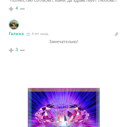
Полностью согласна с Вами, да здравствует Любовь!!!
4
Галина
8 лет назад
Замечательно!
3