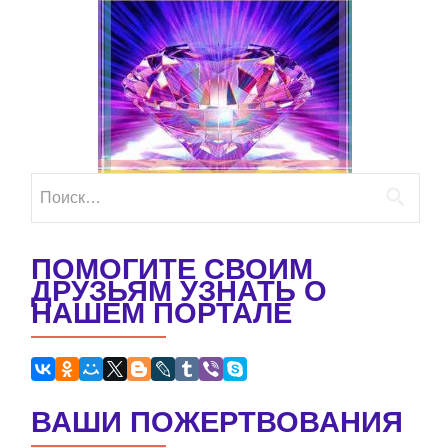
Найти:
ПОМОГИТЕ СВОИМ
ДРУЗЬЯМ УЗНАТЬ О
НАШЕМ ПОРТАЛЕ
ВАШИ ПОЖЕРТВОВАНИЯ