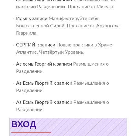
иллюзии Разделения». Послание от Иисуса.
Илья
к записи
Манифестируйте себя
Божественной Силой. Послание от Архангела
Гавриила.
СЕРГИЙ
к записи
Новые практики в Храме
Атлантис. Четвёртый Уровень.
Аз есмь Георгий
к записи
Размышления о
Разделении.
Аз Есмь Георгий
к записи
Размышления о
Разделении.
Аз Есмь Георгий
к записи
Размышления о
Разделении.
ВХОД