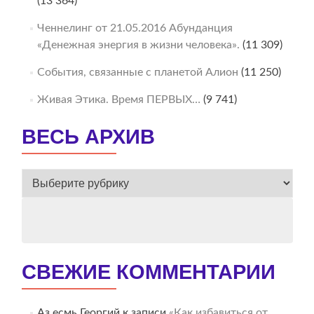
(13 364)
Ченнелинг от 21.05.2016 Абунданция
«Денежная энергия в жизни человека».
(11 309)
События, связанные с планетой Алион
(11 250)
Живая Этика. Время ПЕРВЫХ…
(9 741)
ВЕСЬ АРХИВ
ВЕСЬ
АРХИВ
СВЕЖИЕ КОММЕНТАРИИ
Аз есмь Георгий
к записи
«Как избавиться от