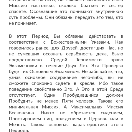
Миссию настолько, сколько братьев и сестёр
спасёте. Осознавшие это понимают внутреннюю
суть проблемы. Они обязаны передать это тем, кто
не понимает.
В этот Период Вы обязаны действовать в
соответствии с Божественными Указами. Как
говорилось ранее, для Друзей, достигших Нас, но
не сумевших осознать серьёзность дела, было
предоставлено Средой Терпимости право
Экзаменовки в течение Двух Лет. Эта Проверка
будет их Основным Экзаменом. Не забывайте, что,
узнав основное содержание чего-либо, вы не
сможете спокойно сидеть в кресле. Ибо такое
поведение свойственно Эго. А Эго в этой Среде
отсутствует. Один Пробудившийся должен
Пробудить не менее Пяти человек. Такова его
минимальная Миссия. А Максимальная Миссия
Бесконечна. Ничто не обретается сидением,
Простиранием ниц, хождением в Церковь или в
Мечеть. Такова основная характеристика этого
Периода.