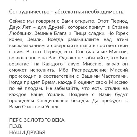
Сотрудничество – абсолютная необходимость.
Сейчас мы говорим с Вами открыто. Этот Период
Двух Лет – для Друзей, которых примут в Стране
Любящих. Земные Блага и Пища сладки. Но Горек
конец Земли. Всегда размышляйте над этим
высказыванием и совершайте шаги в соответствии
с ним. В этот Период есть Специальные Миссии,
возложенные на Вас. Однако не забывайте, что Бог
возлагает на Каждого такую Миссию, какую он
сможет исполнить. Ибо Распределение Миссий
происходит в соответствии с Вашими Частотами.
Когда придёт Время, каждый оценит свою Миссию
по её плодам. Не забывайте, что есть отклик на
каждое Ваше Усилие. Позднее с Вами будут
проведены Специальные беседы. Да пребудет с
Вами Счастье и Успех.
ПЕРО ЗОЛОТОГО ВЕКА
П.З.В.
НАШИ ДРУЗЬЯ