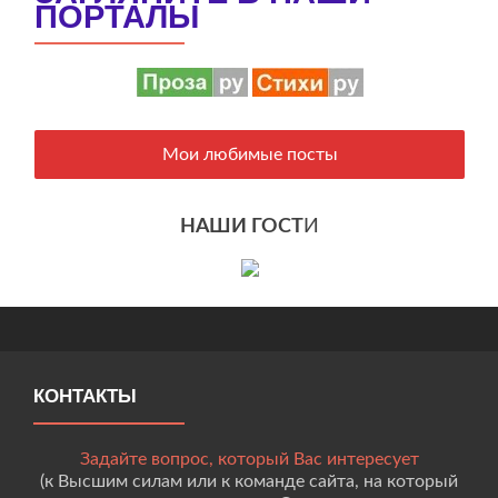
ПОРТАЛЫ
Мои любимые посты
НАШИ ГОСТ
И
КОНТАКТЫ
Задайте вопрос, который Вас интересует
(к Высшим силам или к команде сайта, на который