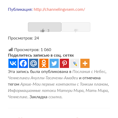
Публикация:
http://channelingvsem.com/
3
Просмотров: 24
Просмотров:
1 060
Поделитесь записью в соц. сетях
Эта запись была опубликована в
Послания с Небес
,
Ченнелинги Ачуллы-Тасачены-Амадеи
и отмечена
тегом
Архив-Мои первые контакты с Тонким планом
,
Информационные потоки Матери Мира
,
Мать Мира
,
Ченнелинг
. Закладка
ссылка
.