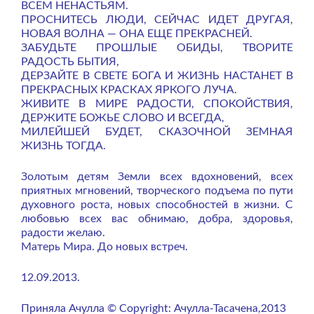
ВСЕМ НЕНАСТЬЯМ.
ПРОСНИТЕСЬ ЛЮДИ, СЕЙЧАС ИДЕТ ДРУГАЯ,
НОВАЯ ВОЛНА — ОНА ЕЩЕ ПРЕКРАСНЕЙ.
ЗАБУДЬТЕ ПРОШЛЫЕ ОБИДЫ, ТВОРИТЕ
РАДОСТЬ БЫТИЯ,
ДЕРЗАЙТЕ В СВЕТЕ БОГА И ЖИЗНЬ НАСТАНЕТ В
ПРЕКРАСНЫХ КРАСКАХ ЯРКОГО ЛУЧА.
ЖИВИТЕ В МИРЕ РАДОСТИ, СПОКОЙСТВИЯ,
ДЕРЖИТЕ БОЖЬЕ СЛОВО И ВСЕГДА,
МИЛЕЙШЕЙ БУДЕТ, СКАЗОЧНОЙ ЗЕМНАЯ
ЖИЗНЬ ТОГДА.
Золотым детям Земли всех вдохновений, всех
приятных мгновений, творческого подъема по пути
духовного роста, новых способностей в жизни. С
любовью всех вас обнимаю, добра, здоровья,
радости желаю.
Матерь Мира. До новых встреч.
12.09.2013.
Приняла Ачулла © Copyright: Ачулла-Тасачена,2013