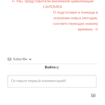
Навигация
←
Мы, представители внеземной цивилизации
САЛОМЕА
по
О подготовке и помощи в
записям
освоении новых методик,
соответствующих новому
времени.
→
Subscribe
Войти с: