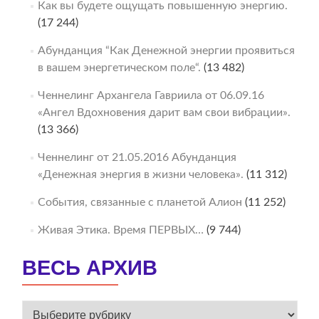
Как вы будете ощущать повышенную энергию.
(17 244)
Абунданция “Как Денежной энергии проявиться
в вашем энергетическом поле“.
(13 482)
Ченнелинг Архангела Гавриила от 06.09.16
«Ангел Вдохновения дарит вам свои вибрации».
(13 366)
Ченнелинг от 21.05.2016 Абунданция
«Денежная энергия в жизни человека».
(11 312)
События, связанные с планетой Алион
(11 252)
Живая Этика. Время ПЕРВЫХ…
(9 744)
ВЕСЬ АРХИВ
ВЕСЬ