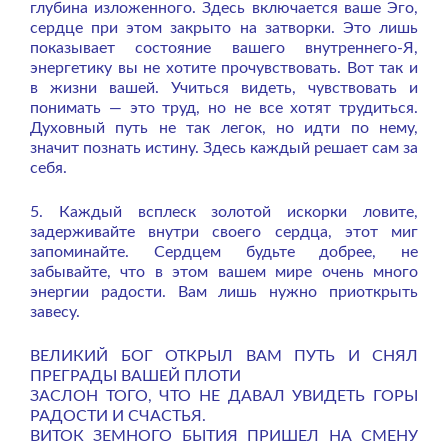
глубина изложенного. Здесь включается ваше Эго,
сердце при этом закрыто на затворки. Это лишь
показывает состояние вашего внутреннего-Я,
энергетику вы не хотите прочувствовать. Вот так и
в жизни вашей. Учиться видеть, чувствовать и
понимать — это труд, но не все хотят трудиться.
Духовный путь не так легок, но идти по нему,
значит познать истину. Здесь каждый решает сам за
себя.
5. Каждый всплеск золотой искорки ловите,
задерживайте внутри своего сердца, этот миг
запоминайте. Сердцем будьте добрее, не
забывайте, что в этом вашем мире очень много
энергии радости. Вам лишь нужно приоткрыть
завесу.
ВЕЛИКИЙ БОГ ОТКРЫЛ ВАМ ПУТЬ И СНЯЛ
ПРЕГРАДЫ ВАШЕЙ ПЛОТИ
ЗАСЛОН ТОГО, ЧТО НЕ ДАВАЛ УВИДЕТЬ ГОРЫ
РАДОСТИ И СЧАСТЬЯ.
ВИТОК ЗЕМНОГО БЫТИЯ ПРИШЕЛ НА СМЕНУ