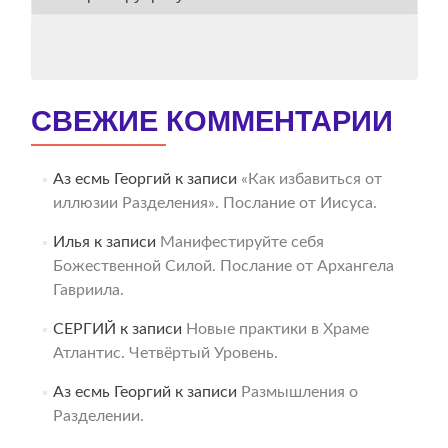
АРХИВ
СВЕЖИЕ КОММЕНТАРИИ
Аз есмь Георгий
к записи
«Как избавиться от
иллюзии Разделения». Послание от Иисуса.
Илья
к записи
Манифестируйте себя
Божественной Силой. Послание от Архангела
Гавриила.
СЕРГИЙ
к записи
Новые практики в Храме
Атлантис. Четвёртый Уровень.
Аз есмь Георгий
к записи
Размышления о
Разделении.