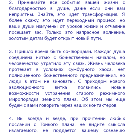
2. Принимайте все события вашей жизни с
благодарностью в душе, даже если они вам
неприятны. Знайте, это идет трансформация. Я
более скажу, это идет переходный процесс, но
ваши души измучены от уроков жизни и отчаяние
посещает вас. Только это напрасное волнение,
золотым детям будет открыт новый пути.
3. Пришло время быть со-Творцами. Каждая душа
соединена нитью с божественным началом, но
человечество утратило эту связь. Жизнь человека
протекает в условиях сумбурного хаоса, нет
полноценного божественного предназначения, но
люди в этом не виноваты. С приходом нового
эволюционного витка появились новые
возможности устранения старого режимного
миропорядка земного плана. Об этом мы еще
будем с вами говорить через наших контактеров.
4. Вы всегда и везде, при прочтении любых
посланий с Тонкого плана, не видите смысла
излагаемого, не поддается вашему сознанию