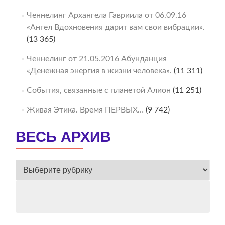
Ченнелинг Архангела Гавриила от 06.09.16
«Ангел Вдохновения дарит вам свои вибрации».
(13 365)
Ченнелинг от 21.05.2016 Абунданция
«Денежная энергия в жизни человека».
(11 311)
События, связанные с планетой Алион
(11 251)
Живая Этика. Время ПЕРВЫХ…
(9 742)
ВЕСЬ АРХИВ
ВЕСЬ
АРХИВ