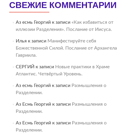
СВЕЖИЕ КОММЕНТАРИИ
Аз есмь Георгий
к записи
«Как избавиться от
иллюзии Разделения». Послание от Иисуса.
Илья
к записи
Манифестируйте себя
Божественной Силой. Послание от Архангела
Гавриила.
СЕРГИЙ
к записи
Новые практики в Храме
Атлантис. Четвёртый Уровень.
Аз есмь Георгий
к записи
Размышления о
Разделении.
Аз Есмь Георгий
к записи
Размышления о
Разделении.
Аз Есмь Георгий
к записи
Размышления о
Разделении.