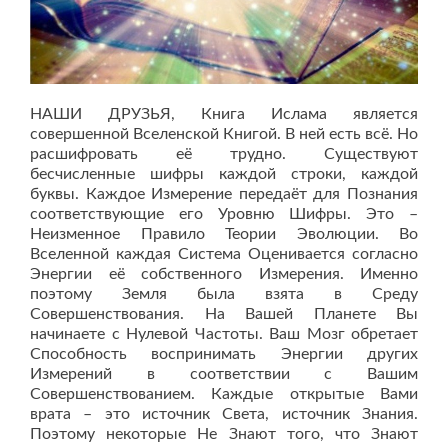
НАШИ ДРУЗЬЯ, Книга Ислама является
совершенной Вселенской Книгой. В ней есть всё. Но
расшифровать её трудно. Существуют
бесчисленные шифры каждой строки, каждой
буквы. Каждое Измерение передаёт для Познания
соответствующие его Уровню Шифры. Это –
Неизменное Правило Теории Эволюции. Во
Вселенной каждая Система Оценивается согласно
Энергии её собственного Измерения. Именно
поэтому Земля была взята в Среду
Совершенствования. На Вашей Планете Вы
начинаете с Нулевой Частоты. Ваш Мозг обретает
Способность воспринимать Энергии других
Измерений в соответствии с Вашим
Совершенствованием. Каждые открытые Вами
врата – это источник Света, источник Знания.
Поэтому некоторые Не Знают того, что Знают