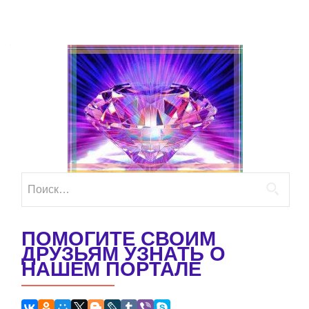
Найти:
ПОМОГИТЕ СВОИМ
ДРУЗЬЯМ УЗНАТЬ О
НАШЕМ ПОРТАЛЕ