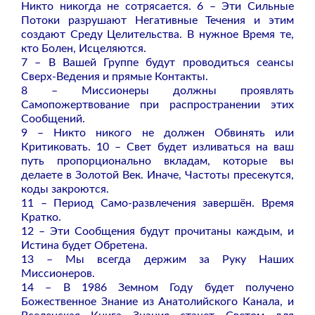
Никто никогда не сотрясается. 6 – Эти Сильные
Потоки разрушают Негативные Течения и этим
создают Среду Целительства. В нужное Время те,
кто Болен, Исцеляются.
7 – В Вашей Группе будут проводиться сеансы
Сверх-Ведения и прямые Контакты.
8 – Миссионеры должны проявлять
Самопожертвование при распространении этих
Сообщений.
9 – Никто никого не должен Обвинять или
Критиковать. 10 – Свет будет изливаться на ваш
путь пропорционально вкладам, которые вы
делаете в Золотой Век. Иначе, Частоты пресекутся,
коды закроются.
11 – Период Само-развлечения завершён. Время
Кратко.
12 – Эти Сообщения будут прочитаны каждым, и
Истина будет Обретена.
13 – Мы всегда держим за Руку Наших
Миссионеров.
14 – В 1986 Земном Году будет получено
Божественное Знание из Анатолийского Канала, и