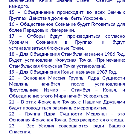
Вселенская Книга Знания станет Светом для
каждого.
15 – Объединение происходит во всех Земных
Группах; Действия должны быть Ускорены.
16 – Общественное Сознание будет Готовиться для
более Передовых Измерений.
17 – Отборы будут производиться согласно
Уровням Сознания в Группах, и будут
устанавливаться Фокусные Точки.
18 – Для Объединения Стамбула назначен 1986 Год.
Будет установлена Фокусная Точка. (Примечание:
Стамбульская Фокусная Точка установлена).
19 – Для Объединения Коньи назначен 1987 Год.
20 – Основная Миссия Группы Ядра Сущности
Мевляны начнётся после установления
Треугольника Измир – Стамбул – Конья, и
Объединение этого Мира начнёт Ускоряться.
21 – В этих Фокусных Точках с Нашими Друзьями
будут проводиться различные мероприятия.
22 – Группа Ядра Сущности Мевляны – это
Основная Фокусная Точка. Веер раскроется отсюда.
23 – Все Усилия совершаются ради Вашего
Спасения.