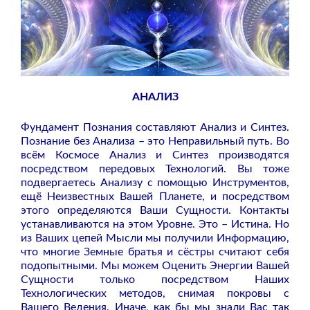
АНАЛИЗ
Фундамент Познания составляют Анализ и Синтез.
Познание без Анализа – это Неправильный путь. Во
всём Космосе Анализ и Синтез производятся
посредством передовых Технологий. Вы тоже
подвергаетесь Анализу с помощью Инструментов,
ещё Неизвестных Вашей Планете, и посредством
этого определяются Ваши Сущности. Контакты
устанавливаются на этом Уровне. Это – Истина. Но
из Ваших цепей Мысли мы получили Информацию,
что многие Земные братья и сёстры считают себя
подопытными. Мы можем Оценить Энергии Вашей
Сущности только посредством Наших
Технологических методов, снимая покровы с
Вашего Ведения. Иначе, как бы мы знали Вас так