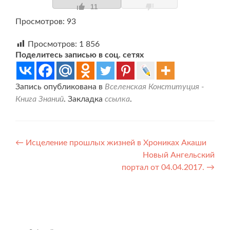
11
Просмотров: 93
Просмотров:
1 856
Поделитесь записью в соц. сетях
Запись опубликована в
Вселенская Конституция -
Книга Знаний
. Закладка
ссылка
.
Навигация
←
Исцеление прошлых жизней в Хрониках Акаши
Новый Ангельский
по
портал от 04.04.2017.
→
записям