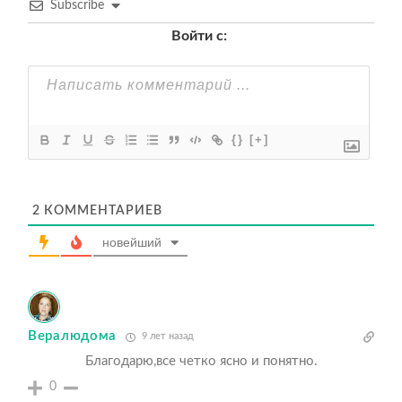
Subscribe
Войти с:
{}
[+]
2
КОММЕНТАРИЕВ
новейший
Вералюдома
9 лет назад
Благодарю,все четко ясно и понятно.
0