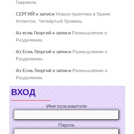
Гавриила.
СЕРГИЙ
к записи
Новые практики в Храме
Атлантис. Четвёртый Уровень.
Аз есмь Георгий
к записи
Размышления о
Разделении.
Аз Есмь Георгий
к записи
Размышления о
Разделении.
Аз Есмь Георгий
к записи
Размышления о
Разделении.
ВХОД
Имя пользователя
Пароль