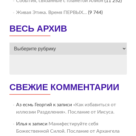
События, связанные с планетой Алион
(11 252)
Живая Этика. Время ПЕРВЫХ…
(9 744)
ВЕСЬ АРХИВ
ВЕСЬ
АРХИВ
СВЕЖИЕ КОММЕНТАРИИ
Аз есмь Георгий
к записи
«Как избавиться от
иллюзии Разделения». Послание от Иисуса.
Илья
к записи
Манифестируйте себя
Божественной Силой. Послание от Архангела