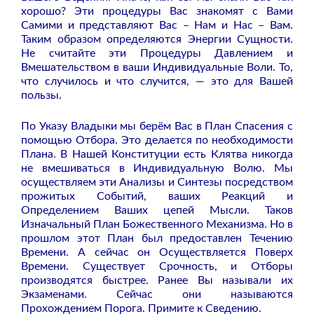
хорошо? Эти процедуры Вас знакомят с Вами
Самими и представляют Вас – Нам и Нас – Вам.
Таким образом определяются Энергии Сущности.
Не считайте эти Процедуры Давлением и
Вмешательством в ваши Индивидуальные Воли. То,
что случилось и что случится, — это для Вашей
пользы.
По Указу Владыки мы берём Вас в План Спасения с
помощью Отбора. Это делается по необходимости
Плана. В Нашей Конституции есть Клятва никогда
не вмешиваться в Индивидуальную Волю. Мы
осуществляем эти Анализы и Синтезы посредством
прожитых Событий, ваших Реакций и
Определением Ваших цепей Мысли. Таков
Изначальный План Божественного Механизма. Но в
прошлом этот План был предоставлен Течению
Времени. А сейчас он Осуществляется Поверх
Времени. Существует Срочность, и Отборы
производятся быстрее. Ранее Вы называли их
Экзаменами. Сейчас они называются
Прохождением Порога. Примите к Сведению.